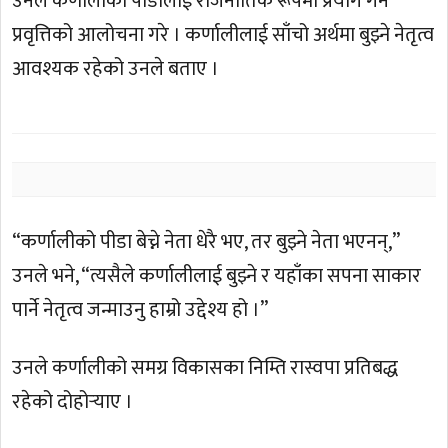
उनले कर्णालीको पीडालाई राजनीतिक रूपमा प्रयोग गर्ने
प्रवृत्तिको आलोचना गरे । कर्णालीलाई साँचो अर्थमा बुझ्ने नेतृत्व
आवश्यक रहेको उनले बताए ।
“कर्णालीको पीडा बेच्ने नेता धेरै भए, तर बुझ्ने नेता भएनन्,”
उनले भने, “त्यसैले कर्णालीलाई बुझ्ने र यहाँका सपना साकार
पार्ने नेतृत्व जन्माउनु हाम्रो उद्देश्य हो ।”
उनले कर्णालीको समग्र विकासका निम्ति रास्वपा प्रतिबद्ध
रहेको दोहोर्‍याए ।