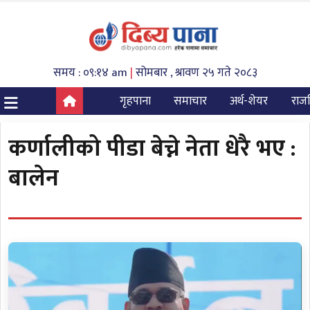
समय : ०९:१४ am
|
सोमबार , श्रावण २५ गते २०८३
गृहपाना
समाचार
अर्थ-शेयर
राज
कर्णालीको पीडा बेच्ने नेता धेरै भए :
बालेन