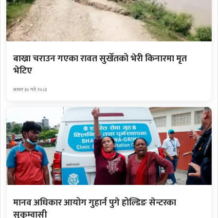
बाख्रा चराउन गएका रावत सुर्खेतको भेरी किनारमा मृत
भेटिए
असार ३० गते २०८३
मानव अधिकार आयोग गुहार्न पुगे होल्डिङ सेन्टरका
सुकुम्वासी