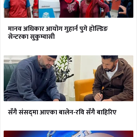
मानव अधिकार आयोग गुहार्न पुगे होल्डिङ
सेन्टरका सुकुम्वासी
सँगै संसद्‌मा आएका बालेन-रवि सँगै बाहिरिए