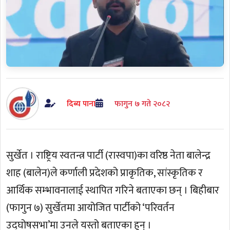
दिब्य पाना
फागुन ७ गते २०८२
सुर्खेत । राष्ट्रिय स्वतन्त्र पार्टी (रास्वपा)का वरिष्ठ नेता बालेन्द्र
शाह (बालेन)ले कर्णाली प्रदेशको प्राकृतिक, सांस्कृतिक र
आर्थिक सम्भावनालाई स्थापित गरिने बताएका छन् । बिहीबार
(फागुन ७) सुर्खेतमा आयोजित पार्टीको ‘परिवर्तन
उद्घोषसभा’मा उनले यस्तो बताएका हुन् ।