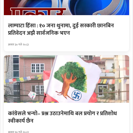
लाम्पाटा हिंसा : १० जना थुनामा, दुई सरकारी छानबिन
प्रतिवेदन अझै सार्वजनिक भएन
असार ३० गते २०८३
कांग्रेसले भन्यो– प्रश्न उठाउनेमाथि बल प्रयोग र प्रतिशोध
स्वीकार्य छैन
असार ३० गते २०८३