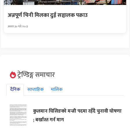
अन्नपूर्ण चिनी मिलका दुई सञ्चालक पक्राउ
असार ३० गते २०८३
ट्रेण्डिङ्ग समाचार
दैनिक
साप्ताहिक
मासिक
कुलमान घिसिङको मन्त्री पदमा रहँदै चुनावी घोषणा
; बर्खास्त गर्न माग