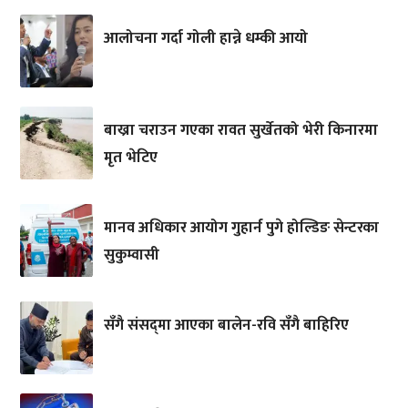
आलोचना गर्दा गोली हान्ने धम्की आयो
बाख्रा चराउन गएका रावत सुर्खेतको भेरी किनारमा
मृत भेटिए
मानव अधिकार आयोग गुहार्न पुगे होल्डिङ सेन्टरका
सुकुम्वासी
सँगै संसद्‌मा आएका बालेन-रवि सँगै बाहिरिए