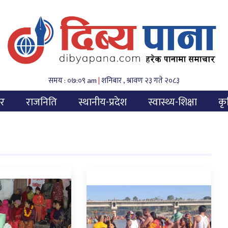
समय : ०७:०९ am
|
शनिबार , श्रावण २३ गते २०८३
यर
राजनिति
स्थानीय-प्रदेश
स्वास्थ्य-शिक्षा
कृ