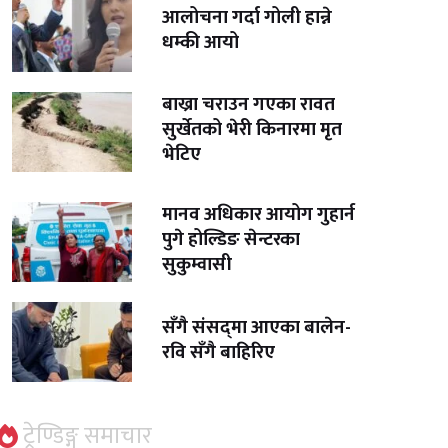
आलोचना गर्दा गोली हान्ने
धम्की आयो
बाख्रा चराउन गएका रावत
सुर्खेतको भेरी किनारमा मृत
भेटिए
मानव अधिकार आयोग गुहार्न
पुगे होल्डिङ सेन्टरका
सुकुम्वासी
सँगै संसद्‌मा आएका बालेन-
रवि सँगै बाहिरिए
ट्रेण्डिङ्ग समाचार