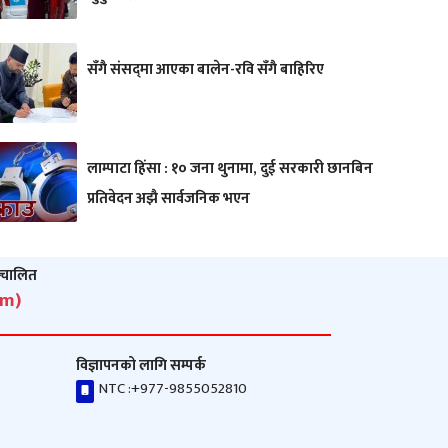
सँगै संसद्‌मा आएका बालेन-रवि सँगै बाहिरिए
लाम्पाटा हिंसा : १० जना थुनामा, दुई सरकारी छानबिन
प्रतिवेदन अझै सार्वजनिक भएन
ञ्‍चालित
om)
विज्ञापनको लागि सम्पर्क
NTC :
+977-9855052810