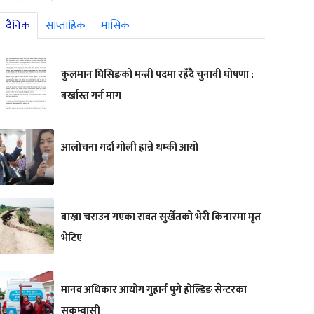
दैनिक
साप्ताहिक
मासिक
कुलमान घिसिङको मन्त्री पदमा रहँदै चुनावी घोषणा ;
बर्खास्त गर्न माग
आलोचना गर्दा गोली हान्ने धम्की आयो
बाख्रा चराउन गएका रावत सुर्खेतको भेरी किनारमा मृत
भेटिए
मानव अधिकार आयोग गुहार्न पुगे होल्डिङ सेन्टरका
सुकुम्वासी