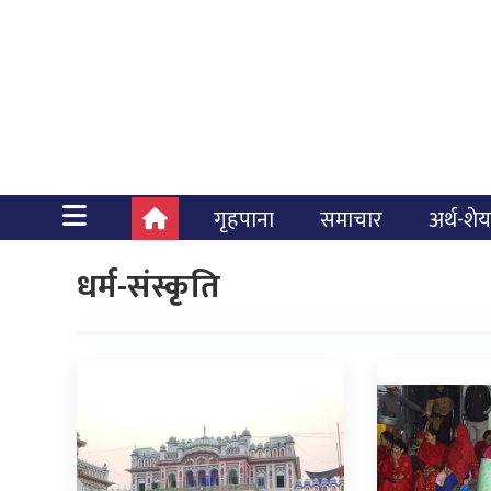
गृहपाना
समाचार
अर्थ-शे
धर्म-संस्कृति