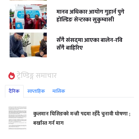
मानव अधिकार आयोग गुहार्न पुगे
होल्डिङ सेन्टरका सुकुम्वासी
सँगै संसद्‌मा आएका बालेन-रवि
सँगै बाहिरिए
ट्रेण्डिङ्ग समाचार
दैनिक
साप्ताहिक
मासिक
कुलमान घिसिङको मन्त्री पदमा रहँदै चुनावी घोषणा ;
बर्खास्त गर्न माग