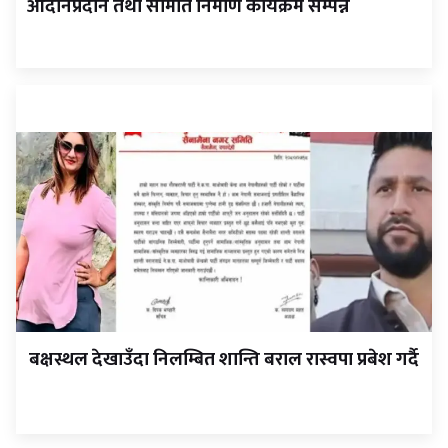
आदानप्रदान तथा समिति निर्माण कार्यक्रम सम्पन्न
बक्षस्थल देखाउँदा निलम्बित शान्ति बराल रास्वपा प्रबेश गर्दै