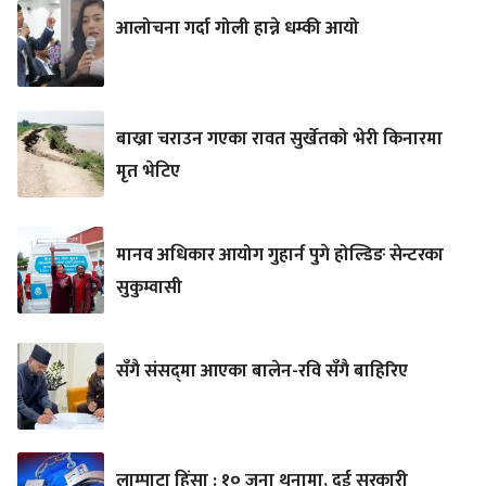
आलोचना गर्दा गोली हान्ने धम्की आयो
बाख्रा चराउन गएका रावत सुर्खेतको भेरी किनारमा
मृत भेटिए
मानव अधिकार आयोग गुहार्न पुगे होल्डिङ सेन्टरका
सुकुम्वासी
सँगै संसद्‌मा आएका बालेन-रवि सँगै बाहिरिए
लाम्पाटा हिंसा : १० जना थुनामा, दुई सरकारी