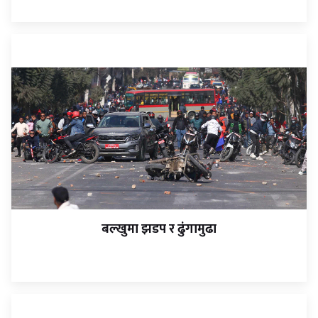
बल्खुमा झडप र ढुंगामुढा