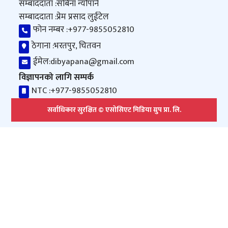
सम्बाददाता :
सबिना न्यौपाने
सम्बाददाता :
प्रेम प्रसाद लुईटेल
फोन नम्बर :
+977-9855052810
ठेगाना :
भरतपुर, चितवन
ईमेल:
dibyapana@gmail.com
विज्ञापनको लागि सम्पर्क
NTC :
+977-9855052810
सर्वाधिकार सुरक्षित © एसोसिएट मिडिया ग्रुप प्रा. लि.