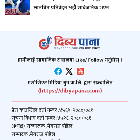
छानबिन प्रतिवेदन अझै सार्वजनिक भएन
हामीलाई सामाजिक सञ्जालमा Like/ Follow गर्नुहोस् ।
एसोसिएट मिडिया ग्रुप प्रा.लि. द्वारा सञ्‍चालित
(https://dibyapana.com)
प्रेस काउन्सिल दर्ता नम्बर :
४५६५-२०८०/०८१
सूचना विभाग दर्ता नम्बर :
४५२६-२०८०/०८१
अध्यक्ष/ सञ्‍चालक :
मेगराज पौडेल
सम्पादक :
मेगराज पौडेल