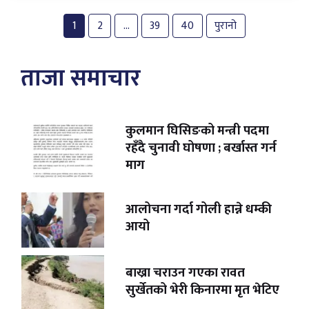
1
2
…
39
40
पुरानो
ताजा समाचार
कुलमान घिसिङको मन्त्री पदमा
रहँदै चुनावी घोषणा ; बर्खास्त गर्न
माग
आलोचना गर्दा गोली हान्ने धम्की
आयो
बाख्रा चराउन गएका रावत
सुर्खेतको भेरी किनारमा मृत भेटिए