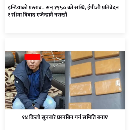
इन्डियाको प्रस्ताव– सन् १९५० को सन्धि, ईपीजी प्रतिवेदन
र सीमा विवाद एजेन्डामै नराखौ
१४ किलो सुनबारे छानबिन गर्न समिति बनाए