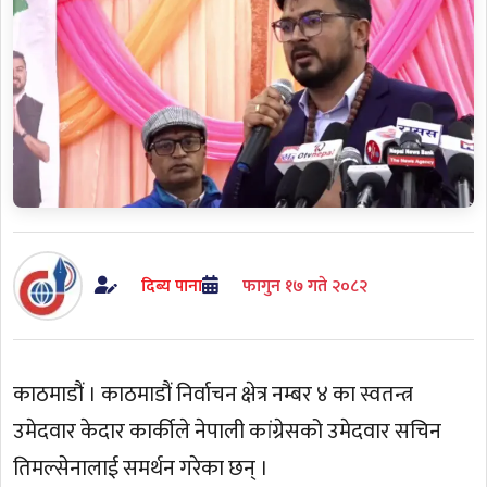
दिब्य पाना
फागुन १७ गते २०८२
काठमाडौं । काठमाडौं निर्वाचन क्षेत्र नम्बर ४ का स्वतन्त्र
उमेदवार केदार कार्कीले नेपाली कांग्रेसको उमेदवार सचिन
तिमल्सेनालाई समर्थन गरेका छन् ।