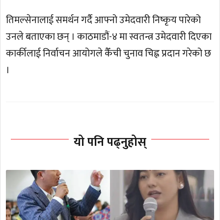
तिमल्सेनालाई समर्थन गर्दै आफ्नो उमेदवारी निष्कृय पारेको
उनले बताएका छन् । काठमाडौं-४ मा स्वतन्त्र उमेदवारी दिएका
कार्कीलाई निर्वाचन आयोगले कैँची चुनाव चिह्न प्रदान गरेको छ
।
यो पनि पढ्नुहोस्