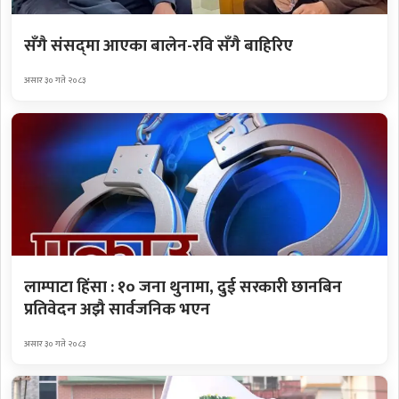
सँगै संसद्‌मा आएका बालेन-रवि सँगै बाहिरिए
असार ३० गते २०८३
लाम्पाटा हिंसा : १० जना थुनामा, दुई सरकारी छानबिन
प्रतिवेदन अझै सार्वजनिक भएन
असार ३० गते २०८३