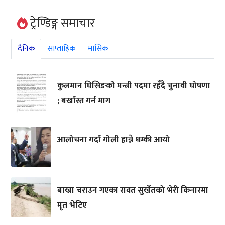
ट्रेण्डिङ्ग समाचार
दैनिक
साप्ताहिक
मासिक
कुलमान घिसिङको मन्त्री पदमा रहँदै चुनावी घोषणा
; बर्खास्त गर्न माग
आलोचना गर्दा गोली हान्ने धम्की आयो
बाख्रा चराउन गएका रावत सुर्खेतको भेरी किनारमा
मृत भेटिए