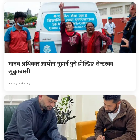
मानव अधिकार आयोग गुहार्न पुगे होल्डिङ सेन्टरका
सुकुम्वासी
असार ३० गते २०८३