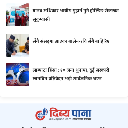
मानव अधिकार आयोग गुहार्न पुगे होल्डिङ सेन्टरका
सुकुम्वासी
सँगै संसद्‌मा आएका बालेन-रवि सँगै बाहिरिए
लाम्पाटा हिंसा : १० जना थुनामा, दुई सरकारी
छानबिन प्रतिवेदन अझै सार्वजनिक भएन