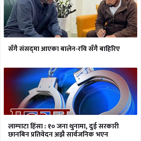
सँगै संसद्‌मा आएका बालेन-रवि सँगै बाहिरिए
लाम्पाटा हिंसा : १० जना थुनामा, दुई सरकारी
छानबिन प्रतिवेदन अझै सार्वजनिक भएन