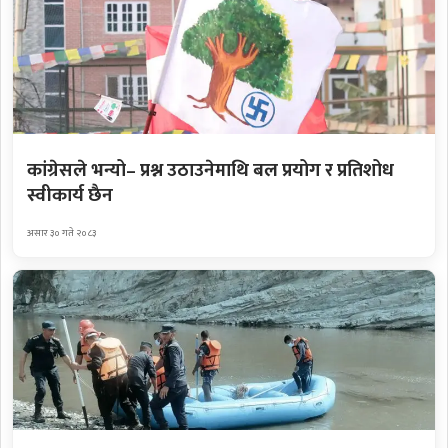
कांग्रेसले भन्यो– प्रश्न उठाउनेमाथि बल प्रयोग र प्रतिशोध
स्वीकार्य छैन
असार ३० गते २०८३