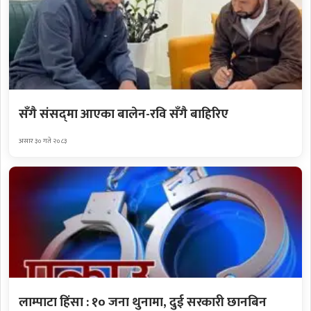
सँगै संसद्‌मा आएका बालेन-रवि सँगै बाहिरिए
असार ३० गते २०८३
लाम्पाटा हिंसा : १० जना थुनामा, दुई सरकारी छानबिन