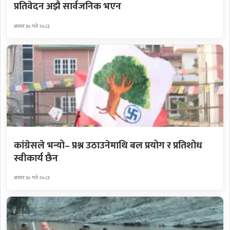
प्रतिवेदन अझै सार्वजनिक भएन
असार ३० गते २०८३
कांग्रेसले भन्यो– प्रश्न उठाउनेमाथि बल प्रयोग र प्रतिशोध
स्वीकार्य छैन
असार ३० गते २०८३