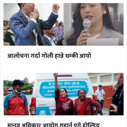
आलोचना गर्दा गोली हान्ने धम्की आयो
मानव अधिकार आयोग गुहार्न पुगे होल्डिङ