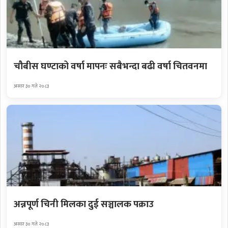
चौबीस घण्टाको वर्षा मापनः सबैभन्दा बढी वर्षा चितवनमा
असार ३० गते २०८३
अन्नपूर्ण चिनी मिलका दुई सञ्चालक पक्राउ
असार ३० गते २०८३