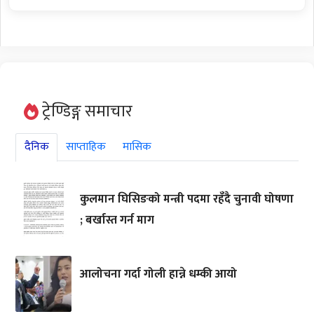
ट्रेण्डिङ्ग समाचार
दैनिक
साप्ताहिक
मासिक
कुलमान घिसिङको मन्त्री पदमा रहँदै चुनावी घोषणा
; बर्खास्त गर्न माग
आलोचना गर्दा गोली हान्ने धम्की आयो