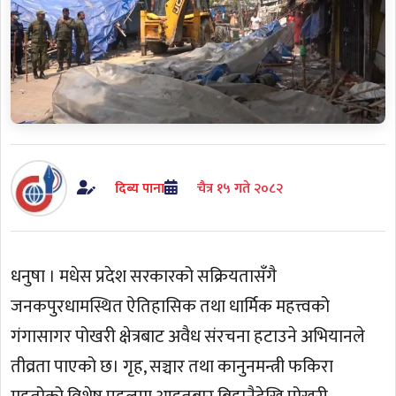
दिब्य पाना
चैत्र १५ गते २०८२
धनुषा । मधेस प्रदेश सरकारको सक्रियतासँगै
जनकपुरधामस्थित ऐतिहासिक तथा धार्मिक महत्त्वको
गंगासागर पोखरी क्षेत्रबाट अवैध संरचना हटाउने अभियानले
तीव्रता पाएको छ। गृह, सञ्चार तथा कानुनमन्त्री फकिरा