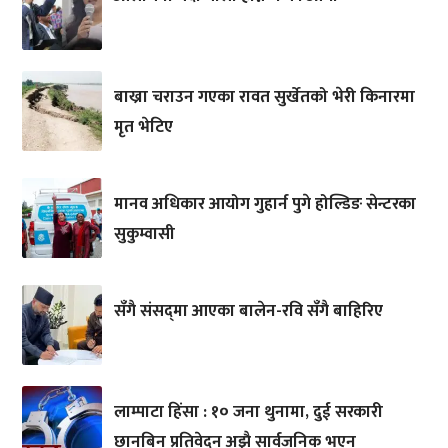
बाख्रा चराउन गएका रावत सुर्खेतको भेरी किनारमा
मृत भेटिए
मानव अधिकार आयोग गुहार्न पुगे होल्डिङ सेन्टरका
सुकुम्वासी
सँगै संसद्‌मा आएका बालेन-रवि सँगै बाहिरिए
लाम्पाटा हिंसा : १० जना थुनामा, दुई सरकारी
छानबिन प्रतिवेदन अझै सार्वजनिक भएन