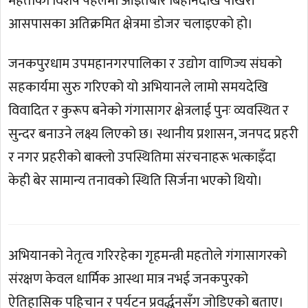
महतोको विशेष पहलमा आइतबार बिहानैदेखि पोखरी
आसपासका अतिक्रमित क्षेत्रमा डोजर चलाइएको हो।
जनकपुरधाम उपमहानगरपालिका र उद्योग वाणिज्य संघको
सहकार्यमा सुरु गरिएको यो अभियानले लामो समयदेखि
विवादित र कुरूप बनेको गंगासागर क्षेत्रलाई पुनः व्यवस्थित र
सुन्दर बनाउने लक्ष्य लिएको छ। स्थानीय प्रशासन, जनपद प्रहरी
र नगर प्रहरीको बाक्लो उपस्थितिमा संरचनाहरू भत्काइँदा
केही बेर सामान्य तनावको स्थिति सिर्जना भएको थियो।
अभियानको नेतृत्व गरिरहेका गृहमन्त्री महतोले गंगासागरको
संरक्षण केवल धार्मिक आस्था मात्र नभई जनकपुरको
ऐतिहासिक पहिचान र पर्यटन प्रवर्द्धनसँग जोडिएको बताए।