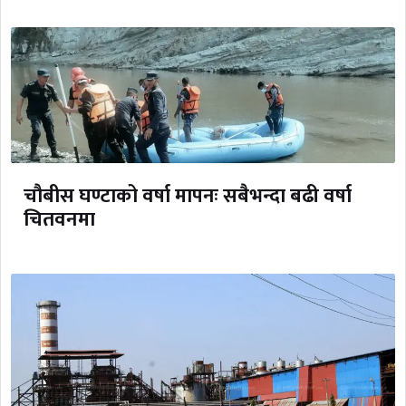
चौबीस घण्टाको वर्षा मापनः सबैभन्दा बढी वर्षा
चितवनमा