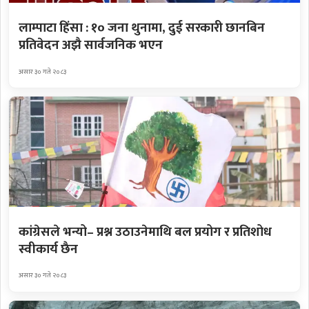
लाम्पाटा हिंसा : १० जना थुनामा, दुई सरकारी छानबिन
प्रतिवेदन अझै सार्वजनिक भएन
असार ३० गते २०८३
कांग्रेसले भन्यो– प्रश्न उठाउनेमाथि बल प्रयोग र प्रतिशोध
स्वीकार्य छैन
असार ३० गते २०८३