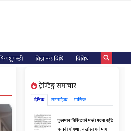
षि-पशुपन्छी
विज्ञान-प्रविधि
विविध
ट्रेण्डिङ्ग समाचार
दैनिक
साप्ताहिक
मासिक
कुलमान घिसिङको मन्त्री पदमा रहँदै
चुनावी घोषणा ; बर्खास्त गर्न माग