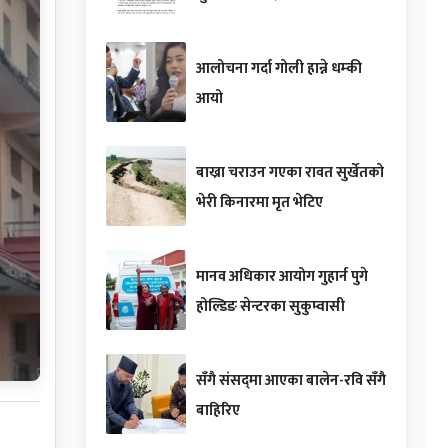
आलोचना गर्दा गोली हान्ने धम्की
आयो
बाख्रा चराउन गएका रावत सुर्खेतको
भेरी किनारमा मृत भेटिए
मानव अधिकार आयोग गुहार्न पुगे
होल्डिङ सेन्टरका सुकुम्वासी
सँगै संसद्‌मा आएका बालेन-रवि सँगै
बाहिरिए