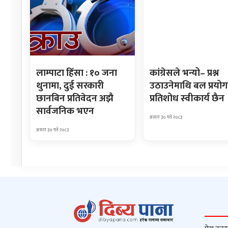
लाम्पाटा हिंसा : १० जना
कांग्रेसले भन्यो– प्रश्न
थुनामा, दुई सरकारी
उठाउनेमाथि बल प्रयोग
छानबिन प्रतिवेदन अझै
प्रतिशोध स्वीकार्य छैन
सार्वजनिक भएन
असार ३० गते २०८३
असार ३० गते २०८३