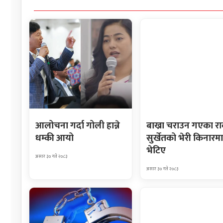
आलोचना गर्दा गोली हान्ने
बाख्रा चराउन गएका र
धम्की आयो
सुर्खेतको भेरी किनारमा
भेटिए
असार ३० गते २०८३
असार ३० गते २०८३