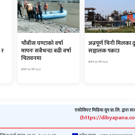
चौबीस घण्टाको वर्षा
अन्नपूर्ण चिनी मिलका द
 र
मापनः सबैभन्दा बढी वर्षा
सञ्चालक पक्राउ
चितवनमा
असार ३० गते २०८३
असार ३० गते २०८३
एसोसिएट मिडिया ग्रुप प्रा.लि. द्वारा स
(https://dibyapana.c