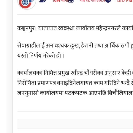
दिब्य पाना
चैत्र १८ गते २०८२
12:17 PM
कञ्चनपुर। यातायात व्यवस्था कार्यालय महेन्द्रनगरले कार्
सेवाग्राहीलाई अनावश्यक दुःख, हैरानी तथा आर्थिक ठगी 
यस्तो निर्णय गरेको हो ।
कार्यालयका निमित्त प्रमुख रवीन्द्र चौधरीका अनुसार के
निरोगिता प्रमाणपत्र बनाइदिनेलगायत काम गरिदिने भन्दै से
जनगुनासो कार्यालयमा पटकपटक आएपछि बिचौलियालाई 