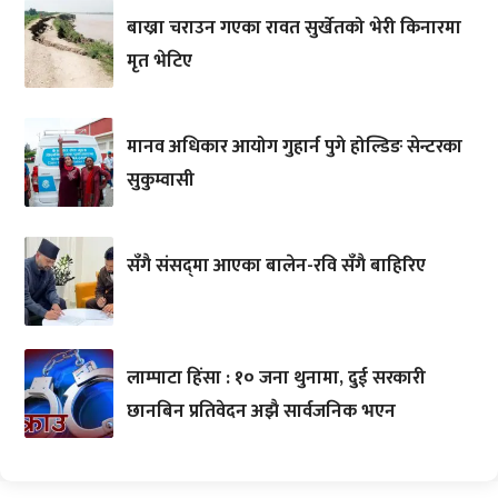
बाख्रा चराउन गएका रावत सुर्खेतको भेरी किनारमा
मृत भेटिए
मानव अधिकार आयोग गुहार्न पुगे होल्डिङ सेन्टरका
सुकुम्वासी
सँगै संसद्‌मा आएका बालेन-रवि सँगै बाहिरिए
लाम्पाटा हिंसा : १० जना थुनामा, दुई सरकारी
छानबिन प्रतिवेदन अझै सार्वजनिक भएन