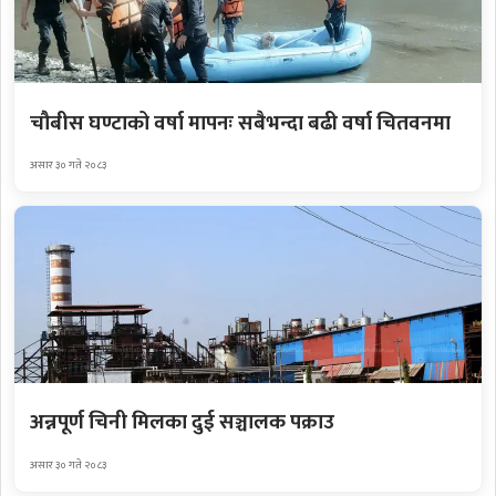
चौबीस घण्टाको वर्षा मापनः सबैभन्दा बढी वर्षा चितवनमा
असार ३० गते २०८३
अन्नपूर्ण चिनी मिलका दुई सञ्चालक पक्राउ
असार ३० गते २०८३