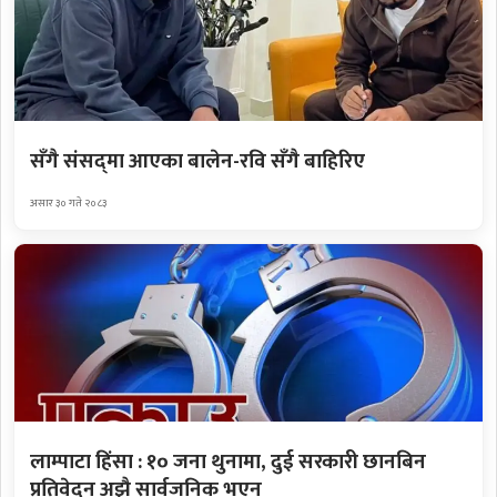
सँगै संसद्‌मा आएका बालेन-रवि सँगै बाहिरिए
असार ३० गते २०८३
लाम्पाटा हिंसा : १० जना थुनामा, दुई सरकारी छानबिन
प्रतिवेदन अझै सार्वजनिक भएन