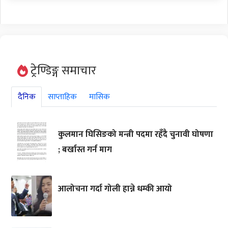
ट्रेण्डिङ्ग समाचार
दैनिक
साप्ताहिक
मासिक
कुलमान घिसिङको मन्त्री पदमा रहँदै चुनावी घोषणा
; बर्खास्त गर्न माग
आलोचना गर्दा गोली हान्ने धम्की आयो