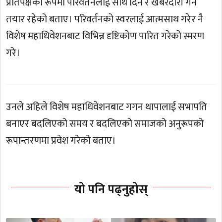
प्रतिपक्षको रूपमा परिवर्तनलाई साथ दिन र खबरदारी गर्न
तयार रहेको बताए। परिवर्तनको स्वरलाई आत्मसाथ गरेर नै
विशेष महाधिवेशनबाट विभिन्न दृष्टिकोण पारित गरेको स्मरण
गरे।
उनले अहिले विशेष महाधिवेशनबाट गगन थापालाई सभापति
बनाएर बदलिएको समय र बदलिएको समाजको अनुरूपको
रूपान्तरणमा प्रवेश गरेको बताए।
यो पनि पढ्नुहोस्