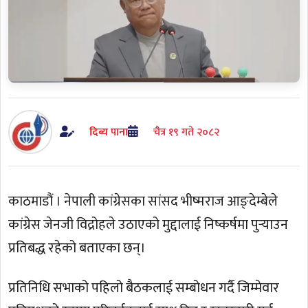
दिब्य पाना
चैत्र १९ गते २०८२
काठमाडौं । नेपाली कांग्रेसका सांसद भीष्मराज आङ्देम्बेले
कांग्रेस जेनजी विद्रोहले उठाएको मुद्दालाई निष्कर्षमा पुर्‍याउन
प्रतिबद्ध रहेको बताएका छन्।
प्रतिनिधि सभाको पहिलो बैठकलाई सम्बोधन गर्दै जिम्मेवार