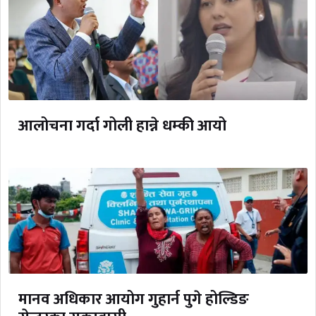
आलोचना गर्दा गोली हान्ने धम्की आयो
मानव अधिकार आयोग गुहार्न पुगे होल्डिङ