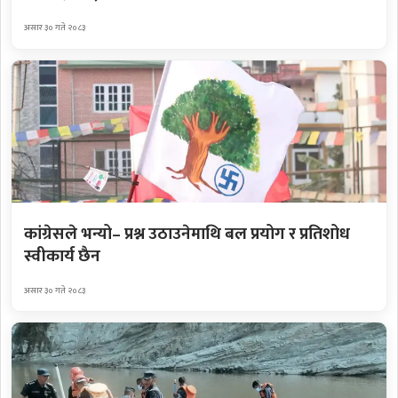
असार ३० गते २०८३
कांग्रेसले भन्यो– प्रश्न उठाउनेमाथि बल प्रयोग र प्रतिशोध
स्वीकार्य छैन
असार ३० गते २०८३