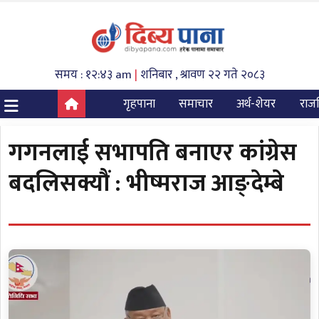
समय : १२:४३ am
|
शनिबार , श्रावण २२ गते २०८३
गृहपाना
समाचार
अर्थ-शेयर
राज
गगनलाई सभापति बनाएर कांग्रेस
बदलिसक्यौं : भीष्मराज आङ्देम्बे