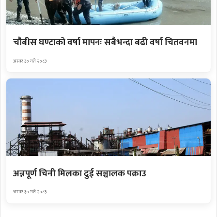
चौबीस घण्टाको वर्षा मापनः सबैभन्दा बढी वर्षा चितवनमा
असार ३० गते २०८३
अन्नपूर्ण चिनी मिलका दुई सञ्चालक पक्राउ
असार ३० गते २०८३