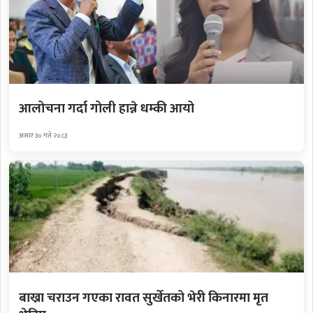
आलोचना गर्दा गोली हान्ने धम्की आयो
असार ३० गते २०८३
बाख्रा चराउन गएका रावत सुर्खेतको भेरी किनारमा मृत