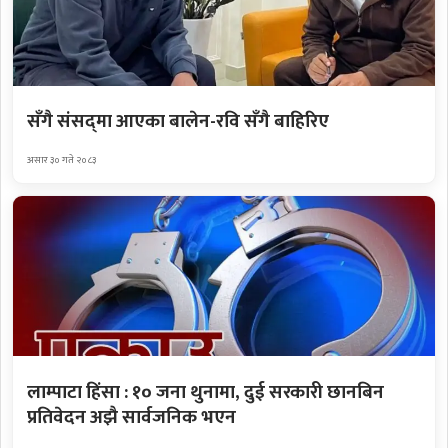
सँगै संसद्‌मा आएका बालेन-रवि सँगै बाहिरिए
असार ३० गते २०८३
लाम्पाटा हिंसा : १० जना थुनामा, दुई सरकारी छानबिन
प्रतिवेदन अझै सार्वजनिक भएन