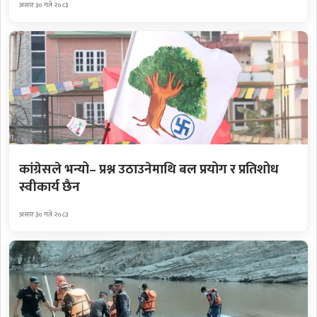
असार ३० गते २०८३
कांग्रेसले भन्यो– प्रश्न उठाउनेमाथि बल प्रयोग र प्रतिशोध
स्वीकार्य छैन
असार ३० गते २०८३