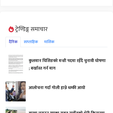
ट्रेण्डिङ्ग समाचार
दैनिक
साप्ताहिक
मासिक
कुलमान घिसिङको मन्त्री पदमा रहँदै चुनावी घोषणा
; बर्खास्त गर्न माग
आलोचना गर्दा गोली हान्ने धम्की आयो