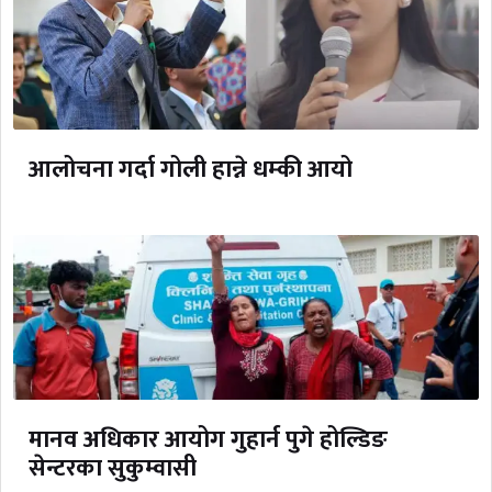
आलोचना गर्दा गोली हान्ने धम्की आयो
मानव अधिकार आयोग गुहार्न पुगे होल्डिङ
सेन्टरका सुकुम्वासी