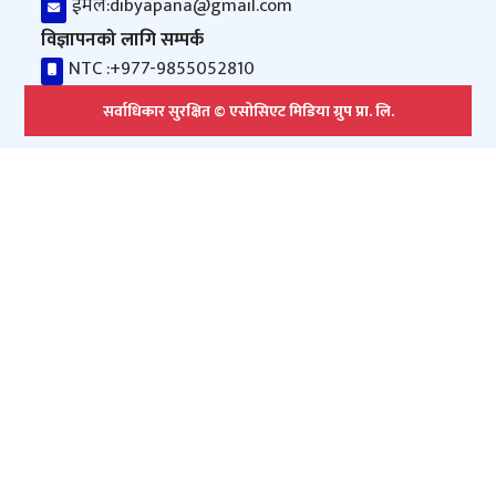
ईमेल:
dibyapana@gmail.com
विज्ञापनको लागि सम्पर्क
NTC :
+977-9855052810
सर्वाधिकार सुरक्षित © एसोसिएट मिडिया ग्रुप प्रा. लि.