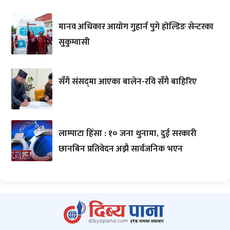
मानव अधिकार आयोग गुहार्न पुगे होल्डिङ सेन्टरका
सुकुम्वासी
सँगै संसद्‌मा आएका बालेन-रवि सँगै बाहिरिए
लाम्पाटा हिंसा : १० जना थुनामा, दुई सरकारी
छानबिन प्रतिवेदन अझै सार्वजनिक भएन