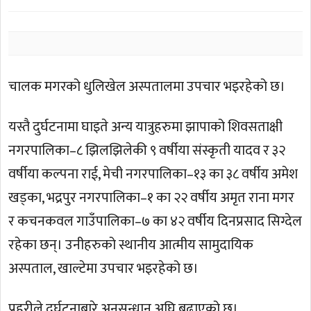
चालक मगरको धुलिखेल अस्पतालमा उपचार भइरहेको छ।
यस्तै दुर्घटनामा घाइते अन्य यात्रुहरुमा झापाको शिवसताक्षी
नगरपालिका–८ झिलझिलेकी ९ वर्षीया संस्कृती यादव र ३२
वर्षीया कल्पना राई, मेची नगरपालिका–१३ का ३८ वर्षीय अमेश
खड्का, भद्रपुर नगरपालिका–१ का २२ वर्षीय अमृत राना मगर
र कचनकवल गाउँपालिका–७ का ४२ वर्षीय दिनप्रसाद सिग्देल
रहेका छन्। उनीहरुको स्थानीय आत्मीय सामुदायिक
अस्पताल, खाल्टेमा उपचार भइरहेको छ।
प्रहरीले दुर्घटनाबारे अनुसन्धान अघि बढाएको छ।