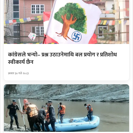
कांग्रेसले भन्यो– प्रश्न उठाउनेमाथि बल प्रयोग र प्रतिशोध
स्वीकार्य छैन
असार ३० गते २०८३