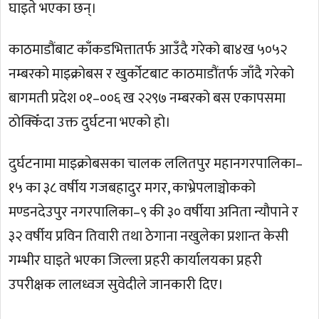
घाइते भएका छन्।
काठमाडौंबाट काँकडभित्तातर्फ आउँदै गरेको बा४ख ५०५२
नम्बरको माइक्रोबस र खुर्कोटबाट काठमाडौंतर्फ जाँदै गरेको
बागमती प्रदेश ०१–००६ ख २२९७ नम्बरको बस एकापसमा
ठोक्किँदा उक्त दुर्घटना भएको हो।
दुर्घटनामा माइक्रोबसका चालक ललितपुर महानगरपालिका–
१५ का ३८ वर्षीय गजबहादुर मगर, काभ्रेपलाञ्चोकको
मण्डनदेउपुर नगरपालिका–९ की ३० वर्षीया अनिता न्यौपाने र
३२ वर्षीय प्रविन तिवारी तथा ठेगाना नखुलेका प्रशान्त केसी
गम्भीर घाइते भएका जिल्ला प्रहरी कार्यालयका प्रहरी
उपरीक्षक लालध्वज सुवेदीले जानकारी दिए।