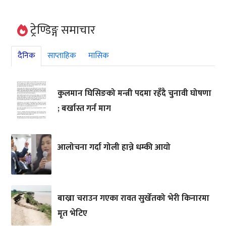
ट्रेण्डिङ्ग समाचार
दैनिक
साप्ताहिक
मासिक
कुलमान घिसिङको मन्त्री पदमा रहँदै चुनावी घोषणा
; बर्खास्त गर्न माग
आलोचना गर्दा गोली हान्ने धम्की आयो
बाख्रा चराउन गएका रावत सुर्खेतको भेरी किनारमा
मृत भेटिए