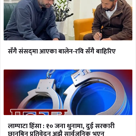
सँगै संसद्‌मा आएका बालेन-रवि सँगै बाहिरिए
लाम्पाटा हिंसा : १० जना थुनामा, दुई सरकारी
छानबिन प्रतिवेदन अझै सार्वजनिक भएन