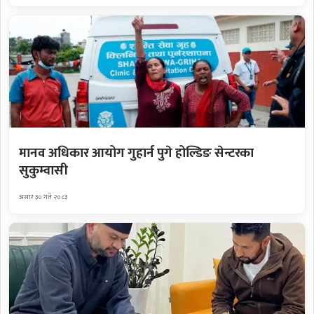
मानव अधिकार आयोग गुहार्न पुगे होल्डिङ सेन्टरका
सुकुम्वासी
असार ३० गते २०८३