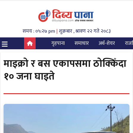
समय : ०५:२७ pm
|
शुक्रबार , श्रावण २२ गते २०८३
गृहपाना
समाचार
अर्थ-शेयर
राज
माइक्रो र बस एकापसमा ठोक्किँदा
१० जना घाइते