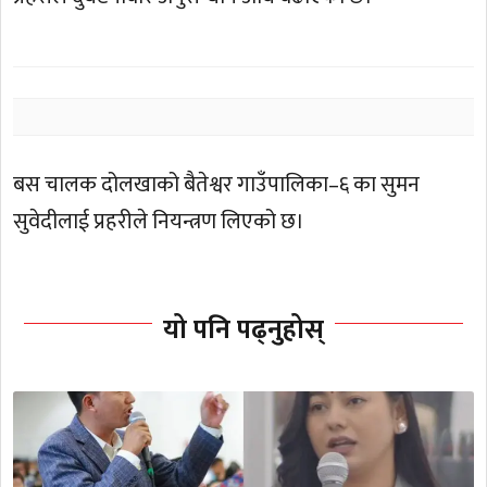
बस चालक दोलखाको बैतेश्वर गाउँपालिका–६ का सुमन
सुवेदीलाई प्रहरीले नियन्त्रण लिएको छ।
यो पनि पढ्नुहोस्