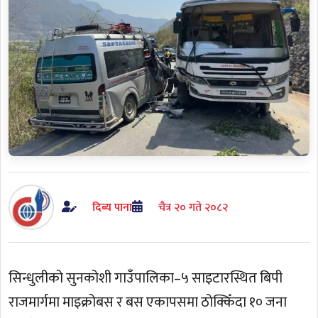
दिब्य पाना
चैत्र २० गते २०८२
सिन्धुलीको सुनकोशी गाउँपालिका–५ साइटारस्थित बिपी
राजमार्गमा माइक्रोबस र बस एकापसमा ठोक्किँदा १० जना