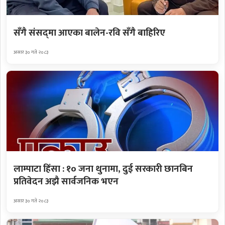
सँगै संसद्‌मा आएका बालेन-रवि सँगै बाहिरिए
असार ३० गते २०८३
लाम्पाटा हिंसा : १० जना थुनामा, दुई सरकारी छानबिन
प्रतिवेदन अझै सार्वजनिक भएन
असार ३० गते २०८३