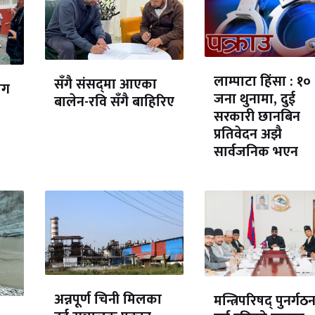
लाम्पाटा हिंसा : १०
सँगै संसद्‌मा आएका
ोग
जना थुनामा, दुई
बालेन-रवि सँगै बाहिरिए
सरकारी छानबिन
प्रतिवेदन अझै
सार्वजनिक भएन
अन्नपूर्ण चिनी मिलका
मन्त्रिपरिषद् पुनर्गठ