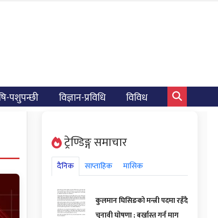
षि-पशुपन्छी
विज्ञान-प्रविधि
विविध
ट्रेण्डिङ्ग समाचार
दैनिक
साप्ताहिक
मासिक
कुलमान घिसिङको मन्त्री पदमा रहँदै
चुनावी घोषणा ; बर्खास्त गर्न माग