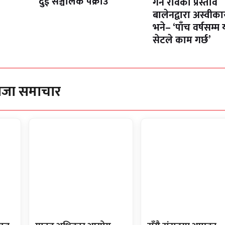
दुई सञ्चालक पक्राउ
गर्न रविको प्रस्ताव
बालेनद्वारा अस्वीका
भने– ‘पाँच वर्षसम्म 
सेटले काम गर्छ’
ाजा समाचार