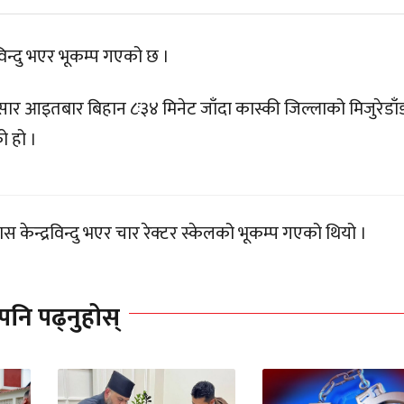
विन्दु भएर भूकम्प गएको छ ।
अनुसार आइतबार बिहान ८ः३४ मिनेट जाँदा कास्की जिल्लाको मिजुरेडाँ
ो हो ।
ेन्द्रविन्दु भएर चार रेक्टर स्केलको भूकम्प गएको थियो ।
पनि पढ्नुहोस्