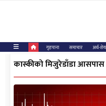
गृहपाना
समाचार
अर्थ-शे
कास्कीको मिजुरेडाँडा आसपास