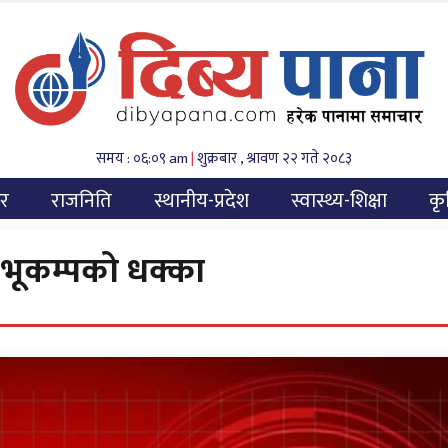
समय : ०६:०९ am
|
शुक्रबार , श्रावण २२ गते २०८३
यर
राजनिति
स्थानीय-प्रदेश
स्वास्थ्य-शिक्षा
कृ
 भूकम्पको धक्का