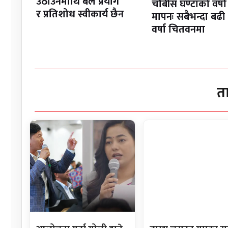
उठाउनेमाथि बल प्रयोग
चौबीस घण्टाको वर्षा
र प्रतिशोध स्वीकार्य छैन
मापनः सबैभन्दा बढी
वर्षा चितवनमा
त