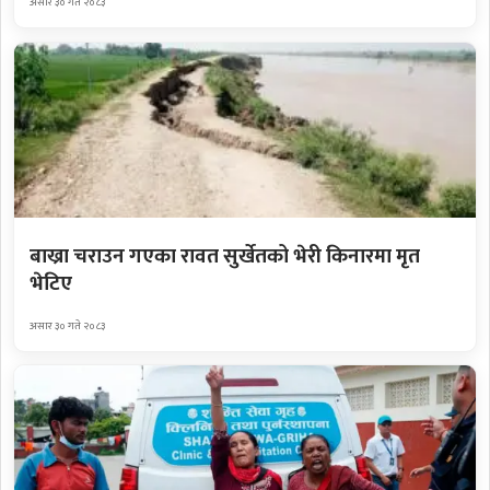
असार ३० गते २०८३
बाख्रा चराउन गएका रावत सुर्खेतको भेरी किनारमा मृत
भेटिए
असार ३० गते २०८३