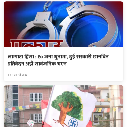
लाम्पाटा हिंसा : १० जना थुनामा, दुई सरकारी छानबिन
प्रतिवेदन अझै सार्वजनिक भएन
असार ३० गते २०८३