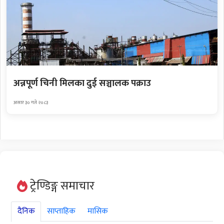
अन्नपूर्ण चिनी मिलका दुई सञ्चालक पक्राउ
असार ३० गते २०८३
ट्रेण्डिङ्ग समाचार
दैनिक
साप्ताहिक
मासिक