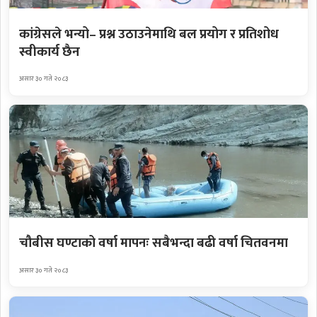
कांग्रेसले भन्यो– प्रश्न उठाउनेमाथि बल प्रयोग र प्रतिशोध
स्वीकार्य छैन
असार ३० गते २०८३
चौबीस घण्टाको वर्षा मापनः सबैभन्दा बढी वर्षा चितवनमा
असार ३० गते २०८३