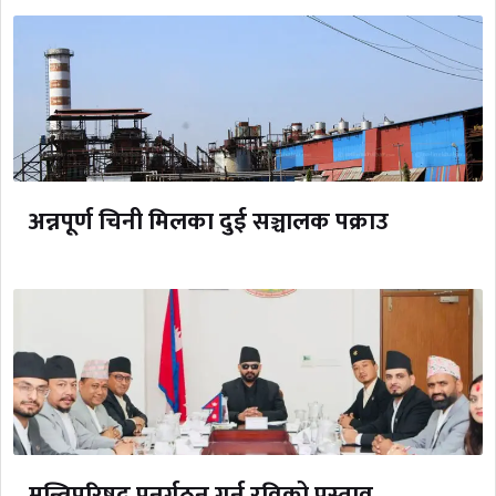
अन्नपूर्ण चिनी मिलका दुई सञ्चालक पक्राउ
मन्त्रिपरिषद् पुनर्गठन गर्न रविको प्रस्ताव