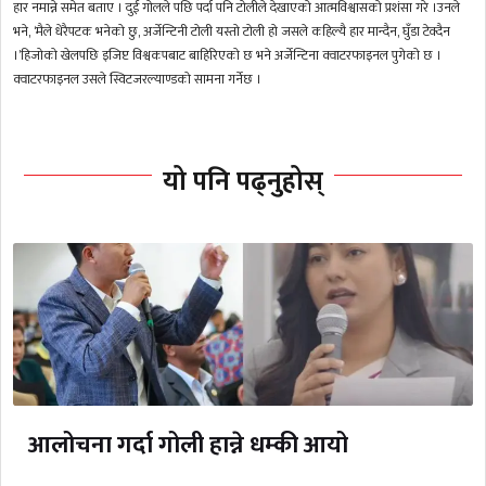
हार नमान्ने समेत बताए । दुई गोलले पछि पर्दा पनि टोलीले देखाएको आत्मविश्वासको प्रशंसा गरे ।उनले
भने, ‘मैले धेरैपटक भनेको छु, अर्जेन्टिनी टोली यस्तो टोली हो जसले कहिल्यै हार मान्दैन, घुँडा टेक्दैन
।’हिजोको खेलपछि इजिप्ट विश्वकपबाट बाहिरिएको छ भने अर्जेन्टिना क्वाटरफाइनल पुगेको छ ।
क्वाटरफाइनल उसले स्विटजरल्याण्डको सामना गर्नेछ ।
यो पनि पढ्नुहोस्
आलोचना गर्दा गोली हान्ने धम्की आयो