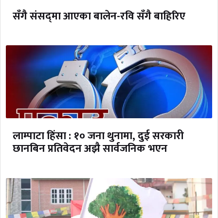
सँगै संसद्‌मा आएका बालेन-रवि सँगै बाहिरिए
लाम्पाटा हिंसा : १० जना थुनामा, दुई सरकारी
छानबिन प्रतिवेदन अझै सार्वजनिक भएन