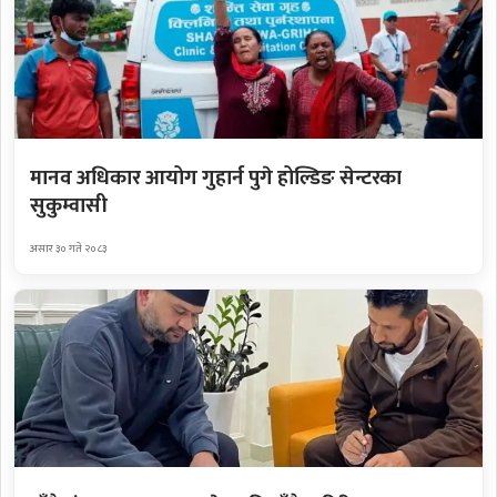
मानव अधिकार आयोग गुहार्न पुगे होल्डिङ सेन्टरका
सुकुम्वासी
असार ३० गते २०८३