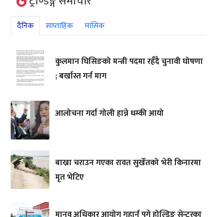
ट्रेण्डिङ्ग समाचार
दैनिक
साप्ताहिक
मासिक
कुलमान घिसिङको मन्त्री पदमा रहँदै चुनावी घोषणा
; बर्खास्त गर्न माग
आलोचना गर्दा गोली हान्ने धम्की आयो
बाख्रा चराउन गएका रावत सुर्खेतको भेरी किनारमा
मृत भेटिए
मानव अधिकार आयोग गुहार्न पुगे होल्डिङ सेन्टरका