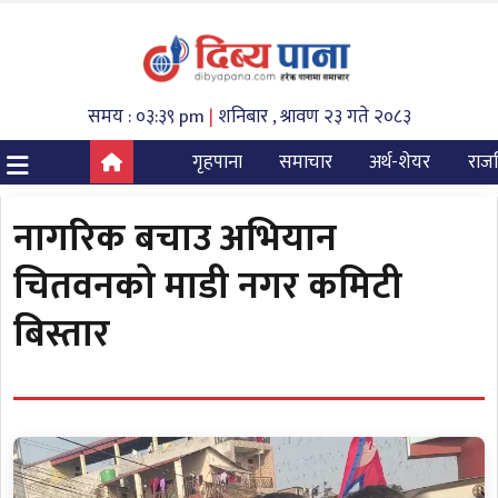
समय : ०३:३९ pm
|
शनिबार , श्रावण २३ गते २०८३
गृहपाना
समाचार
अर्थ-शेयर
राज
नागरिक बचाउ अभियान
चितवनको माडी नगर कमिटी
बिस्तार