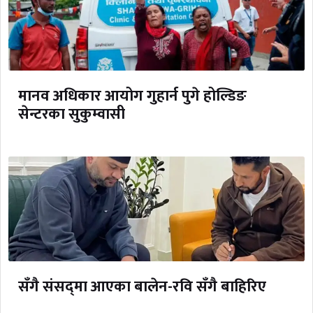
मानव अधिकार आयोग गुहार्न पुगे होल्डिङ
सेन्टरका सुकुम्वासी
सँगै संसद्‌मा आएका बालेन-रवि सँगै बाहिरिए