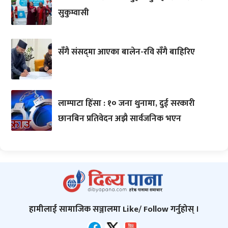
सुकुम्वासी
सँगै संसद्‌मा आएका बालेन-रवि सँगै बाहिरिए
लाम्पाटा हिंसा : १० जना थुनामा, दुई सरकारी
छानबिन प्रतिवेदन अझै सार्वजनिक भएन
हामीलाई सामाजिक सञ्जालमा Like/ Follow गर्नुहोस् ।