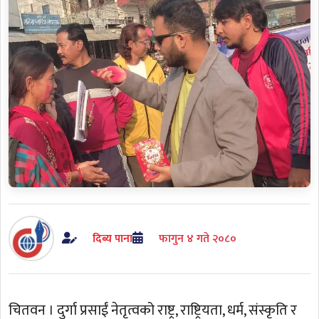
दिब्य पाना
फागुन ४ गते २०८०
चितवन । दुर्गा प्रसाईं नेतृत्वको राष्ट्र, राष्ट्रियता, धर्म, संस्कृति र