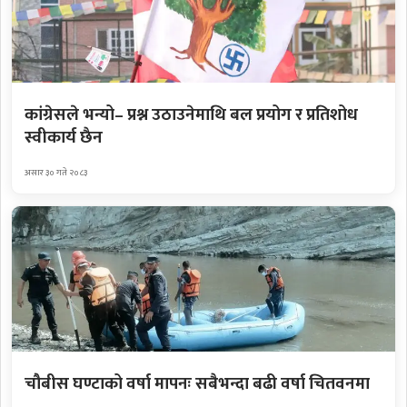
कांग्रेसले भन्यो– प्रश्न उठाउनेमाथि बल प्रयोग र प्रतिशोध
स्वीकार्य छैन
असार ३० गते २०८३
चौबीस घण्टाको वर्षा मापनः सबैभन्दा बढी वर्षा चितवनमा