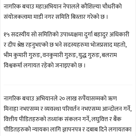
नागरिक बचाउ महाअभियान नेपालले कौशिल्या चौधरीको
संयोजकत्वमा माडी नगर समिति बिस्तार गरेको छ ।
१५ सदस्यीय सो समितिको उपाध्यक्षमा दुर्गा बहादुर अधिकारी
र दीप श्रेष्ठ रहनुभएको छ भने सदस्यहरुमा भोजप्रसाद महतो,
भीम कुमारी गुरुङ, वनकुमारी गुरुङ, युद्ध गुरुङ, बलराम
विश्वकर्मा लगायत रहेको जनाइएको छ ।
नागरिक बचाउ अभियानले २० लाख रुपैंयासम्मको ऋण
मिनाहा नभएसम्म र व्यवस्था परिवर्तन नभएसम्म आन्दोलन गर्ने,
वित्तीय पीडितहरुको तथ्यांक संकलन गर्ने, लघुवित्त र बैंक
पीडितहरुको न्यायका लागि ज्ञापनपत्र र दबाब दिने लगायतका