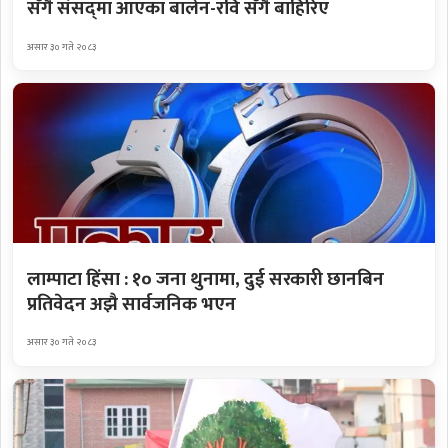
सँगै संसद्‌मा आएका बालेन-रवि सँगै बाहिरिए
असार ३० गते २०८३
लाम्पाटा हिंसा : १० जना थुनामा, दुई सरकारी छानबिन
प्रतिवेदन अझै सार्वजनिक भएन
असार ३० गते २०८३