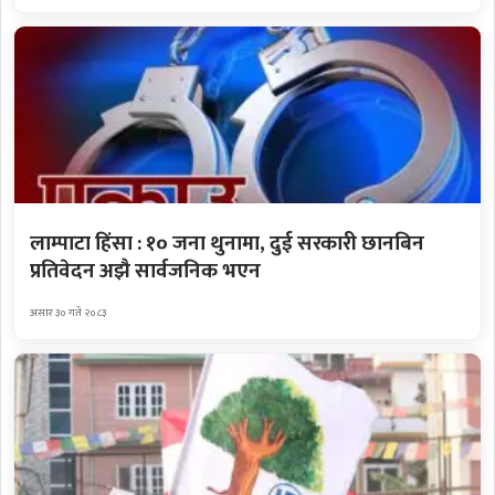
लाम्पाटा हिंसा : १० जना थुनामा, दुई सरकारी छानबिन
प्रतिवेदन अझै सार्वजनिक भएन
असार ३० गते २०८३