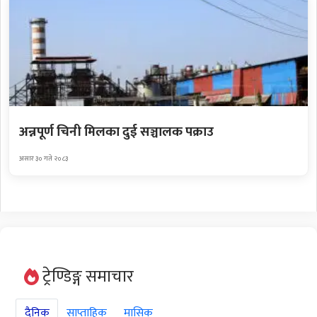
अन्नपूर्ण चिनी मिलका दुई सञ्चालक पक्राउ
असार ३० गते २०८३
ट्रेण्डिङ्ग समाचार
दैनिक
साप्ताहिक
मासिक