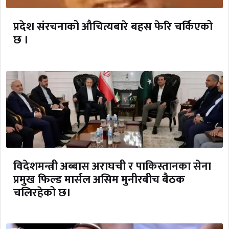
प्रदेश संरचनाको औचित्यबारे बहस फेरि चर्किएको
छ ।
विदेशमन्त्री अब्बास अराघची र पाकिस्तानका सेना
प्रमुख फिल्ड मार्सल असिम मुनीरबीच बैठक
चलिरहेको छ।