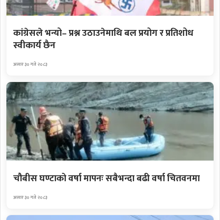
कांग्रेसले भन्यो– प्रश्न उठाउनेमाथि बल प्रयोग र प्रतिशोध
स्वीकार्य छैन
असार ३० गते २०८३
चौबीस घण्टाको वर्षा मापनः सबैभन्दा बढी वर्षा चितवनमा
असार ३० गते २०८३