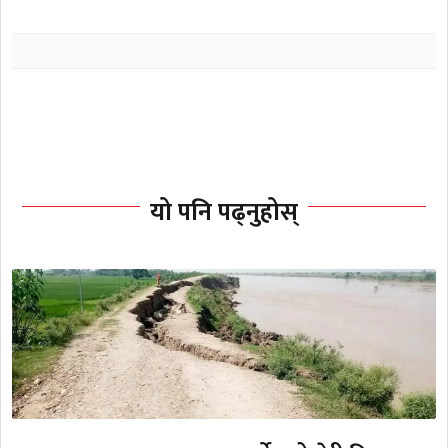
यो पनि पढ्नुहोस्