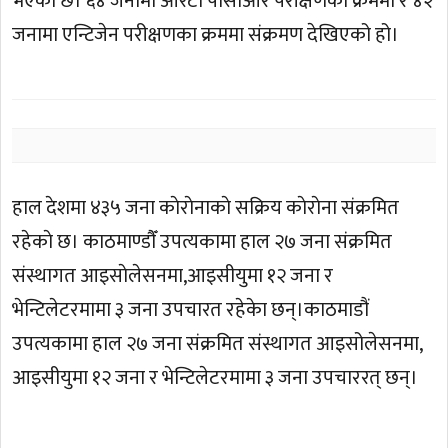
भएकाे छ। ६४ जनामा आरटी पीसीआर परीक्षणका क्रममा र ४२
जनामा एन्टिजेन परीक्षणका क्रममा संक्रमण देखिएको हो।
हाल देशमा ४३५ जना काेराेनाकाे सक्रिय काेराेना संक्रमित
रहेकाे छ। काठमाण्डाैँ उपत्यकामा हाल २७ जना संक्रमित
संस्थागत आइसाेलेसनमा,आइसीयुमा १२ जना र
भेन्टिलेटरमामा ३ जना उपचारत रहेकेा छन्।काठमाडौं
उपत्यकामा हाल २७ जना संक्रमित संस्थागत आइसोलेसनमा,
आइसीयुमा १२ जना र भेन्टिलेटरमामा ३ जना उपचाररत् छन्।