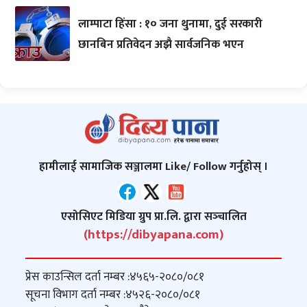
लाम्पाटा हिंसा : १० जना थुनामा, दुई सरकारी
छानबिन प्रतिवेदन अझै सार्वजनिक भएन
हामीलाई सामाजिक सञ्जालमा Like/ Follow गर्नुहोस् ।
एसोसिएट मिडिया ग्रुप प्रा.लि. द्वारा सञ्‍चालित
(https://dibyapana.com)
प्रेस काउन्सिल दर्ता नम्बर :
४५६५-२०८०/०८१
सूचना विभाग दर्ता नम्बर :
४५२६-२०८०/०८१