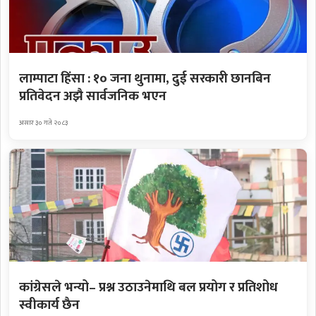
लाम्पाटा हिंसा : १० जना थुनामा, दुई सरकारी छानबिन
प्रतिवेदन अझै सार्वजनिक भएन
असार ३० गते २०८३
कांग्रेसले भन्यो– प्रश्न उठाउनेमाथि बल प्रयोग र प्रतिशोध
स्वीकार्य छैन