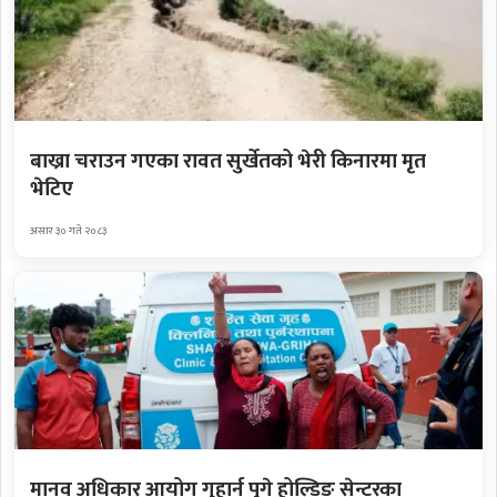
बाख्रा चराउन गएका रावत सुर्खेतको भेरी किनारमा मृत
भेटिए
असार ३० गते २०८३
मानव अधिकार आयोग गुहार्न पुगे होल्डिङ सेन्टरका