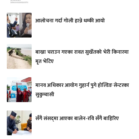
आलोचना गर्दा गोली हान्ने धम्की आयो
बाख्रा चराउन गएका रावत सुर्खेतको भेरी किनारमा
मृत भेटिए
मानव अधिकार आयोग गुहार्न पुगे होल्डिङ सेन्टरका
सुकुम्वासी
सँगै संसद्‌मा आएका बालेन-रवि सँगै बाहिरिए