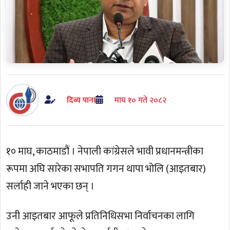
दिब्य पाना
माघ १० गते २०८२
१० माघ, काठमाडौं । नेपाली कांग्रेसले भावी प्रधानमन्त्रीका
रूपमा अघि सारेका सभापति गगन थापा भोलि (आइतबार)
सर्लाही जाने भएका छन् ।
उनी आइतबार आफूले प्रतिनिधिसभा निर्वाचनका लागि