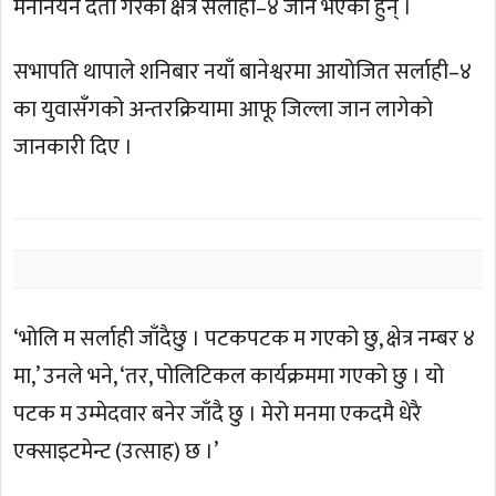
मनोनयन दर्ता गरेको क्षेत्र सर्लाही–४ जाने भएका हुन् ।
सभापति थापाले शनिबार नयाँ बानेश्वरमा आयोजित सर्लाही–४
का युवासँगको अन्तरक्रियामा आफू जिल्ला जान लागेको
जानकारी दिए ।
‘भोलि म सर्लाही जाँदैछु । पटकपटक म गएको छु, क्षेत्र नम्बर ४
मा,’ उनले भने, ‘तर, पोलिटिकल कार्यक्रममा गएको छु । यो
पटक म उम्मेदवार बनेर जाँदै छु । मेरो मनमा एकदमै धेरै
एक्साइटमेन्ट (उत्साह) छ ।’