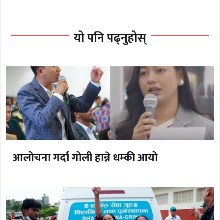
यो पनि पढ्नुहोस्
आलोचना गर्दा गोली हान्ने धम्की आयो