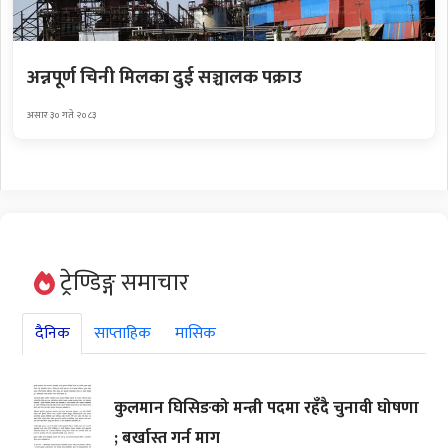
अन्नपूर्ण चिनी मिलका दुई सञ्चालक पक्राउ
असार ३० गते २०८३
ट्रेण्डिङ्ग समाचार
दैनिक
साप्ताहिक
मासिक
कुलमान घिसिङको मन्त्री पदमा रहँदै चुनावी घोषणा
; बर्खास्त गर्न माग