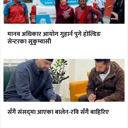
मानव अधिकार आयोग गुहार्न पुगे होल्डिङ
सेन्टरका सुकुम्वासी
सँगै संसद्‌मा आएका बालेन-रवि सँगै बाहिरिए