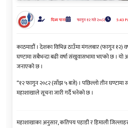
दिब्य पाना
फागुन १२ गते २०८२
5:43 
काठमाडौं । देशका विभिन्न ठाउँमा मंगलबार (फागुन १२) व
घण्टामा सबैभन्दा बढी वर्षा संखुवासभामा भएको छ । यो
जनाएको छ ।
“१२ फागुन २०८२ (साँझ ५ बजे) । पछिल्लो तीन घण्टामा स
महाशाखाले सूचना जारी गर्दै भनेको छ ।
महाशाखाका अनुसार, कतिपय पहाडी र हिमाली जिल्लाहरूम