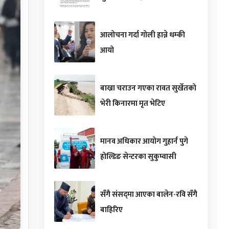
आलोचना गर्दा गोली हान्ने धम्की
आयो
बाख्रा चराउन गएका रावत सुर्खेतको
भेरी किनारमा मृत भेटिए
मानव अधिकार आयोग गुहार्न पुगे
होल्डिङ सेन्टरका सुकुम्वासी
सँगै संसद्‌मा आएका बालेन-रवि सँगै
बाहिरिए