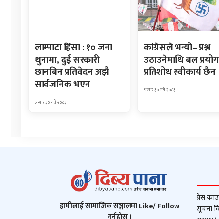
लाम्पाटा हिंसा : १० जना
कांग्रेसले भन्यो– प्रश्न
थुनामा, दुई सरकारी
उठाउनेमाथि बल प्रयोग
छानबिन प्रतिवेदन अझै
प्रतिशोध स्वीकार्य छैन
सार्वजनिक भएन
असार ३० गते २०८३
असार ३० गते २०८३
प्रेस काउ
हामीलाई सामाजिक सञ्जालमा Like/ Follow
सूचना वि
गर्नुहोस् ।