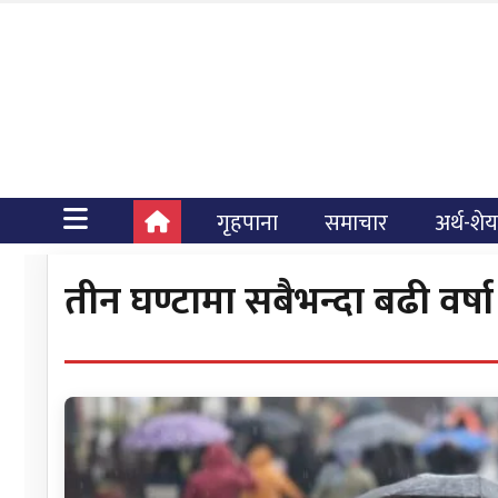
गृहपाना
समाचार
अर्थ-शे
तीन घण्टामा सबैभन्दा बढी वर्