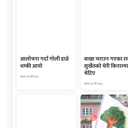
आलोचना गर्दा गोली हान्ने
बाख्रा चराउन गएका र
धम्की आयो
सुर्खेतको भेरी किनारमा
भेटिए
असार ३० गते २०८३
असार ३० गते २०८३