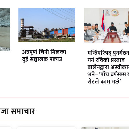
अन्नपूर्ण चिनी मिलका
मन्त्रिपरिषद् पुनर्गठ
दुई सञ्चालक पक्राउ
गर्न रविको प्रस्ताव
बालेनद्वारा अस्वीका
भने– ‘पाँच वर्षसम्म 
सेटले काम गर्छ’
ाजा समाचार