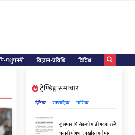
षि-पशुपन्छी
विज्ञान-प्रविधि
विविध
ट्रेण्डिङ्ग समाचार
दैनिक
साप्ताहिक
मासिक
कुलमान घिसिङको मन्त्री पदमा रहँदै
चुनावी घोषणा ; बर्खास्त गर्न माग