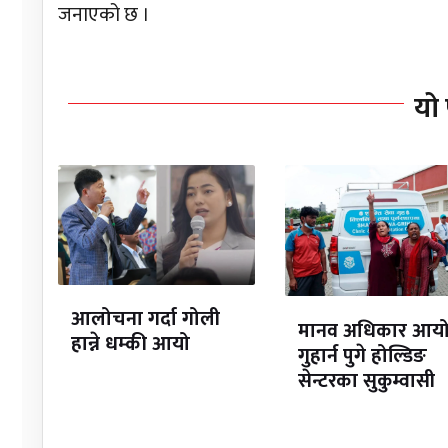
जनाएको छ ।
यो 
आलोचना गर्दा गोली
मानव अधिकार आय
हान्ने धम्की आयो
गुहार्न पुगे होल्डिङ
सेन्टरका सुकुम्वासी