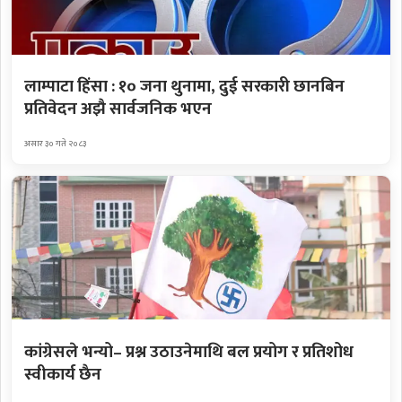
लाम्पाटा हिंसा : १० जना थुनामा, दुई सरकारी छानबिन
प्रतिवेदन अझै सार्वजनिक भएन
असार ३० गते २०८३
कांग्रेसले भन्यो– प्रश्न उठाउनेमाथि बल प्रयोग र प्रतिशोध
स्वीकार्य छैन