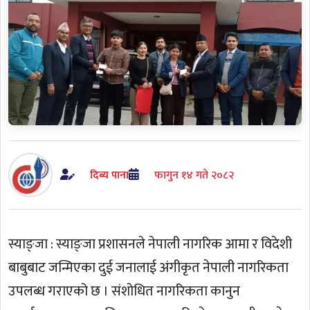
दिब्य पाना
फागुन १४ गते २०८२
स्याङ्जा : स्याङ्जा प्रशासनले नेपाली नागरिक आमा र विदेशी
बाबुबाट जन्मिएका दुई जनालाई अंगीकृत नेपाली नागरिकता
उपलब्ध गराएको छ । संशोधित नागरिकता कानुन