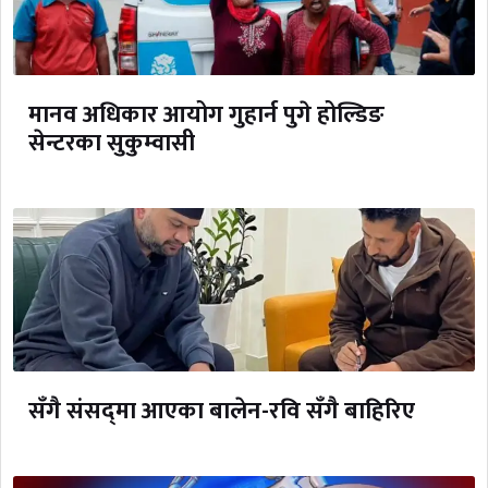
मानव अधिकार आयोग गुहार्न पुगे होल्डिङ
सेन्टरका सुकुम्वासी
सँगै संसद्‌मा आएका बालेन-रवि सँगै बाहिरिए