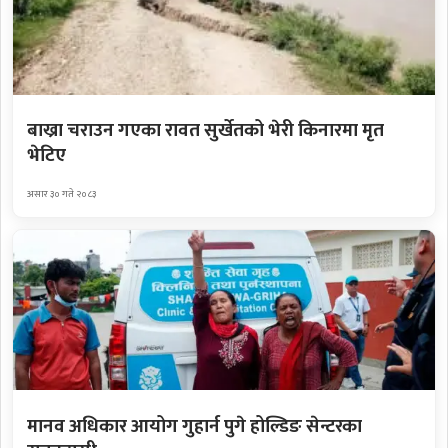
बाख्रा चराउन गएका रावत सुर्खेतको भेरी किनारमा मृत
भेटिए
असार ३० गते २०८३
मानव अधिकार आयोग गुहार्न पुगे होल्डिङ सेन्टरका