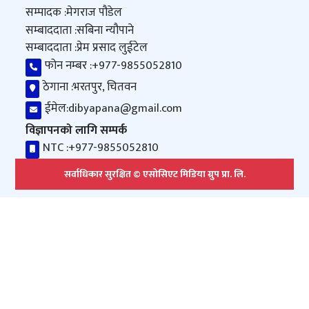
सम्पादक :
मेगराज पौडेल
सम्बाददाता :
सबिना न्यौपाने
सम्बाददाता :
प्रेम प्रसाद लुईटेल
फोन नम्बर :
+977-9855052810
ठेगाना :
भरतपुर, चितवन
ईमेल:
dibyapana@gmail.com
विज्ञापनको लागि सम्पर्क
NTC :
+977-9855052810
सर्वाधिकार सुरक्षित © एसोसिएट मिडिया ग्रुप प्रा. लि.