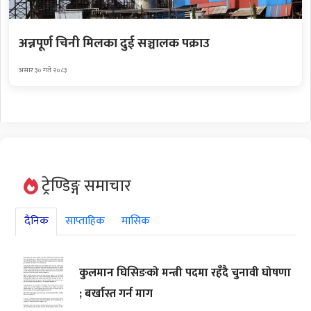
अन्नपूर्ण चिनी मिलका दुई सञ्चालक पक्राउ
असार ३० गते २०८३
ट्रेण्डिङ्ग समाचार
दैनिक
साप्ताहिक
मासिक
कुलमान घिसिङको मन्त्री पदमा रहँदै चुनावी घोषणा
; बर्खास्त गर्न माग