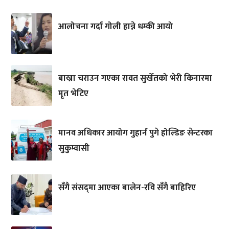
आलोचना गर्दा गोली हान्ने धम्की आयो
बाख्रा चराउन गएका रावत सुर्खेतको भेरी किनारमा
मृत भेटिए
मानव अधिकार आयोग गुहार्न पुगे होल्डिङ सेन्टरका
सुकुम्वासी
सँगै संसद्‌मा आएका बालेन-रवि सँगै बाहिरिए