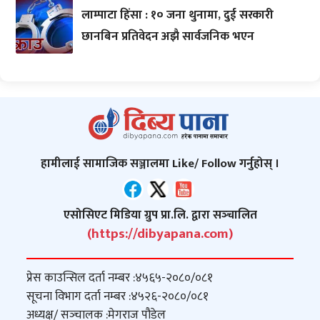
लाम्पाटा हिंसा : १० जना थुनामा, दुई सरकारी
छानबिन प्रतिवेदन अझै सार्वजनिक भएन
हामीलाई सामाजिक सञ्जालमा Like/ Follow गर्नुहोस् ।
एसोसिएट मिडिया ग्रुप प्रा.लि. द्वारा सञ्‍चालित
(https://dibyapana.com)
प्रेस काउन्सिल दर्ता नम्बर :
४५६५-२०८०/०८१
सूचना विभाग दर्ता नम्बर :
४५२६-२०८०/०८१
अध्यक्ष/ सञ्‍चालक :
मेगराज पौडेल