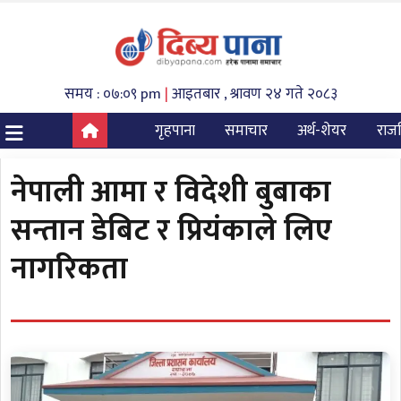
समय : ०७:०९ pm
|
आइतबार , श्रावण २४ गते २०८३
गृहपाना
समाचार
अर्थ-शेयर
राज
नेपाली आमा र विदेशी बुबाका
सन्तान डेबिट र प्रियंकाले लिए
नागरिकता