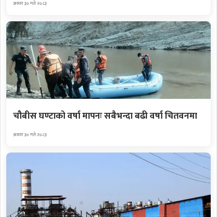
असार ३० गते २०८३
चौबीस घण्टाको वर्षा मापनः सबैभन्दा बढी वर्षा चितवनमा
असार ३० गते २०८३