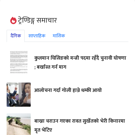
ट्रेण्डिङ्ग समाचार
दैनिक
साप्ताहिक
मासिक
कुलमान घिसिङको मन्त्री पदमा रहँदै चुनावी घोषणा
; बर्खास्त गर्न माग
आलोचना गर्दा गोली हान्ने धम्की आयो
बाख्रा चराउन गएका रावत सुर्खेतको भेरी किनारमा
मृत भेटिए