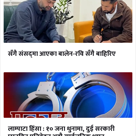
सँगै संसद्‌मा आएका बालेन-रवि सँगै बाहिरिए
लाम्पाटा हिंसा : १० जना थुनामा, दुई सरकारी