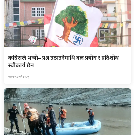
कांग्रेसले भन्यो– प्रश्न उठाउनेमाथि बल प्रयोग र प्रतिशोध
स्वीकार्य छैन
असार ३० गते २०८३