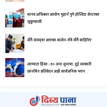
मानव अधिकार आयोग गुहार्न पुगे होल्डिङ सेन्टरका
सुकुम्वासी
सँगै संसद्‌मा आएका बालेन-रवि सँगै बाहिरिए
लाम्पाटा हिंसा : १० जना थुनामा, दुई सरकारी
छानबिन प्रतिवेदन अझै सार्वजनिक भएन