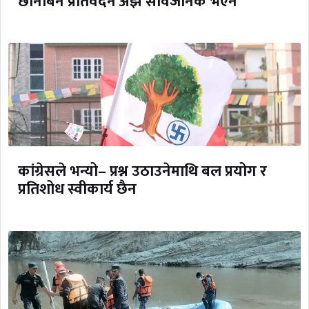
छानबिन प्रतिवेदन अझै सार्वजनिक भएन
कांग्रेसले भन्यो– प्रश्न उठाउनेमाथि बल प्रयोग र
प्रतिशोध स्वीकार्य छैन