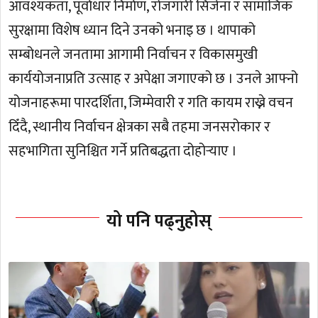
आवश्यकता, पूर्वाधार निर्माण, रोजगारी सिर्जना र सामाजिक
सुरक्षामा विशेष ध्यान दिने उनको भनाइ छ । थापाको
सम्बोधनले जनतामा आगामी निर्वाचन र विकासमुखी
कार्ययोजनाप्रति उत्साह र अपेक्षा जगाएको छ । उनले आफ्नो
योजनाहरूमा पारदर्शिता, जिम्मेवारी र गति कायम राख्ने वचन
दिँदै, स्थानीय निर्वाचन क्षेत्रका सबै तहमा जनसरोकार र
सहभागिता सुनिश्चित गर्ने प्रतिबद्धता दोहोर्‍याए ।
यो पनि पढ्नुहोस्