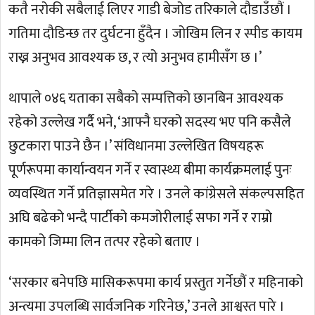
कतै नरोकी सबैलाई लिएर गाडी बेजोड तरिकाले दौडाउँछौं ।
गतिमा दौडिन्छ तर दुर्घटना हुँदैन । जोखिम लिन र स्पीड कायम
राख्न अनुभव आवश्यक छ, र त्यो अनुभव हामीसँग छ ।’
थापाले ०४६ यताका सबैको सम्पत्तिको छानबिन आवश्यक
रहेको उल्लेख गर्दै भने, ‘आफ्नै घरको सदस्य भए पनि कसैले
छुटकारा पाउने छैन ।’ संविधानमा उल्लेखित विषयहरू
पूर्णरूपमा कार्यान्वयन गर्ने र स्वास्थ्य बीमा कार्यक्रमलाई पुनः
व्यवस्थित गर्ने प्रतिज्ञासमेत गरे । उनले कांग्रेसले संकल्पसहित
अघि बढेको भन्दै पार्टीको कमजोरीलाई सफा गर्ने र राम्रो
कामको जिम्मा लिन तत्पर रहेको बताए ।
‘सरकार बनेपछि मासिकरूपमा कार्य प्रस्तुत गर्नेछौं र महिनाको
अन्त्यमा उपलब्धि सार्वजनिक गरिनेछ,’ उनले आश्वस्त पारे ।