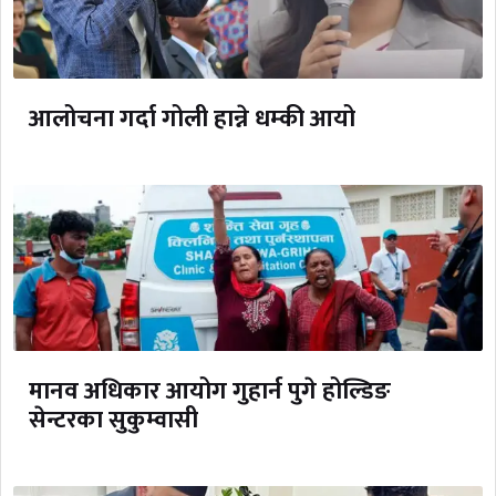
आलोचना गर्दा गोली हान्ने धम्की आयो
मानव अधिकार आयोग गुहार्न पुगे होल्डिङ
सेन्टरका सुकुम्वासी