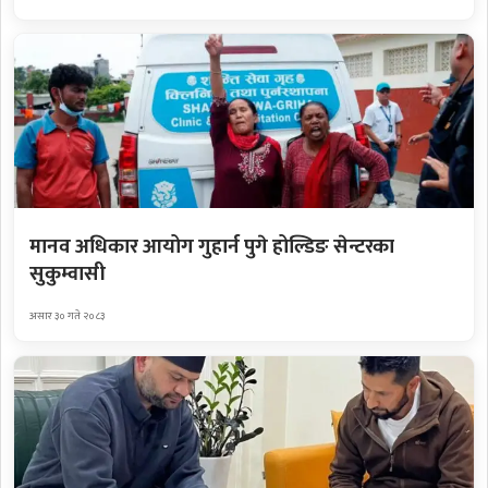
मानव अधिकार आयोग गुहार्न पुगे होल्डिङ सेन्टरका
सुकुम्वासी
असार ३० गते २०८३