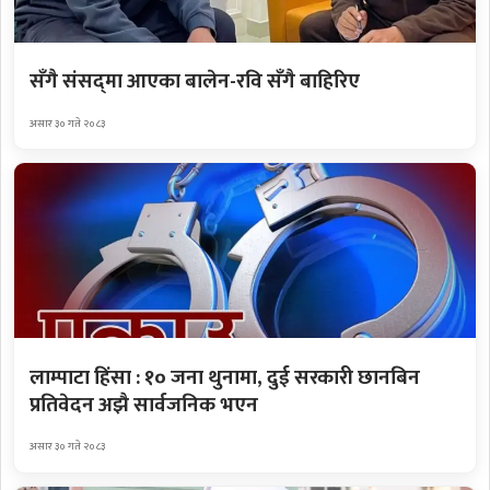
सँगै संसद्‌मा आएका बालेन-रवि सँगै बाहिरिए
असार ३० गते २०८३
लाम्पाटा हिंसा : १० जना थुनामा, दुई सरकारी छानबिन
प्रतिवेदन अझै सार्वजनिक भएन
असार ३० गते २०८३