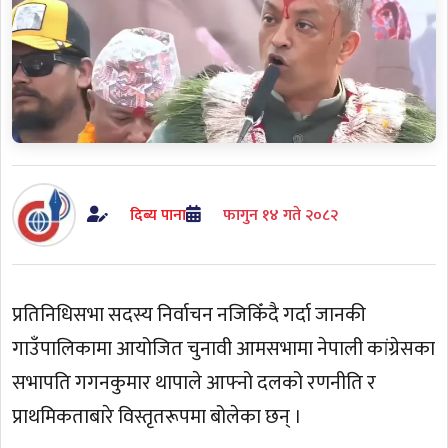
दिब्य पाना
फागुन १४ गते २०८२
प्रतिनिधिसभा सदस्य निर्वाचन नजिकिँदै गर्दा जानकी
गाउँपालिकामा आयोजित चुनावी आमसभामा नेपाली कांग्रेसका
सभापति गगनकुमार थापाले आफ्नो दलको रणनीति र
प्राथमिकताबारे विस्तृतरूपमा बोलेका छन् ।