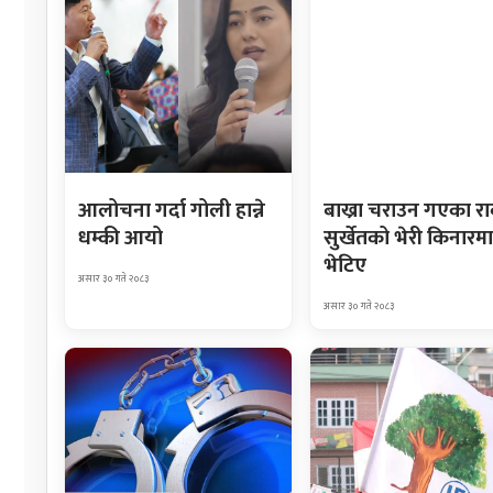
आलोचना गर्दा गोली हान्ने
बाख्रा चराउन गएका र
धम्की आयो
सुर्खेतको भेरी किनारमा
भेटिए
असार ३० गते २०८३
असार ३० गते २०८३