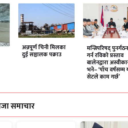
अन्नपूर्ण चिनी मिलका
मन्त्रिपरिषद् पुनर्गठ
दुई सञ्चालक पक्राउ
गर्न रविको प्रस्ताव
बालेनद्वारा अस्वीका
भने– ‘पाँच वर्षसम्म 
सेटले काम गर्छ’
ाजा समाचार