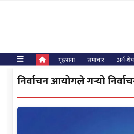
गृहपाना
समाचार
अर्थ-शे
निर्वाचन आयोगले गर्‍यो निर्वा