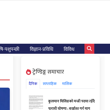
षि-पशुपन्छी
विज्ञान-प्रविधि
विविध
ट्रेण्डिङ्ग समाचार
दैनिक
साप्ताहिक
मासिक
कुलमान घिसिङको मन्त्री पदमा रहँदै
चुनावी घोषणा ; बर्खास्त गर्न माग