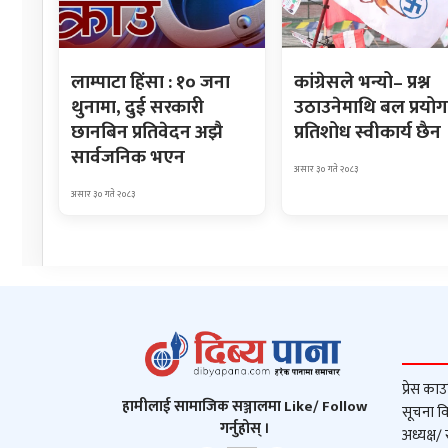
लाम्पाटा हिंसा : १० जना
कांग्रेसले भन्यो– प्रश्न
थुनामा, दुई सरकारी
उठाउनेमाथि बल प्रयोग
छानबिन प्रतिवेदन अझै
प्रतिशोध स्वीकार्य छैन
सार्वजनिक भएन
असार ३० गते २०८३
असार ३० गते २०८३
प्रेस काउ
हामीलाई सामाजिक सञ्जालमा Like/ Follow
सूचना वि
गर्नुहोस् ।
अध्यक्ष/