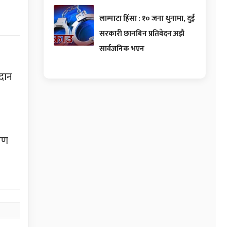
लाम्पाटा हिंसा : १० जना थुनामा, दुई
सरकारी छानबिन प्रतिवेदन अझै
सार्वजनिक भएन
तदान
ेषण