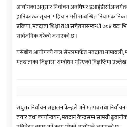
आयोगका अनुसार निर्वाचन अवधिभर इआईडीसीअन्तर्गतको सू
हानिकारक सूचना पहिचान गरी सम्बन्धित नियामक निकायमा 
प्रक्रिया, मतदाता शिक्षा तथा सचेतनासम्बन्धी ७०४ वटा
सार्वजनिक गरेको जनाएको छ ।
यसैबीच आयोगको कल सेन्टरमार्फत मतदाता नामावली, म
मतदाताका जिज्ञासा सम्बोधन गरिएको विज्ञप्तिमा उल्लेख
संयुक्त निर्वाचन सञ्चालन केन्द्रले भने मतपत्र तथा निर्वाच
तयार तथा कार्यान्वयन, मतदान केन्द्रसम्म सामग्री ढुवानी
प्रतिवेदन तयार गर्ने काम गरेको आयोगले जनाएको छ ।