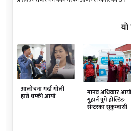
यो 
आलोचना गर्दा गोली
मानव अधिकार आय
हान्ने धम्की आयो
गुहार्न पुगे होल्डिङ
सेन्टरका सुकुम्वासी