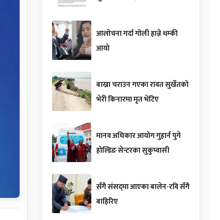
आलोचना गर्दा गोली हान्ने धम्की
आयो
बाख्रा चराउन गएका रावत सुर्खेतको
भेरी किनारमा मृत भेटिए
मानव अधिकार आयोग गुहार्न पुगे
होल्डिङ सेन्टरका सुकुम्वासी
सँगै संसद्‌मा आएका बालेन-रवि सँगै
बाहिरिए