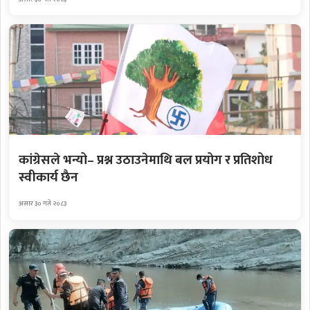
कांग्रेसले भन्यो– प्रश्न उठाउनेमाथि बल प्रयोग र प्रतिशोध
स्वीकार्य छैन
असार ३० गते २०८३