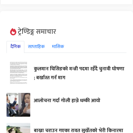
ट्रेण्डिङ्ग समाचार
दैनिक
साप्ताहिक
मासिक
कुलमान घिसिङको मन्त्री पदमा रहँदै चुनावी घोषणा
; बर्खास्त गर्न माग
आलोचना गर्दा गोली हान्ने धम्की आयो
बाख्रा चराउन गएका रावत सुर्खेतको भेरी किनारमा