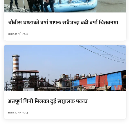
चौबीस घण्टाको वर्षा मापनः सबैभन्दा बढी वर्षा चितवनमा
असार ३० गते २०८३
अन्नपूर्ण चिनी मिलका दुई सञ्चालक पक्राउ
असार ३० गते २०८३