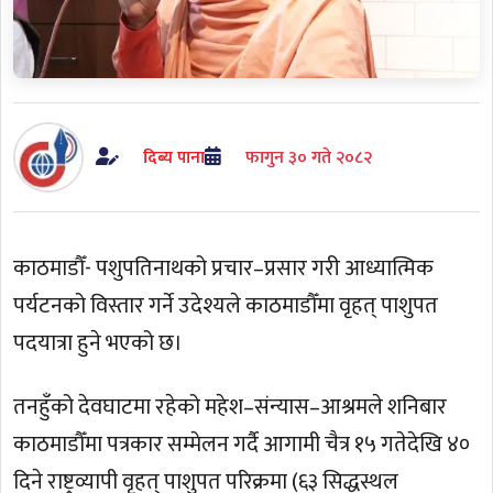
दिब्य पाना
फागुन ३० गते २०८२
काठमाडौँ- पशुपतिनाथको प्रचार–प्रसार गरी आध्यात्मिक
पर्यटनको विस्तार गर्ने उदेश्यले काठमाडौँमा वृहत् पाशुपत
पदयात्रा हुने भएको छ।
तनहुँको देवघाटमा रहेको महेश–संन्यास–आश्रमले शनिबार
काठमाडौँमा पत्रकार सम्मेलन गर्दै आगामी चैत्र १५ गतेदेखि ४०
दिने राष्ट्रव्यापी वृहत् पाशुपत परिक्रमा (६३ सिद्धस्थल