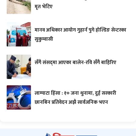
मृत भेटिए
मानव अधिकार आयोग गुहार्न पुगे होल्डिङ सेन्टरका
सुकुम्वासी
सँगै संसद्‌मा आएका बालेन-रवि सँगै बाहिरिए
लाम्पाटा हिंसा : १० जना थुनामा, दुई सरकारी
छानबिन प्रतिवेदन अझै सार्वजनिक भएन