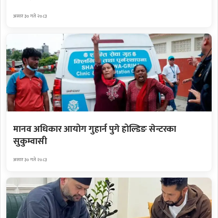
असार ३० गते २०८३
मानव अधिकार आयोग गुहार्न पुगे होल्डिङ सेन्टरका
सुकुम्वासी
असार ३० गते २०८३