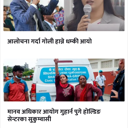
आलोचना गर्दा गोली हान्ने धम्की आयो
मानव अधिकार आयोग गुहार्न पुगे होल्डिङ
सेन्टरका सुकुम्वासी