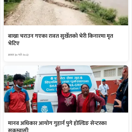
बाख्रा चराउन गएका रावत सुर्खेतको भेरी किनारमा मृत
भेटिए
असार ३० गते २०८३
मानव अधिकार आयोग गुहार्न पुगे होल्डिङ सेन्टरका
सुकुम्वासी