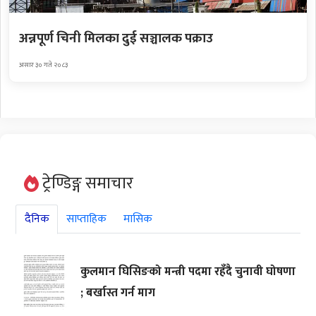
अन्नपूर्ण चिनी मिलका दुई सञ्चालक पक्राउ
असार ३० गते २०८३
ट्रेण्डिङ्ग समाचार
दैनिक
साप्ताहिक
मासिक
कुलमान घिसिङको मन्त्री पदमा रहँदै चुनावी घोषणा
; बर्खास्त गर्न माग