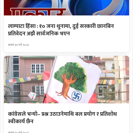
लाम्पाटा हिंसा : १० जना थुनामा, दुई सरकारी छानबिन
प्रतिवेदन अझै सार्वजनिक भएन
असार ३० गते २०८३
कांग्रेसले भन्यो– प्रश्न उठाउनेमाथि बल प्रयोग र प्रतिशोध
स्वीकार्य छैन
असार ३० गते २०८३