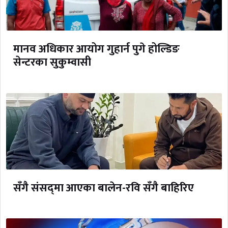
मानव अधिकार आयोग गुहार्न पुगे होल्डिङ
सेन्टरका सुकुम्वासी
सँगै संसद्‌मा आएका बालेन-रवि सँगै बाहिरिए