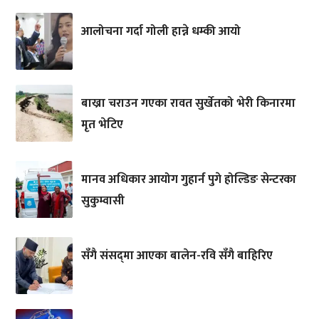
आलोचना गर्दा गोली हान्ने धम्की आयो
बाख्रा चराउन गएका रावत सुर्खेतको भेरी किनारमा
मृत भेटिए
मानव अधिकार आयोग गुहार्न पुगे होल्डिङ सेन्टरका
सुकुम्वासी
सँगै संसद्‌मा आएका बालेन-रवि सँगै बाहिरिए