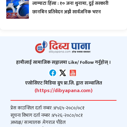
लाम्पाटा हिंसा : १० जना थुनामा, दुई सरकारी
छानबिन प्रतिवेदन अझै सार्वजनिक भएन
हामीलाई सामाजिक सञ्जालमा Like/ Follow गर्नुहोस् ।
एसोसिएट मिडिया ग्रुप प्रा.लि. द्वारा सञ्‍चालित
(https://dibyapana.com)
प्रेस काउन्सिल दर्ता नम्बर :
४५६५-२०८०/०८१
सूचना विभाग दर्ता नम्बर :
४५२६-२०८०/०८१
अध्यक्ष/ सञ्‍चालक :
मेगराज पौडेल