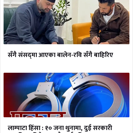
सँगै संसद्‌मा आएका बालेन-रवि सँगै बाहिरिए
लाम्पाटा हिंसा : १० जना थुनामा, दुई सरकारी