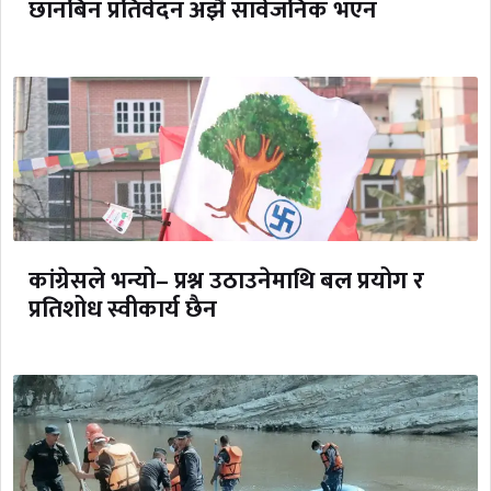
छानबिन प्रतिवेदन अझै सार्वजनिक भएन
कांग्रेसले भन्यो– प्रश्न उठाउनेमाथि बल प्रयोग र
प्रतिशोध स्वीकार्य छैन