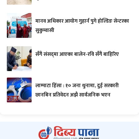
मानव अधिकार आयोग गुहार्न पुगे होल्डिङ सेन्टरका
सुकुम्वासी
सँगै संसद्‌मा आएका बालेन-रवि सँगै बाहिरिए
लाम्पाटा हिंसा : १० जना थुनामा, दुई सरकारी
छानबिन प्रतिवेदन अझै सार्वजनिक भएन