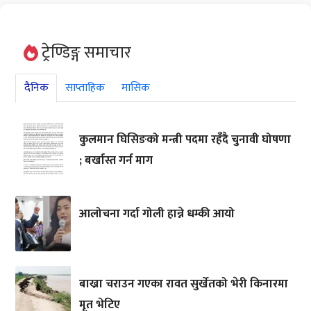
ट्रेण्डिङ्ग समाचार
दैनिक
साप्ताहिक
मासिक
कुलमान घिसिङको मन्त्री पदमा रहँदै चुनावी घोषणा
; बर्खास्त गर्न माग
आलोचना गर्दा गोली हान्ने धम्की आयो
बाख्रा चराउन गएका रावत सुर्खेतको भेरी किनारमा
मृत भेटिए