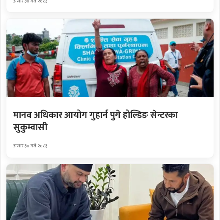
असार ३० गते २०८३
मानव अधिकार आयोग गुहार्न पुगे होल्डिङ सेन्टरका
सुकुम्वासी
असार ३० गते २०८३