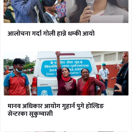
आलोचना गर्दा गोली हान्ने धम्की आयो
मानव अधिकार आयोग गुहार्न पुगे होल्डिङ
सेन्टरका सुकुम्वासी