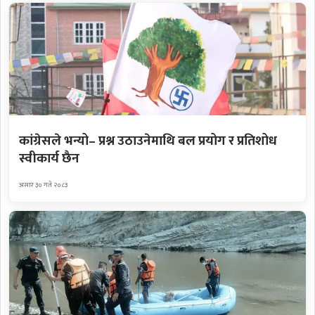
कांग्रेसले भन्यो– प्रश्न उठाउनेमाथि बल प्रयोग र प्रतिशोध
स्वीकार्य छैन
असार ३० गते २०८३