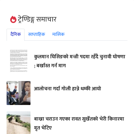
ट्रेण्डिङ्ग समाचार
दैनिक
साप्ताहिक
मासिक
कुलमान घिसिङको मन्त्री पदमा रहँदै चुनावी घोषणा
; बर्खास्त गर्न माग
आलोचना गर्दा गोली हान्ने धम्की आयो
बाख्रा चराउन गएका रावत सुर्खेतको भेरी किनारमा
मृत भेटिए