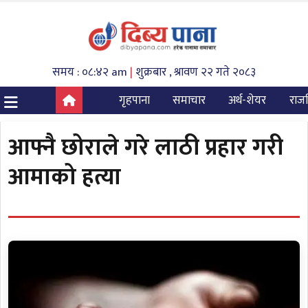
समय : ०८:४२ am
|
शुक्रबार , श्रावण २२ गते २०८३
गृहपाना
समाचार
अर्थ-शेयर
राज
आफ्नै छोराले गरे लाठी प्रहार गरी
आमाको हत्या