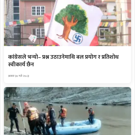
कांग्रेसले भन्यो– प्रश्न उठाउनेमाथि बल प्रयोग र प्रतिशोध
स्वीकार्य छैन
असार ३० गते २०८३