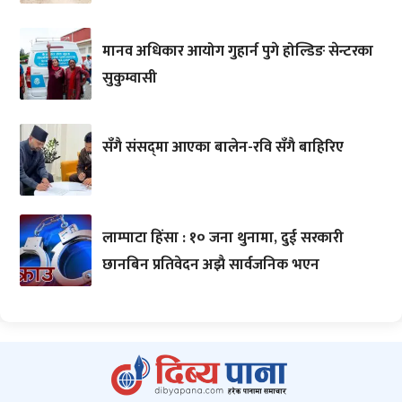
मानव अधिकार आयोग गुहार्न पुगे होल्डिङ सेन्टरका
सुकुम्वासी
सँगै संसद्‌मा आएका बालेन-रवि सँगै बाहिरिए
लाम्पाटा हिंसा : १० जना थुनामा, दुई सरकारी
छानबिन प्रतिवेदन अझै सार्वजनिक भएन