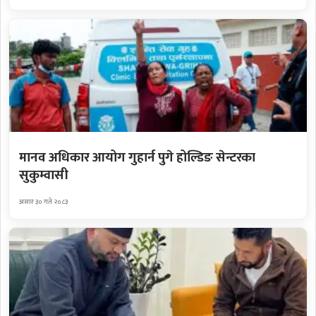
मानव अधिकार आयोग गुहार्न पुगे होल्डिङ सेन्टरका
सुकुम्वासी
असार ३० गते २०८३