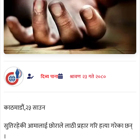
दिब्य पाना
श्रावण २३ गते २०८०
काठमाडौं,२३ साउन
सुतिरहेकी आमालाई छोराले लाठी प्रहार गरि हत्या गरेका छन्
।