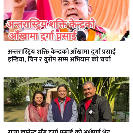
अन्तरास्ट्रिय शक्ति केन्द्रको आँखामा दुर्गा प्रसाई
इन्डिया, चिन र युरोप सम्म अभियान को चर्चा
राजा ज्ञानेन्द्र सँग दुर्गा प्रसाई को अर्थपुर्ण भेट