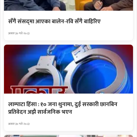
सँगै संसद्‌मा आएका बालेन-रवि सँगै बाहिरिए
असार ३० गते २०८३
लाम्पाटा हिंसा : १० जना थुनामा, दुई सरकारी छानबिन
प्रतिवेदन अझै सार्वजनिक भएन
असार ३० गते २०८३