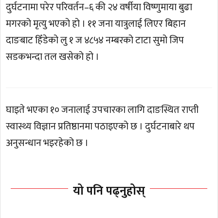
दुर्घटनामा परेर परिवर्तन–६ की २४ वर्षीया विष्णुमाया बुढा
मगरको मृत्यु भएको हो । ११ जना यात्रुलाई लिएर बिहान
दाङबाट हिँडेको लु १ ज ४८५४ नम्बरको टाटा सुमो जिप
सडकभन्दा तल खसेको हो ।
घाइते भएका १० जनालाई उपचारका लागि दाङस्थित राप्ती
स्वास्थ्य विज्ञान प्रतिष्ठानमा पठाइएको छ । दुर्घटनाबारे थप
अनुसन्धान भइरहेको छ ।
यो पनि पढ्नुहोस्