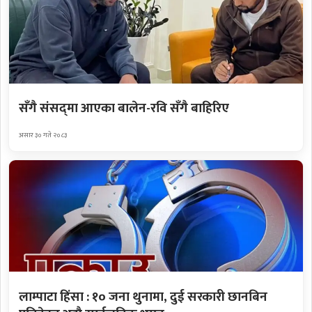
सँगै संसद्‌मा आएका बालेन-रवि सँगै बाहिरिए
असार ३० गते २०८३
लाम्पाटा हिंसा : १० जना थुनामा, दुई सरकारी छानबिन