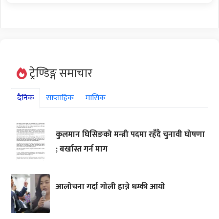
ट्रेण्डिङ्ग समाचार
दैनिक
साप्ताहिक
मासिक
कुलमान घिसिङको मन्त्री पदमा रहँदै चुनावी घोषणा
; बर्खास्त गर्न माग
आलोचना गर्दा गोली हान्ने धम्की आयो