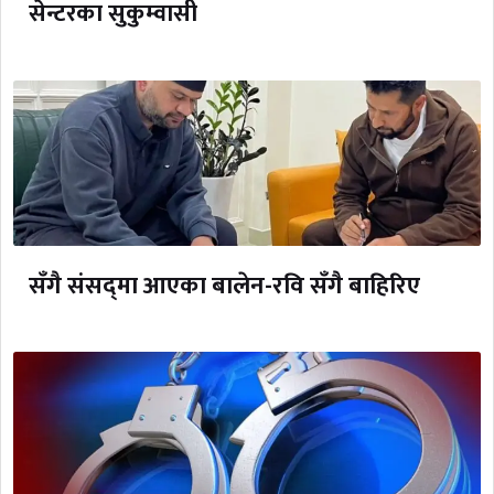
सेन्टरका सुकुम्वासी
सँगै संसद्‌मा आएका बालेन-रवि सँगै बाहिरिए