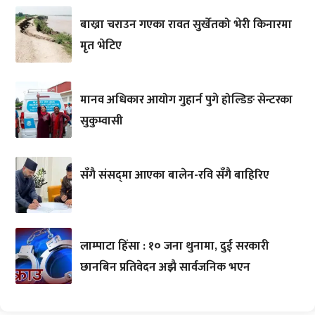
बाख्रा चराउन गएका रावत सुर्खेतको भेरी किनारमा
मृत भेटिए
मानव अधिकार आयोग गुहार्न पुगे होल्डिङ सेन्टरका
सुकुम्वासी
सँगै संसद्‌मा आएका बालेन-रवि सँगै बाहिरिए
लाम्पाटा हिंसा : १० जना थुनामा, दुई सरकारी
छानबिन प्रतिवेदन अझै सार्वजनिक भएन