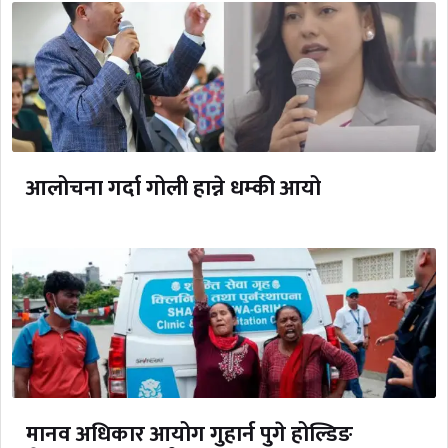
आलोचना गर्दा गोली हान्ने धम्की आयो
मानव अधिकार आयोग गुहार्न पुगे होल्डिङ