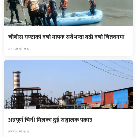
चौबीस घण्टाको वर्षा मापनः सबैभन्दा बढी वर्षा चितवनमा
असार ३० गते २०८३
अन्नपूर्ण चिनी मिलका दुई सञ्चालक पक्राउ
असार ३० गते २०८३