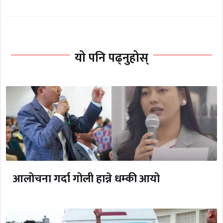
यो पनि पढ्नुहोस्
आलोचना गर्दा गोली हान्ने धम्की आयो