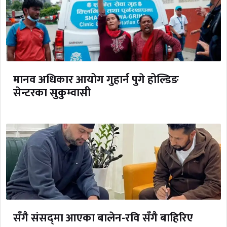
मानव अधिकार आयोग गुहार्न पुगे होल्डिङ
सेन्टरका सुकुम्वासी
सँगै संसद्‌मा आएका बालेन-रवि सँगै बाहिरिए