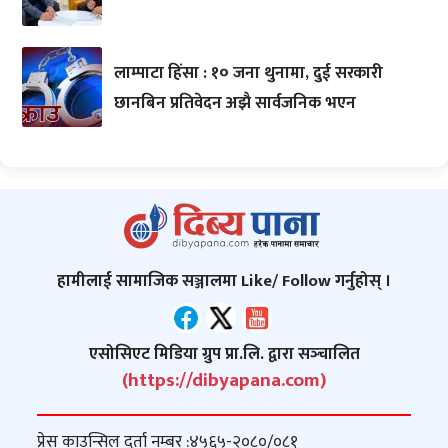
लाम्पाटा हिंसा : १० जना थुनामा, दुई सरकारी
छानबिन प्रतिवेदन अझै सार्वजनिक भएन
हामीलाई सामाजिक सञ्जालमा Like/ Follow गर्नुहोस् ।
एसोसिएट मिडिया ग्रुप प्रा.लि. द्वारा सञ्‍चालित
(https://dibyapana.com)
प्रेस काउन्सिल दर्ता नम्बर :
४५६५-२०८०/०८१