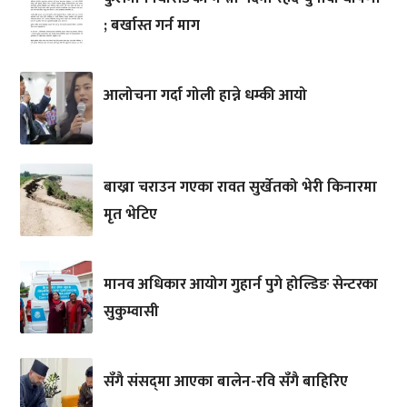
; बर्खास्त गर्न माग
आलोचना गर्दा गोली हान्ने धम्की आयो
बाख्रा चराउन गएका रावत सुर्खेतको भेरी किनारमा
मृत भेटिए
मानव अधिकार आयोग गुहार्न पुगे होल्डिङ सेन्टरका
सुकुम्वासी
सँगै संसद्‌मा आएका बालेन-रवि सँगै बाहिरिए