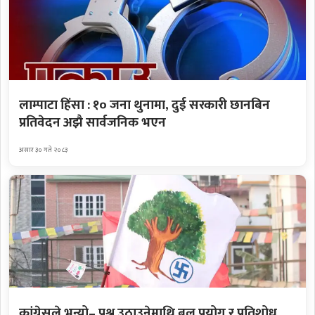
लाम्पाटा हिंसा : १० जना थुनामा, दुई सरकारी छानबिन
प्रतिवेदन अझै सार्वजनिक भएन
असार ३० गते २०८३
कांग्रेसले भन्यो– प्रश्न उठाउनेमाथि बल प्रयोग र प्रतिशोध