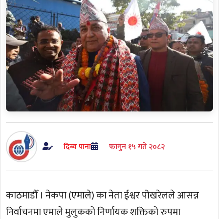
दिब्य पाना
फागुन १५ गते २०८२
काठमाडौँ । नेकपा (एमाले) का नेता ईश्वर पोखरेलले आसन्न
निर्वाचनमा एमाले मुलुकको निर्णायक शक्तिको रुपमा