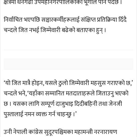
क्षेत्रमा धनगढी उपमहानगरपालिकाको भूगोल पनि पर्दछ ।
निर्वाचित भएपछि सञ्चारकर्मीहरूलाई संक्षिप्त प्रतिक्रिया दिँदै
चन्दले जित नभई जिम्मेवारी बढेको बताएका हुन् ।
‘यो जित मात्रै होइन, यसले ठुलो जिम्मेवारी महसुस गराएको छ,’
चन्दले भने, ‘यहाँका सम्मानित मतदाताहरूले जिताउनु भएको
छ । यसका लागि सम्पूर्ण दाजुभाइ दिदीबहिनी तथा जेनजी
पुस्तालाई नमन व्यक्त गर्न चाहन्छु ।’
उनी नेपाली कांग्रेस सुदूरपश्चिमका महामन्त्री नरनारायण