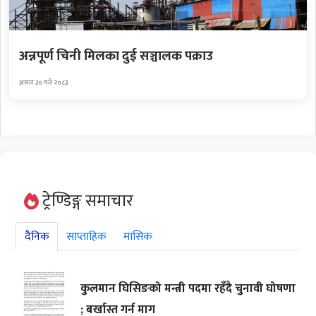
अन्नपूर्ण चिनी मिलका दुई सञ्चालक पक्राउ
असार ३० गते २०८३
ट्रेण्डिङ्ग समाचार
दैनिक
साप्ताहिक
मासिक
कुलमान घिसिङको मन्त्री पदमा रहँदै चुनावी घोषणा
; बर्खास्त गर्न माग