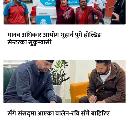
मानव अधिकार आयोग गुहार्न पुगे होल्डिङ
सेन्टरका सुकुम्वासी
सँगै संसद्‌मा आएका बालेन-रवि सँगै बाहिरिए