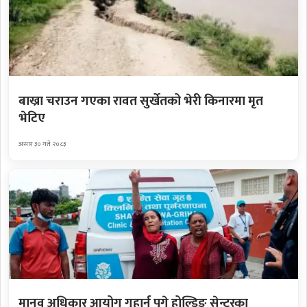
बाख्रा चराउन गएका रावत सुर्खेतको भेरी किनारमा मृत
भेटिए
असार ३० गते २०८३
मानव अधिकार आयोग गुहार्न पुगे होल्डिङ सेन्टरका