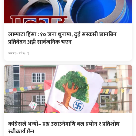
लाम्पाटा हिंसा : १० जना थुनामा, दुई सरकारी छानबिन
प्रतिवेदन अझै सार्वजनिक भएन
असार ३० गते २०८३
कांग्रेसले भन्यो– प्रश्न उठाउनेमाथि बल प्रयोग र प्रतिशोध
स्वीकार्य छैन