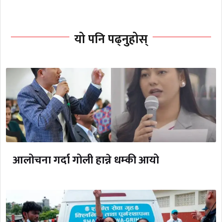
यो पनि पढ्नुहोस्
आलोचना गर्दा गोली हान्ने धम्की आयो