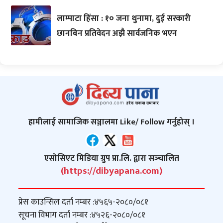
लाम्पाटा हिंसा : १० जना थुनामा, दुई सरकारी
छानबिन प्रतिवेदन अझै सार्वजनिक भएन
हामीलाई सामाजिक सञ्जालमा Like/ Follow गर्नुहोस् ।
एसोसिएट मिडिया ग्रुप प्रा.लि. द्वारा सञ्‍चालित
(https://dibyapana.com)
प्रेस काउन्सिल दर्ता नम्बर :
४५६५-२०८०/०८१
सूचना विभाग दर्ता नम्बर :
४५२६-२०८०/०८१