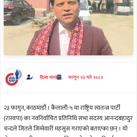
दिब्य पाना
फागुन २३ गते २०८२
२३ फागुन, काठमाडौं । कैलाली-५ मा राष्ट्रिय स्वतन्त्र पार्टी
(रास्वपा) का नवनिर्वाचित प्रतिनिधि सभा सदस्य आनन्दबहादुर
चन्दले जितले जिम्मेवारी महसुस गराएको बताएका छन् । यो