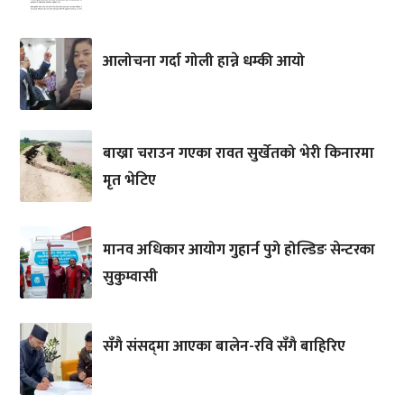
आलोचना गर्दा गोली हान्ने धम्की आयो
बाख्रा चराउन गएका रावत सुर्खेतको भेरी किनारमा
मृत भेटिए
मानव अधिकार आयोग गुहार्न पुगे होल्डिङ सेन्टरका
सुकुम्वासी
सँगै संसद्‌मा आएका बालेन-रवि सँगै बाहिरिए