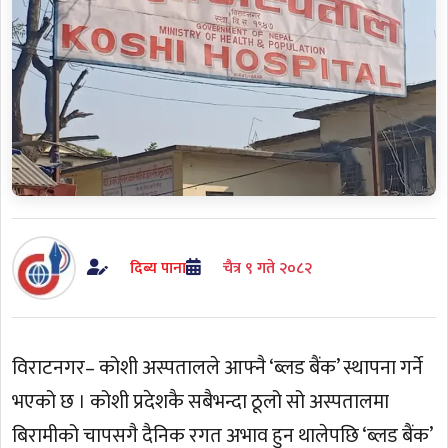
दिब्य पाना
चैत्र ९ गते २०८२
विराटनगर– कोशी अस्पतालले आफ्नै ‘ब्लड बैंक’ स्थापना गर्ने
भएको छ । कोशी प्रदेशकै सबैभन्दा ठूलो सो अस्पतालमा
बिरामीको चापसगै दैनिक रगत अभाव हुन थालेपछि ‘ब्लड बैंक’