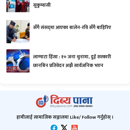
सुकुम्वासी
सँगै संसद्‌मा आएका बालेन-रवि सँगै बाहिरिए
लाम्पाटा हिंसा : १० जना थुनामा, दुई सरकारी
छानबिन प्रतिवेदन अझै सार्वजनिक भएन
हामीलाई सामाजिक सञ्जालमा Like/ Follow गर्नुहोस् ।