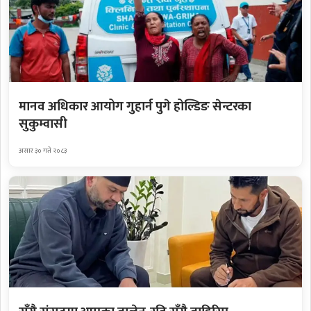
मानव अधिकार आयोग गुहार्न पुगे होल्डिङ सेन्टरका
सुकुम्वासी
असार ३० गते २०८३