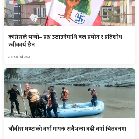
कांग्रेसले भन्यो– प्रश्न उठाउनेमाथि बल प्रयोग र प्रतिशोध
स्वीकार्य छैन
असार ३० गते २०८३
चौबीस घण्टाको वर्षा मापनः सबैभन्दा बढी वर्षा चितवनमा