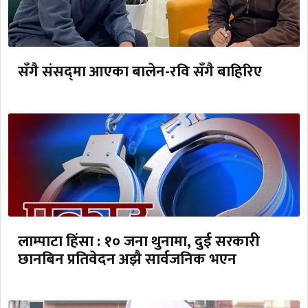
सँगै संसद्‌मा आएका बालेन-रवि सँगै बाहिरिए
लाम्पाटा हिंसा : १० जना थुनामा, दुई सरकारी
छानबिन प्रतिवेदन अझै सार्वजनिक भएन