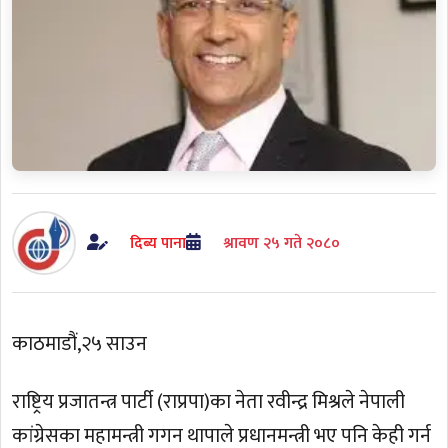
दिब्य पाना
श्रावण २५ गते २०८०
काठमाडौं,२५ साउन
राष्ट्रिय प्रजातन्त्र पार्टी (राप्रपा)का नेता रवीन्द्र मिश्रले नेपाली
कांग्रेसका महामन्त्री गगन थापाले प्रधानमन्त्री भए पनि केही गर्न