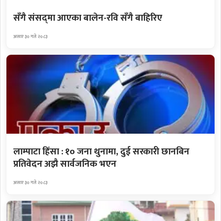
सँगै संसद्‌मा आएका बालेन-रवि सँगै बाहिरिए
असार ३० गते २०८३
लाम्पाटा हिंसा : १० जना थुनामा, दुई सरकारी छानबिन
प्रतिवेदन अझै सार्वजनिक भएन
असार ३० गते २०८३