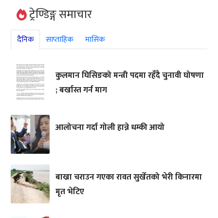
ट्रेण्डिङ्ग समाचार
दैनिक
साप्ताहिक
मासिक
कुलमान घिसिङको मन्त्री पदमा रहँदै चुनावी घोषणा
; बर्खास्त गर्न माग
आलोचना गर्दा गोली हान्ने धम्की आयो
बाख्रा चराउन गएका रावत सुर्खेतको भेरी किनारमा
मृत भेटिए