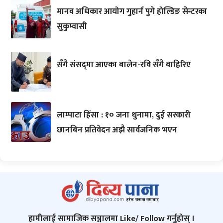
मानव अधिकार आयोग गुहार्न पुगे होल्डिङ सेन्टरका
सुकुम्वासी
सँगै संसद्‌मा आएका बालेन-रवि सँगै बाहिरिए
लाम्पाटा हिंसा : १० जना थुनामा, दुई सरकारी
छानबिन प्रतिवेदन अझै सार्वजनिक भएन
हामीलाई सामाजिक सञ्जालमा Like/ Follow गर्नुहोस् ।