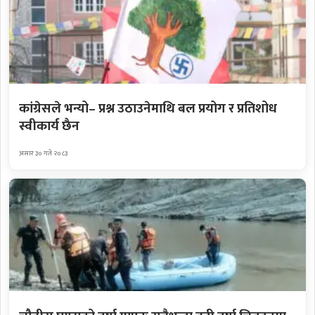
कांग्रेसले भन्यो– प्रश्न उठाउनेमाथि बल प्रयोग र प्रतिशोध
स्वीकार्य छैन
असार ३० गते २०८३