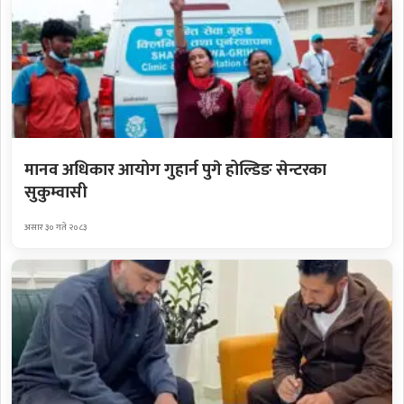
मानव अधिकार आयोग गुहार्न पुगे होल्डिङ सेन्टरका
सुकुम्वासी
असार ३० गते २०८३