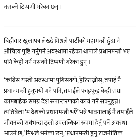
नसक्ने टिप्पणी गरेका छन् ।
बिहीवार खुलापत्र लेख्दै मिश्रले पार्टीको महामन्त्री हुँदा नै
औचित्य पुष्टि गर्नुपर्ने अवस्थामा रहेका थापाले प्रधानमन्त्री भए
पनि केही गर्न नसक्ने टिप्पणी गरेका हुन् ।
‘कांग्रेस यस्तो अवस्थामा पुगिसक्यो, हेरिराख्नोस्, तपाईं नै
प्रधानमन्त्री हुनुभयो भने पनि, तपाईंले फाट्टफुट्ट केही राम्रा
कामबाहेक समग्र देश रूपान्तरणको कार्य गर्नै सक्नुहुन्न।
त्यतिबेला ‘म देशको प्रधानमन्त्री भएँ’ भन्ने भावनालाई नै तपाईंले
जीवनको सबैभन्दा ठूलो उपलब्धिका रूपमा हेर्नु पर्ने अवस्था
आउने छ,’ मिश्रले भनेका छन्, ‘प्रधानमन्त्री हुनु राजनीतिक