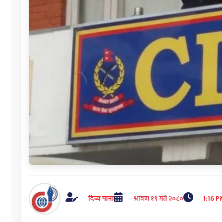
दिब्य पाना
श्रावण १९ गते २०८०
1:16 