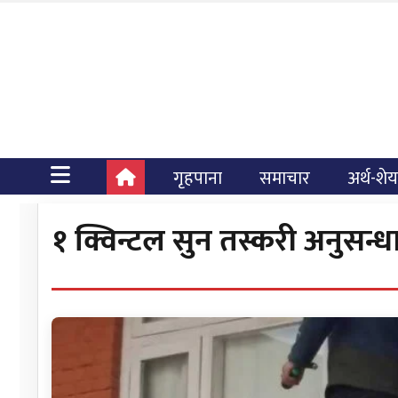
गृहपाना
समाचार
अर्थ-शे
१ क्विन्टल सुन तस्करी अनुसन