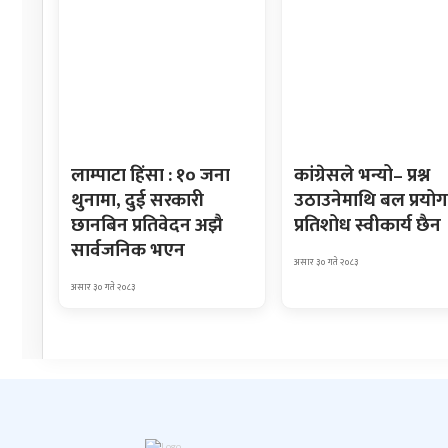
लाम्पाटा हिंसा : १० जना
कांग्रेसले भन्यो– प्रश्न
थुनामा, दुई सरकारी
उठाउनेमाथि बल प्रयोग
छानबिन प्रतिवेदन अझै
प्रतिशोध स्वीकार्य छैन
सार्वजनिक भएन
असार ३० गते २०८३
असार ३० गते २०८३