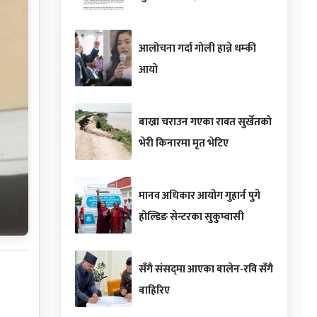
आलोचना गर्दा गोली हान्ने धम्की
आयो
बाख्रा चराउन गएका रावत सुर्खेतको
भेरी किनारमा मृत भेटिए
मानव अधिकार आयोग गुहार्न पुगे
होल्डिङ सेन्टरका सुकुम्वासी
सँगै संसद्‌मा आएका बालेन-रवि सँगै
बाहिरिए