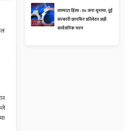
लाम्पाटा हिंसा : १० जना थुनामा, दुई
सरकारी छानबिन प्रतिवेदन अझै
सार्वजनिक भएन
लफल
धान
कले
्मा