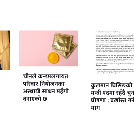
चीनले कन्डमलगायत
परिवार नियोजनका
कुलमान घिसिङको
अस्थायी साधन महँगो
मन्त्री पदमा रहँदै चु
बनाएको छ
घोषणा ; बर्खास्त गर्
माग