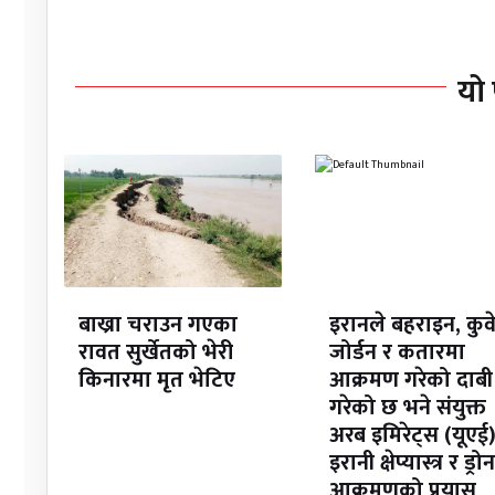
यो 
बाख्रा चराउन गएका
इरानले बहराइन, कुव
रावत सुर्खेतको भेरी
जोर्डन र कतारमा
किनारमा मृत भेटिए
आक्रमण गरेको दाबी
गरेको छ भने संयुक्त
अरब इमिरेट्स (यूएई)
इरानी क्षेप्यास्त्र र ड्रोन
आक्रमणको प्रयास