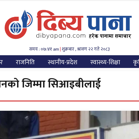
समय : ०७:४१ am
|
शुक्रबार , श्रावण २२ गते २०८३
यर
राजनिति
स्थानीय-प्रदेश
स्वास्थ्य-शिक्षा
कृ
्धानको जिम्मा सिआइबीलाई