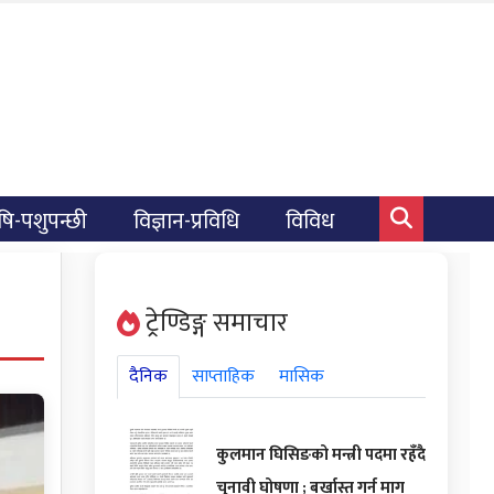
षि-पशुपन्छी
विज्ञान-प्रविधि
विविध
ट्रेण्डिङ्ग समाचार
दैनिक
साप्ताहिक
मासिक
कुलमान घिसिङको मन्त्री पदमा रहँदै
चुनावी घोषणा ; बर्खास्त गर्न माग