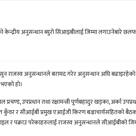
को केन्द्रीय अनुसन्धान ब्युरो सिआइबीलाई जिम्मा लगाउनेबारे छ
ो सुन राजस्व अनुसन्धानले बरामद गरेर अनुसन्धान अघि बढाइरहेको
े भएको हो।
प्रचण्ड, उपप्रधान तथा रक्षामन्त्री पूर्णबहादुर खड्का, अर्का उपप्र
क वसन्त कुँवर र सीआईबी प्रमुख एआईजी किरण बज्राचार्यसहितको बैठ
ाइल र पक्राउ परेकाहरुलाई राजस्व अनुसन्धानले सीआईबीको जिम