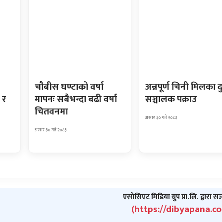
चौबीस घण्टाको वर्षा
अन्नपूर्ण चिनी मिलका द
 र
मापनः सबैभन्दा बढी वर्षा
सञ्चालक पक्राउ
चितवनमा
असार ३० गते २०८३
असार ३० गते २०८३
एसोसिएट मिडिया ग्रुप प्रा.लि. द्वारा स
(https://dibyapana.c