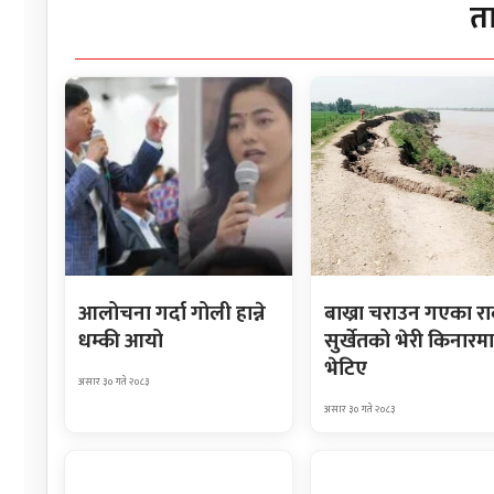
त
आलोचना गर्दा गोली हान्ने
बाख्रा चराउन गएका र
धम्की आयो
सुर्खेतको भेरी किनारमा
भेटिए
असार ३० गते २०८३
असार ३० गते २०८३