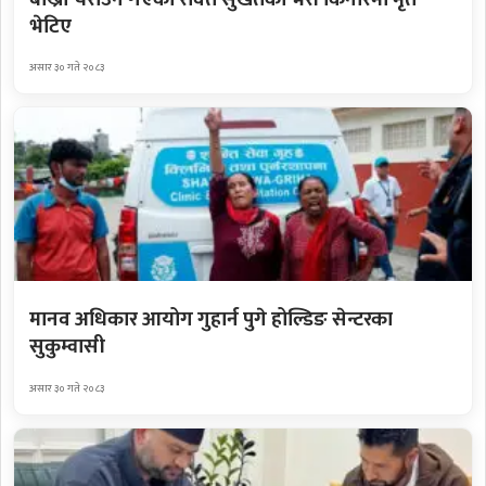
भेटिए
असार ३० गते २०८३
मानव अधिकार आयोग गुहार्न पुगे होल्डिङ सेन्टरका
सुकुम्वासी
असार ३० गते २०८३