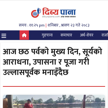
समय : ११:२५ pm
|
शनिबार , श्रावण २३ गते २०८३
गृहपाना
समाचार
अर्थ-शेयर
राज
आज छठ पर्वको मुख्य दिन, सूर्यको
आराधना, उपासना र पूजा गरी
उल्लासपूर्वक मनाइँदैछ