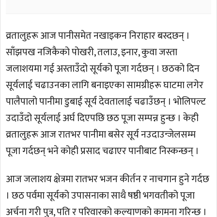
व्रतालुहरू आज पानीसमेत नखाइकन निराहार बस्दछन् ।
साँझपख नजिकैको पोखरी, तलाउ, इनार, कुवा जस्ता
जलाशयमा गई अस्ताउँदो सूर्यको पूजा गर्दछन् । छठको दिन
सूर्यलाई चढाउनका लागि बनाइएका सामग्रीहरू घाटमा लगेर
पालैपालो पानीमा डुबाई सूर्य देवतालाई चढाउँछन् । भोलिपल्ट
उदाउँदो सूर्यलाई अर्घ दिएपछि छठ पूजा सम्पन्न हुन्छ । केही
व्रतालुहरू आज रातभर पानीमा बसेर सूर्य नउदाउन्जेलसम्म
पूजा गर्दछन् भने कोही प्रसाद चढाएर पानीबाट निस्कन्छन् ।
आज जलाशय क्षेत्रमा रातभर भजन कीर्तन र नाचगान हुने गर्दछ
। छठ पर्वमा सूर्यको उपासनाका साथै षष्ठी भगवतीको पूजा
अर्चना गरी पुत्र, पति र परिवारको कल्याणको कामना गरिन्छ ।