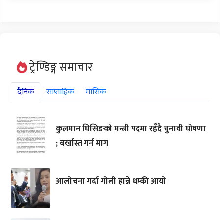
ट्रेण्डिङ्ग समाचार
दैनिक
साप्ताहिक
मासिक
कुलमान घिसिङको मन्त्री पदमा रहँदै चुनावी घोषणा
; बर्खास्त गर्न माग
आलोचना गर्दा गोली हान्ने धम्की आयो