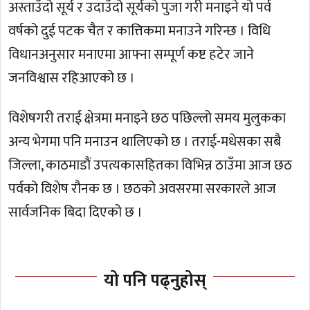
अस्ताउँदो सूर्य र उदाउँदो सूर्यको पुजा गरी मनाइने यो पर्व
वर्षको दुई पटक चैत र कात्तिकमा मनाउने गरिन्छ । विधि
विधानअनुसार मनाएमा आफ्ना सम्पूर्ण कष्ट हटेर जाने
जनविश्वास रहिआएको छ ।
विशेषगरी तराई क्षेत्रमा मनाइने छठ पछिल्लो समय मुलुकका
अन्य भेगमा पनि मनाउन थालिएको छ । तराई-मधेसका सबै
जिल्ला, काठमाडौं उपत्यकासहितका विभिन्न ठाउँमा आज छठ
पर्वको विशेष रौनक छ । छठको अवसरमा सरकारले आज
सार्वजनिक बिदा दिएको छ ।
यो पनि पढ्नुहोस्