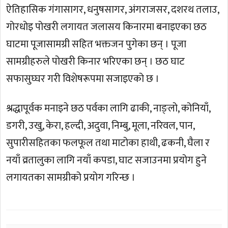
ऐतिहासिक गंगासागर, धनुषसागर, अंगराजसर, दशरथ तलाउ,
गोरधोइ पोखरी लगायत जलासय किनारमा बनाइएका छठ
घाटमा पूजासामग्री सहित भक्तजन पुगेका छन् । पूजा
सामग्रीहरुले पोखरी किनार भरिएका छन् । छठ घाट
सफासुघ्घर गरी विशेषरूपमा सजाइएको छ ।
श्रद्धापूर्वक मनाइने छठ पर्वका लागि ढाकी, नाङ्लो, कोनियाँ,
डगरी, उखु, केरा, हल्दी, अदुवा, निम्बु, मूला, नरिवल, पान,
सुपारीसहितका फलफूल तथा माटोका हाथी, ढकनी, घैला र
नयाँ व्रतालुका लागि नयाँ कपडा, घाट सजाउनमा प्रयोग हुने
लगायतका सामग्रीको प्रयोग गरिन्छ ।