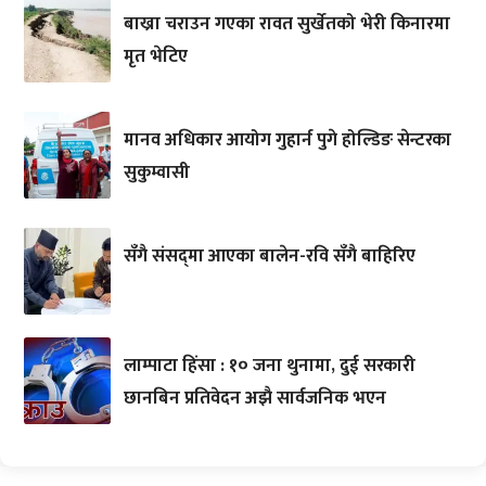
बाख्रा चराउन गएका रावत सुर्खेतको भेरी किनारमा
मृत भेटिए
मानव अधिकार आयोग गुहार्न पुगे होल्डिङ सेन्टरका
सुकुम्वासी
सँगै संसद्‌मा आएका बालेन-रवि सँगै बाहिरिए
लाम्पाटा हिंसा : १० जना थुनामा, दुई सरकारी
छानबिन प्रतिवेदन अझै सार्वजनिक भएन