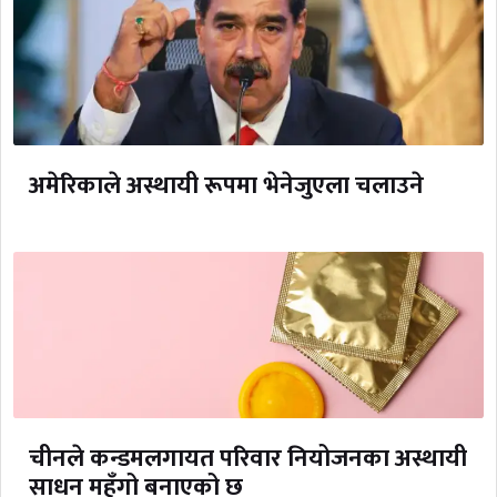
अमेरिकाले अस्थायी रूपमा भेनेजुएला चलाउने
चीनले कन्डमलगायत परिवार नियोजनका अस्थायी
साधन महँगो बनाएको छ