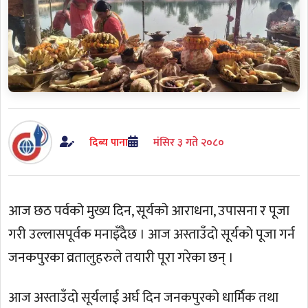
दिब्य पाना
मंसिर ३ गते २०८०
आज छठ पर्वको मुख्य दिन, सूर्यको आराधना, उपासना र पूजा
गरी उल्लासपूर्वक मनाइँदैछ । आज अस्ताउँदो सूर्यको पूजा गर्न
जनकपुरका व्रतालुहरुले तयारी पूरा गरेका छन् ।
आज अस्ताउँदो सूर्यलाई अर्घ दिन जनकपुरको धार्मिक तथा