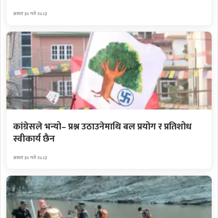
असार ३० गते २०८३
कांग्रेसले भन्यो– प्रश्न उठाउनेमाथि बल प्रयोग र प्रतिशोध
स्वीकार्य छैन
असार ३० गते २०८३