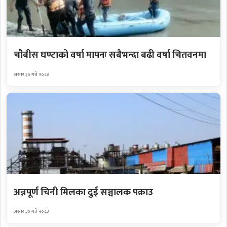
चौबीस घण्टाको वर्षा मापनः सबैभन्दा बढी वर्षा चितवनमा
असार ३० गते २०८३
अन्नपूर्ण चिनी मिलका दुई सञ्चालक पक्राउ
असार ३० गते २०८३