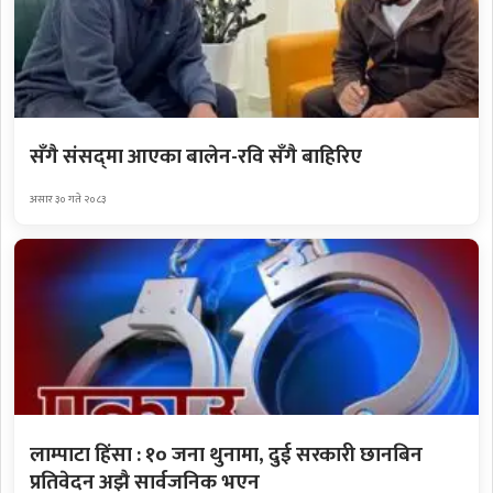
सँगै संसद्‌मा आएका बालेन-रवि सँगै बाहिरिए
असार ३० गते २०८३
लाम्पाटा हिंसा : १० जना थुनामा, दुई सरकारी छानबिन
प्रतिवेदन अझै सार्वजनिक भएन