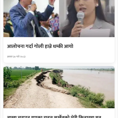
आलोचना गर्दा गोली हान्ने धम्की आयो
असार ३० गते २०८३
बाख्रा चराउन गएका रावत सुर्खेतको भेरी किनारमा मृत