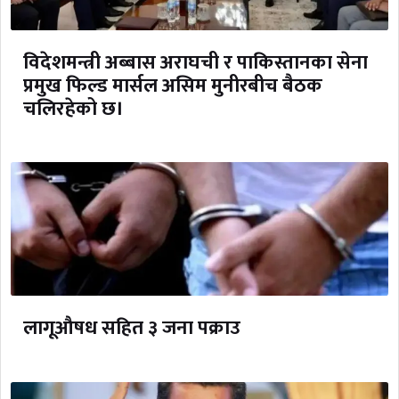
विदेशमन्त्री अब्बास अराघची र पाकिस्तानका सेना
प्रमुख फिल्ड मार्सल असिम मुनीरबीच बैठक
चलिरहेको छ।
लागूऔषध सहित ३ जना पक्राउ