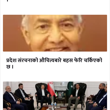
प्रदेश संरचनाको औचित्यबारे बहस फेरि चर्किएको
छ ।