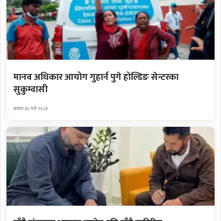
मानव अधिकार आयोग गुहार्न पुगे होल्डिङ सेन्टरका
सुकुम्वासी
असार ३० गते २०८३