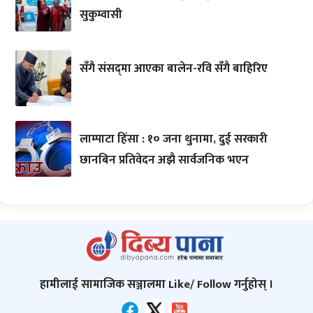
सुकुम्वासी
सँगै संसद्‌मा आएका बालेन-रवि सँगै बाहिरिए
लाम्पाटा हिंसा : १० जना थुनामा, दुई सरकारी
छानबिन प्रतिवेदन अझै सार्वजनिक भएन
हामीलाई सामाजिक सञ्जालमा Like/ Follow गर्नुहोस् ।