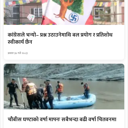
कांग्रेसले भन्यो– प्रश्न उठाउनेमाथि बल प्रयोग र प्रतिशोध
स्वीकार्य छैन
असार ३० गते २०८३
चौबीस घण्टाको वर्षा मापनः सबैभन्दा बढी वर्षा चितवनमा