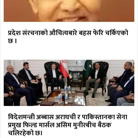
प्रदेश संरचनाको औचित्यबारे बहस फेरि चर्किएको
छ ।
विदेशमन्त्री अब्बास अराघची र पाकिस्तानका सेना
प्रमुख फिल्ड मार्सल असिम मुनीरबीच बैठक
चलिरहेको छ।