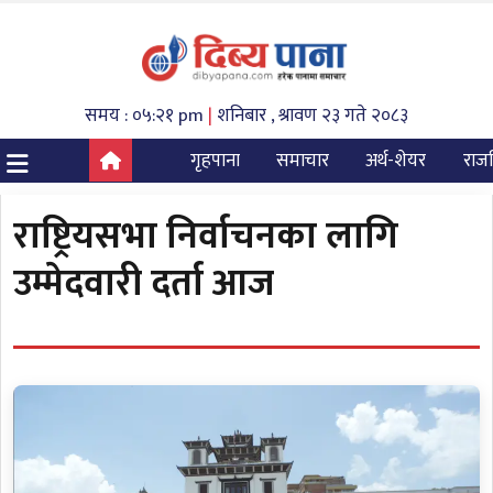
समय : ०५:२१ pm
|
शनिबार , श्रावण २३ गते २०८३
गृहपाना
समाचार
अर्थ-शेयर
राज
राष्ट्रियसभा निर्वाचनका लागि
उम्मेदवारी दर्ता आज