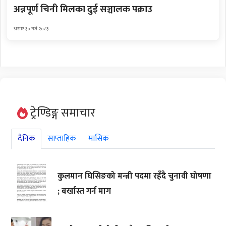
अन्नपूर्ण चिनी मिलका दुई सञ्चालक पक्राउ
असार ३० गते २०८३
ट्रेण्डिङ्ग समाचार
दैनिक
साप्ताहिक
मासिक
कुलमान घिसिङको मन्त्री पदमा रहँदै चुनावी घोषणा
; बर्खास्त गर्न माग