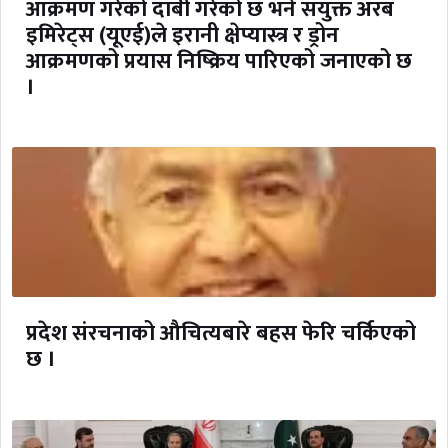
आक्रमण गरेको दाबी गरेको छ भने संयुक्त अरब
इमिरेट्स (यूएई)ले इरानी क्षेप्यास्त्र र ड्रोन
आक्रमणको प्रयास निष्क्रिय पारिएको जनाएको छ
।
प्रदेश संरचनाको औचित्यबारे बहस फेरि चर्किएको
छ ।