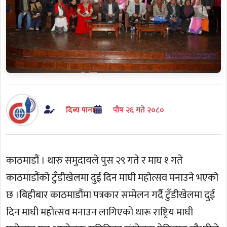
दिब्य पाना
पौष २६ गते २०८०
काठमाडौं । थारु समुदायले पुस २९ गते र माघ १ गते
काठमाडौंको टुँडीखेलमा दुई दिन माघी महोत्सव मनाउने भएको
छ ।बिहीबार काठमाडौंमा पत्रकार सम्मेलन गर्दै टुँडीखेलमा दुई
दिन माघी महोत्सव मनाउन लागिएको थारू राष्ट्रिय माघी