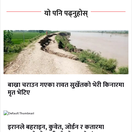
यो पनि पढ्नुहोस्
बाख्रा चराउन गएका रावत सुर्खेतको भेरी किनारमा
मृत भेटिए
इरानले बहराइन, कुवेत, जोर्डन र कतारमा