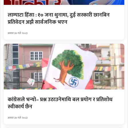
लाम्पाटा हिंसा : १० जना थुनामा, दुई सरकारी छानबिन
प्रतिवेदन अझै सार्वजनिक भएन
असार ३० गते २०८३
कांग्रेसले भन्यो– प्रश्न उठाउनेमाथि बल प्रयोग र प्रतिशोध
स्वीकार्य छैन
असार ३० गते २०८३