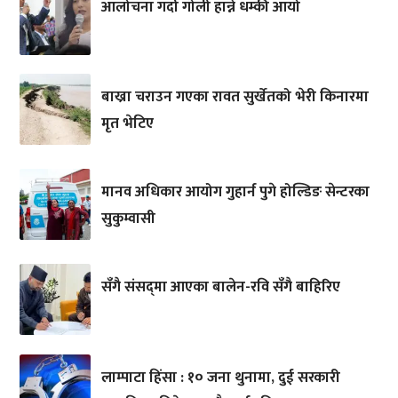
आलोचना गर्दा गोली हान्ने धम्की आयो
बाख्रा चराउन गएका रावत सुर्खेतको भेरी किनारमा
मृत भेटिए
मानव अधिकार आयोग गुहार्न पुगे होल्डिङ सेन्टरका
सुकुम्वासी
सँगै संसद्‌मा आएका बालेन-रवि सँगै बाहिरिए
लाम्पाटा हिंसा : १० जना थुनामा, दुई सरकारी