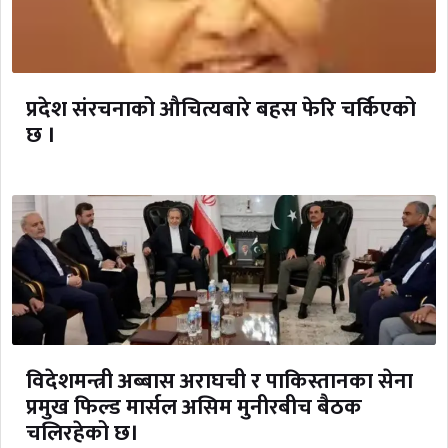
प्रदेश संरचनाको औचित्यबारे बहस फेरि चर्किएको
छ ।
विदेशमन्त्री अब्बास अराघची र पाकिस्तानका सेना
प्रमुख फिल्ड मार्सल असिम मुनीरबीच बैठक
चलिरहेको छ।