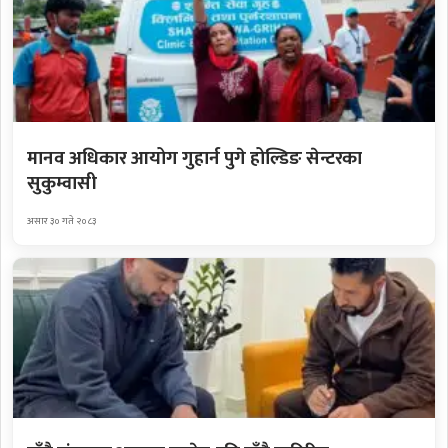
मानव अधिकार आयोग गुहार्न पुगे होल्डिङ सेन्टरका
सुकुम्वासी
असार ३० गते २०८३