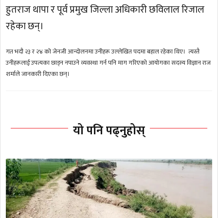
हुतराज थापा र पूर्व प्रमुख जिल्ला अधिकारी छविलाल रिजाल
रहेका छन्।
गत भदौ २३ र २४ को जेनजी आन्दोलनमा उनीहरू उल्लेखित पदमा बहाल रहेका थिए। त्यस्तै
उनीहरूलाई उपत्यका छाड्न नपाउने व्यवस्था गर्न पनि माग गरिएको आयोगका सदस्य विज्ञान राज
शर्माले जानकारी दिएका छन्।
यो पनि पढ्नुहोस्