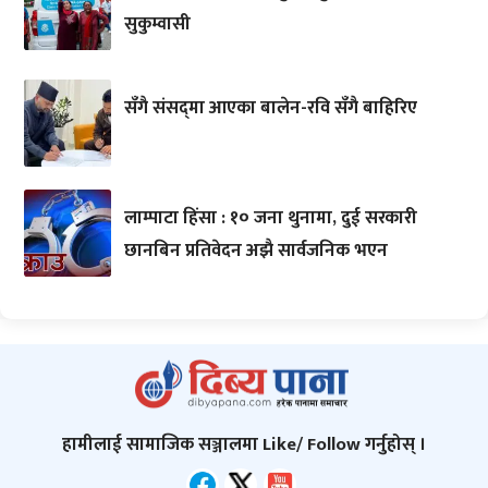
सुकुम्वासी
सँगै संसद्‌मा आएका बालेन-रवि सँगै बाहिरिए
लाम्पाटा हिंसा : १० जना थुनामा, दुई सरकारी
छानबिन प्रतिवेदन अझै सार्वजनिक भएन
हामीलाई सामाजिक सञ्जालमा Like/ Follow गर्नुहोस् ।