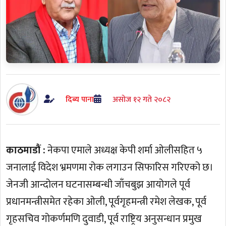
दिब्य पाना
असाेज १२ गते २०८२
काठमाडौं :
नेकपा एमाले अध्यक्ष केपी शर्मा ओलीसहित ५
जनालाई विदेश भ्रमणमा रोक लगाउन सिफारिस गरिएको छ।
जेनजी आन्दोलन घटनासम्बन्धी जाँचबुझ आयोगले पूर्व
प्रधानमन्त्रीसमेत रहेका ओली, पूर्वगृहमन्त्री रमेश लेखक, पूर्व
गृहसचिव गोकर्णमणि दुवाडी, पूर्व राष्ट्रिय अनुसन्धान प्रमुख