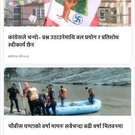
कांग्रेसले भन्यो– प्रश्न उठाउनेमाथि बल प्रयोग र प्रतिशोध
स्वीकार्य छैन
असार ३० गते २०८३
चौबीस घण्टाको वर्षा मापनः सबैभन्दा बढी वर्षा चितवनमा