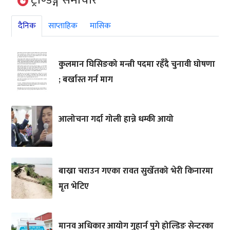
दैनिक
साप्ताहिक
मासिक
कुलमान घिसिङको मन्त्री पदमा रहँदै चुनावी घोषणा
; बर्खास्त गर्न माग
आलोचना गर्दा गोली हान्ने धम्की आयो
बाख्रा चराउन गएका रावत सुर्खेतको भेरी किनारमा
मृत भेटिए
मानव अधिकार आयोग गुहार्न पुगे होल्डिङ सेन्टरका