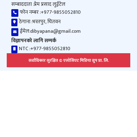
सम्बाददाता :
प्रेम प्रसाद लुईटेल
फोन नम्बर :
+977-9855052810
ठेगाना :
भरतपुर, चितवन
ईमेल:
dibyapana@gmail.com
विज्ञापनको लागि सम्पर्क
NTC :
+977-9855052810
सर्वाधिकार सुरक्षित © एसोसिएट मिडिया ग्रुप प्रा. लि.