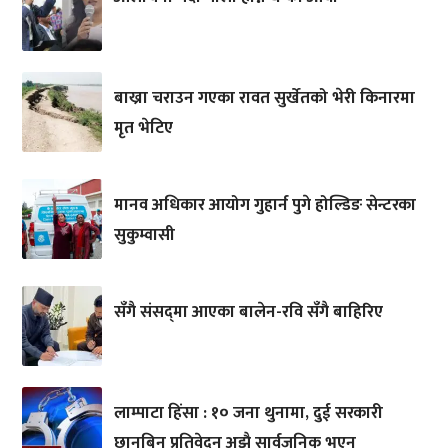
बाख्रा चराउन गएका रावत सुर्खेतको भेरी किनारमा
मृत भेटिए
मानव अधिकार आयोग गुहार्न पुगे होल्डिङ सेन्टरका
सुकुम्वासी
सँगै संसद्‌मा आएका बालेन-रवि सँगै बाहिरिए
लाम्पाटा हिंसा : १० जना थुनामा, दुई सरकारी
छानबिन प्रतिवेदन अझै सार्वजनिक भएन