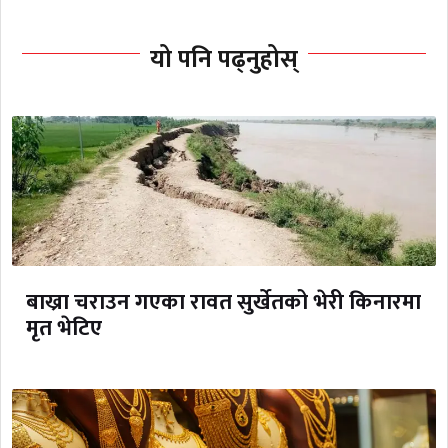
यो पनि पढ्नुहोस्
बाख्रा चराउन गएका रावत सुर्खेतको भेरी किनारमा
मृत भेटिए