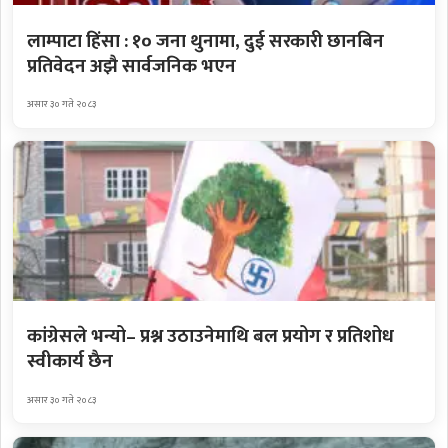
लाम्पाटा हिंसा : १० जना थुनामा, दुई सरकारी छानबिन
प्रतिवेदन अझै सार्वजनिक भएन
असार ३० गते २०८३
कांग्रेसले भन्यो– प्रश्न उठाउनेमाथि बल प्रयोग र प्रतिशोध
स्वीकार्य छैन
असार ३० गते २०८३