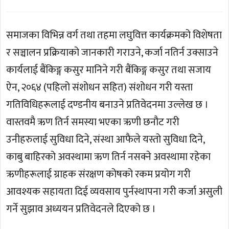
समाजका विभिन्न वर्ग तथा तहमा लघुवित्त कार्यक्रमको विशेषता
र सञ्चालन प्रक्रियाको जानकारी गराउने, कर्जा नतिर्न उक्साउने
कार्यलाई बैंकिङ्ग कसुर मानिने गरी बैंकिङ्ग कसुर तथा सजाय
ऐन, २०६४ (पहिलो संशोधन सहित) संशोधन गरी यस्ता
गतिविधिहरूलाई दण्डनीय बनाउने प्रतिवेदनमा उल्लेख छ ।
वास्तवमै ऋण तिर्न समस्या भएका ऋणी छनौट गरी
उनीहरुलाई सुविधा दिने, संस्था आफैले यस्तो सुविधा दिने,
काबु बाहिरको अवस्थामा ऋण तिर्न नसक्ने अवस्थामा रहेका
ऋणीहरूलाई ग्राहक संरक्षण कोषको रकम प्रयोग गरी
आवश्यक सहायता दिई व्यवसाय पुर्नस्थापना गरी कर्जा असुली
गर्ने सुझाव अध्ययन प्रतिवेदनले दिएको छ ।