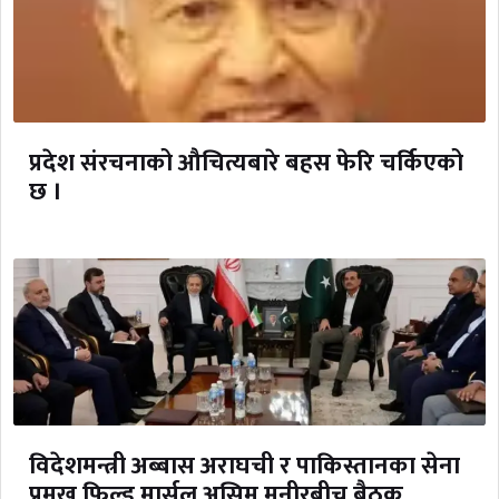
प्रदेश संरचनाको औचित्यबारे बहस फेरि चर्किएको
छ ।
विदेशमन्त्री अब्बास अराघची र पाकिस्तानका सेना
प्रमुख फिल्ड मार्सल असिम मुनीरबीच बैठक