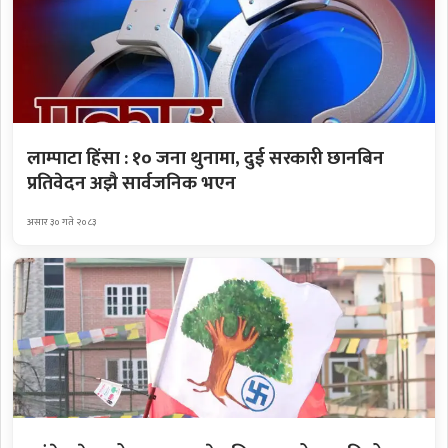
लाम्पाटा हिंसा : १० जना थुनामा, दुई सरकारी छानबिन
प्रतिवेदन अझै सार्वजनिक भएन
असार ३० गते २०८३