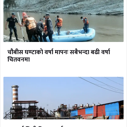
चौबीस घण्टाको वर्षा मापनः सबैभन्दा बढी वर्षा
चितवनमा