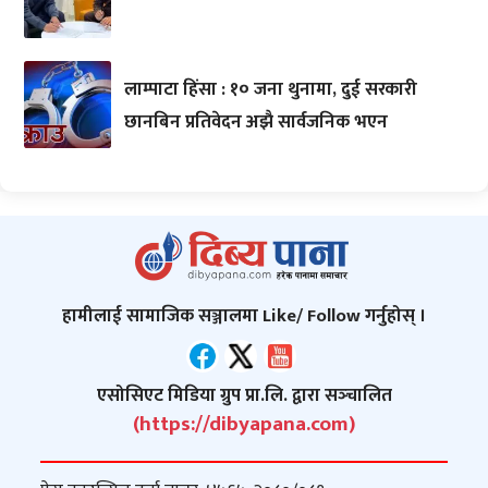
लाम्पाटा हिंसा : १० जना थुनामा, दुई सरकारी
छानबिन प्रतिवेदन अझै सार्वजनिक भएन
हामीलाई सामाजिक सञ्जालमा Like/ Follow गर्नुहोस् ।
एसोसिएट मिडिया ग्रुप प्रा.लि. द्वारा सञ्‍चालित
(https://dibyapana.com)