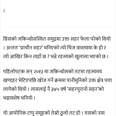
।
ग्रिसको जकिन्थोसस्थित समुद्रमा उक्त सहर फेला परेको थियो
। अन्ततः ‘प्राचीन सहर’ भनिएको त्यो चिज वास्तवमा के हो र
त्यो आखिर किन त्यहाँ छ ? भन्ने रहस्यको खुलासा भएको छ ।
पहिलोपटक सन् २०१३ मा जकिन्थोसको तटमा रहस्यमय
खण्डहर भेटिएपछि खोज गर्ने क्रममा पानीमुनिको उक्त क्षेत्र पत्ता
लागेको थियो । त्यसलाई नै ३७५ वर्ष ‘सहरपुरानो सहर’को
भग्नावशेष भनियो ।
यो आयोनिक टापु समूहको तेस्रो ठूलो तट हो । यसको नाम