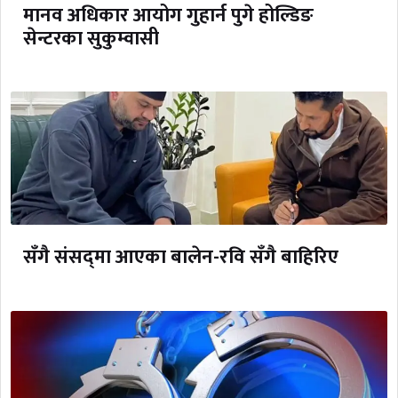
मानव अधिकार आयोग गुहार्न पुगे होल्डिङ
सेन्टरका सुकुम्वासी
सँगै संसद्‌मा आएका बालेन-रवि सँगै बाहिरिए