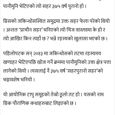
पानीमुनि भेटिएको त्यो सहर ३७५ वर्ष पुरानो हो ।
ग्रिसको जकिन्थोसस्थित समुद्रमा उक्त सहर फेला परेको थियो
। अन्ततः ‘प्राचीन सहर’ भनिएको त्यो चिज वास्तवमा के हो र
त्यो आखिर किन त्यहाँ छ ? भन्ने रहस्यको खुलासा भएको छ ।
पहिलोपटक सन् २०१३ मा जकिन्थोसको तटमा रहस्यमय
खण्डहर भेटिएपछि खोज गर्ने क्रममा पानीमुनिको उक्त क्षेत्र पत्ता
लागेको थियो । त्यसलाई नै ३७५ वर्ष ‘सहरपुरानो सहर’को
भग्नावशेष भनियो ।
यो आयोनिक टापु समूहको तेस्रो ठूलो तट हो । यसको नाम
ग्रिक पौराणिक कथाहरुबाट लिइएको छ ।