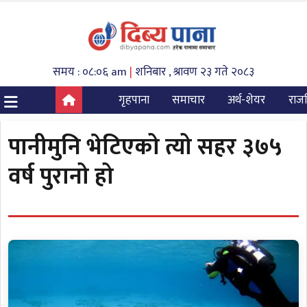
समय : ०८:०६ am
|
शनिबार , श्रावण २३ गते २०८३
गृहपाना
समाचार
अर्थ-शेयर
राज
पानीमुनि भेटिएको त्यो सहर ३७५
वर्ष पुरानो हो