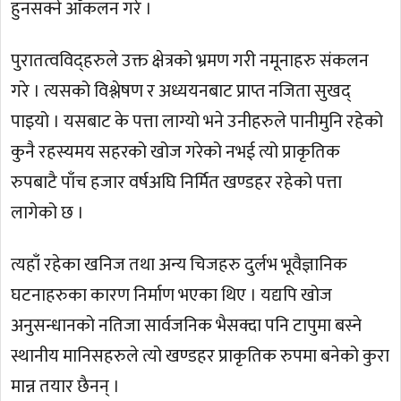
हुनसक्ने आँकलन गरे ।
पुरातत्वविद्हरुले उक्त क्षेत्रको भ्रमण गरी नमूनाहरु संकलन
गरे । त्यसको विश्लेषण र अध्ययनबाट प्राप्त नजिता सुखद्
पाइयो । यसबाट के पत्ता लाग्यो भने उनीहरुले पानीमुनि रहेको
कुनै रहस्यमय सहरको खोज गरेको नभई त्यो प्राकृतिक
रुपबाटै पाँच हजार वर्षअघि निर्मित खण्डहर रहेको पत्ता
लागेको छ ।
त्यहाँ रहेका खनिज तथा अन्य चिजहरु दुर्लभ भूवैज्ञानिक
घटनाहरुका कारण निर्माण भएका थिए । यद्यपि खोज
अनुसन्धानको नतिजा सार्वजनिक भैसक्दा पनि टापुमा बस्ने
स्थानीय मानिसहरुले त्यो खण्डहर प्राकृतिक रुपमा बनेको कुरा
मान्न तयार छैनन् ।