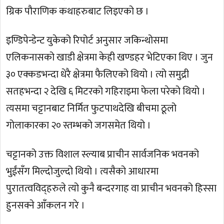
ग्रिक पौराणिक कथाहरुबाट लिइएको छ ।
इण्डिपेन्डेन्ट युकेको रिपोर्ट अनुसार जकिन्थोसमा
एलिकनासको खाडी क्षेत्रमा केही खण्डहर भेटिएका थिए । जुन
३० एक्कडभन्दा धेरै क्षेत्रमा फैलिएको थियो । त्यो समुद्री
सतहभन्दा २ देखि ६ मिटरको गहिराइमा फेला परेको थियो ।
त्यसमा चट्टानबाट निर्मित फुटपाथदेखि बीचमा ठूलो
गोलाकारका २० स्तम्भको जगसमेत थियो ।
चट्टानको उक्त विशाल स्ल्याब प्राचीन सार्वजनिक भवनको
भुईंसँग मिल्दोजुल्दो थियो । त्यसैको आधारमा
पुरातत्वविद्हरुले त्यो कुनै बन्दरगाह वा प्राचीन भवनको हिस्सा
हुनसक्ने आँकलन गरे ।