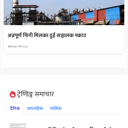
अन्नपूर्ण चिनी मिलका दुई सञ्चालक पक्राउ
असार ३० गते २०८३
ट्रेण्डिङ्ग समाचार
दैनिक
साप्ताहिक
मासिक