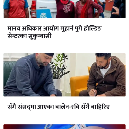
मानव अधिकार आयोग गुहार्न पुगे होल्डिङ
सेन्टरका सुकुम्वासी
सँगै संसद्‌मा आएका बालेन-रवि सँगै बाहिरिए