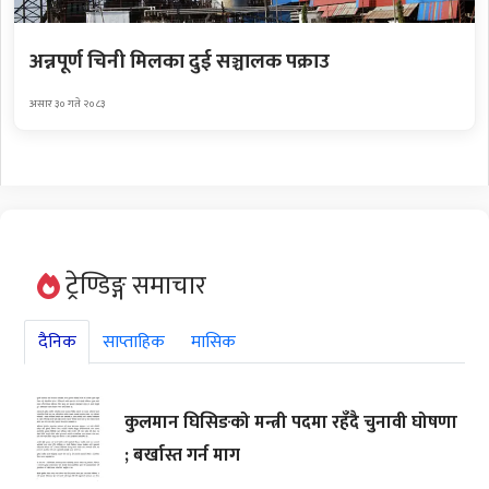
अन्नपूर्ण चिनी मिलका दुई सञ्चालक पक्राउ
असार ३० गते २०८३
ट्रेण्डिङ्ग समाचार
दैनिक
साप्ताहिक
मासिक
कुलमान घिसिङको मन्त्री पदमा रहँदै चुनावी घोषणा
; बर्खास्त गर्न माग