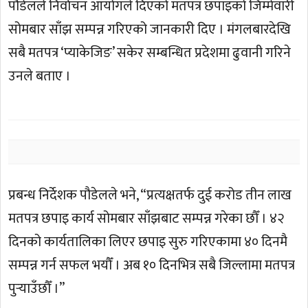
पौडेलले निर्वाचन आयोगले दिएको मतपत्र छपाइको जिम्मेवारी
सोमबार साँझ सम्पन्न गरिएको जानकारी दिए । मंगलबारदेखि
सबै मतपत्र ‘प्याकेजिङ’ सकेर सम्बन्धित प्रदेशमा ढुवानी गरिने
उनले बताए ।
प्रबन्ध निर्देशक पौडेलले भने, “प्रत्यक्षतर्फ दुई करोड तीन लाख
मतपत्र छपाइ कार्य सोमबार साँझबाट सम्पन्न गरेका छौँ । ४२
दिनको कार्यतालिका लिएर छपाइ सुरु गरिएकामा ४० दिनमै
सम्पन्न गर्न सफल भयौँ । अब १० दिनभित्र सबै जिल्लामा मतपत्र
पुर्‍याउँछौँ ।”