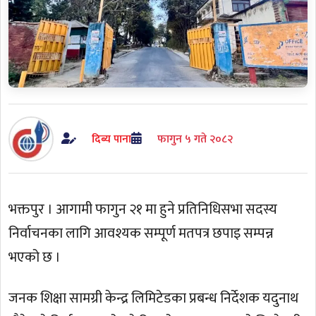
दिब्य पाना
फागुन ५ गते २०८२
भक्तपुर । आगामी फागुन २१ मा हुने प्रतिनिधिसभा सदस्य
निर्वाचनका लागि आवश्यक सम्पूर्ण मतपत्र छपाइ सम्पन्न
भएको छ ।
जनक शिक्षा सामग्री केन्द्र लिमिटेडका प्रबन्ध निर्देशक यदुनाथ