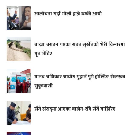
आलोचना गर्दा गोली हान्ने धम्की आयो
बाख्रा चराउन गएका रावत सुर्खेतको भेरी किनारमा
मृत भेटिए
मानव अधिकार आयोग गुहार्न पुगे होल्डिङ सेन्टरका
सुकुम्वासी
सँगै संसद्‌मा आएका बालेन-रवि सँगै बाहिरिए