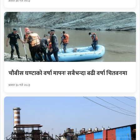
असार ३० गते २०८३
चौबीस घण्टाको वर्षा मापनः सबैभन्दा बढी वर्षा चितवनमा
असार ३० गते २०८३