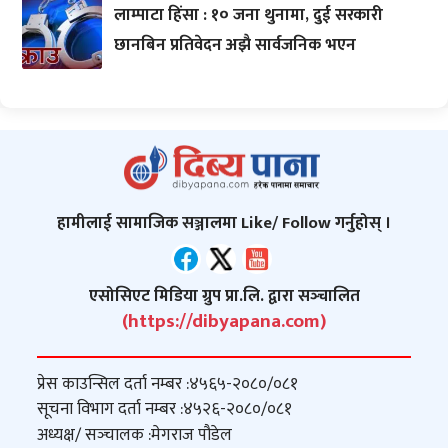
लाम्पाटा हिंसा : १० जना थुनामा, दुई सरकारी
छानबिन प्रतिवेदन अझै सार्वजनिक भएन
हामीलाई सामाजिक सञ्जालमा Like/ Follow गर्नुहोस् ।
एसोसिएट मिडिया ग्रुप प्रा.लि. द्वारा सञ्‍चालित
(https://dibyapana.com)
प्रेस काउन्सिल दर्ता नम्बर :
४५६५-२०८०/०८१
सूचना विभाग दर्ता नम्बर :
४५२६-२०८०/०८१
अध्यक्ष/ सञ्‍चालक :
मेगराज पौडेल