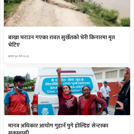
बाख्रा चराउन गएका रावत सुर्खेतको भेरी किनारमा मृत
भेटिए
असार ३० गते २०८३
मानव अधिकार आयोग गुहार्न पुगे होल्डिङ सेन्टरका
सुकुम्वासी