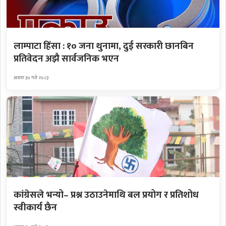
लाम्पाटा हिंसा : १० जना थुनामा, दुई सरकारी छानबिन
प्रतिवेदन अझै सार्वजनिक भएन
असार ३० गते २०८३
कांग्रेसले भन्यो– प्रश्न उठाउनेमाथि बल प्रयोग र प्रतिशोध
स्वीकार्य छैन