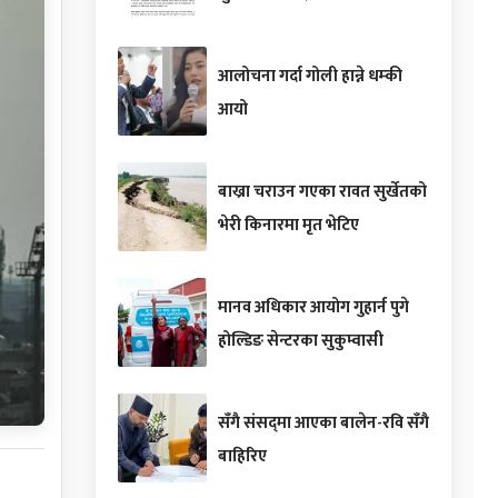
आलोचना गर्दा गोली हान्ने धम्की
आयो
बाख्रा चराउन गएका रावत सुर्खेतको
भेरी किनारमा मृत भेटिए
मानव अधिकार आयोग गुहार्न पुगे
होल्डिङ सेन्टरका सुकुम्वासी
सँगै संसद्‌मा आएका बालेन-रवि सँगै
बाहिरिए