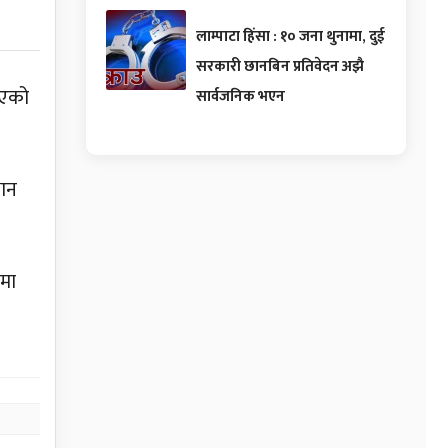
लाम्पाटा हिंसा : १० जना थुनामा, दुई
सरकारी छानबिन प्रतिवेदन अझै
िएको
सार्वजनिक भएन
यान
िमा