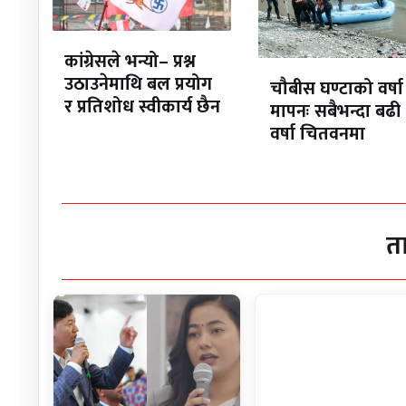
कांग्रेसले भन्यो– प्रश्न
उठाउनेमाथि बल प्रयोग
चौबीस घण्टाको वर्षा
र प्रतिशोध स्वीकार्य छैन
मापनः सबैभन्दा बढी
वर्षा चितवनमा
त