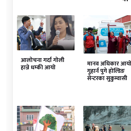
आलोचना गर्दा गोली
मानव अधिकार आय
हान्ने धम्की आयो
गुहार्न पुगे होल्डिङ
सेन्टरका सुकुम्वासी