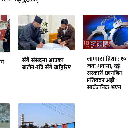
लाम्पाटा हिंसा : १०
सँगै संसद्‌मा आएका
ोग
जना थुनामा, दुई
बालेन-रवि सँगै बाहिरिए
सरकारी छानबिन
प्रतिवेदन अझै
सार्वजनिक भएन