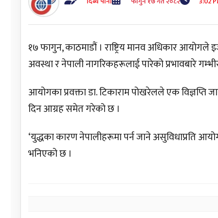
दिब्य पाना
फागुन १७ गते २०८२
3:02 
१७ फागुन, काठमाडौं । राष्ट्रिय मानव अधिकार आयोगले
अवस्था र नेपाली नागरिकहरूलाई पारेको प्रभावबारे गम्भ
आयोगका प्रवक्ता डा. टिकाराम पोखरेलले एक विज्ञप्ति जारी ग
दिन आग्रह समेत गरेको छ ।
‘युद्धका कारण नेपालीहरूमा पर्न जाने असुविधाप्रति आयोग
भनिएको छ ।