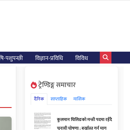
षि-पशुपन्छी
विज्ञान-प्रविधि
विविध
ट्रेण्डिङ्ग समाचार
दैनिक
साप्ताहिक
मासिक
कुलमान घिसिङको मन्त्री पदमा रहँदै
चुनावी घोषणा ; बर्खास्त गर्न माग