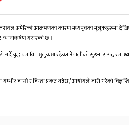
PM
 इजरायल अमेरिकी आक्रमणका कारण मध्यपूर्वका मुलुकहरूमा देख
ीर ध्यानाकर्षण गराएको छ ।
र्दै युद्ध प्रभावित मुलुकमा रहेका नेपालीको सुरक्षा र उद्धारमा ध्
 गम्भीर चासो र चिन्ता प्रकट गर्दछ,’ आयोगले जारी गरेको विज्ञप्त