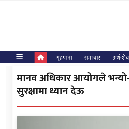
गृहपाना
समाचार
अर्थ-शे
मानव अधिकार आयोगले भन्यो- 
सुरक्षामा ध्यान देऊ