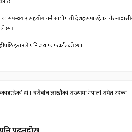
एको छ ।
आवश्यक समन्वय र सहयोग गर्न आयोग ती देशहरूमा रहेका गैरआवास
को छ ।
बाहीपछि इरानले पनि जवाफ फर्काएको छ ।
काईरहेको हो । यसैबीच लाखौंको संख्यामा नेपाली समेत रहेका
पनि पढ्नुहोस्