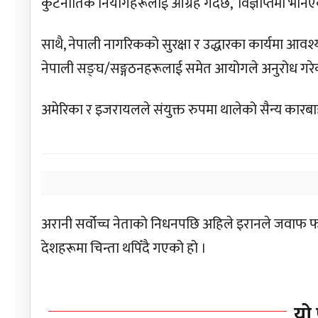
कुटनीतिक नियोगहरूलाई आग्रह गर्दछ,’ विज्ञप्तिमा भनि
साथै, नेपाली नागरिकको सुरक्षा र उद्धारका कार्यमा 
नेपाली सङ्घ/सङ्गठनहरूलाई समेत आयोगले अनुरोध गरे
अमेरिका र इजरायलले संयुक्त रुपमा थालेको सैन्य कार
अरानी सर्वोच्च नेताको निधनपछि अहिले इरानले जवाफ फ
देशहरूमा चिन्ता थपिँदै गएको हो ।
यो 