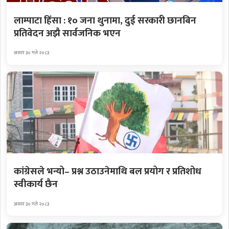
लाम्पाटा हिंसा : १० जना थुनामा, दुई सरकारी छानबिन
प्रतिवेदन अझै सार्वजनिक भएन
असार ३० गते २०८३
कांग्रेसले भन्यो– प्रश्न उठाउनेमाथि बल प्रयोग र प्रतिशोध
स्वीकार्य छैन
असार ३० गते २०८३