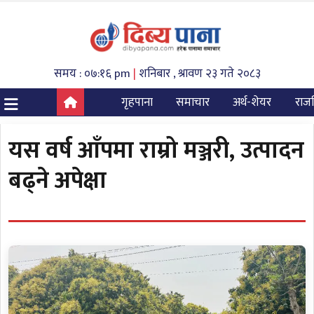
समय : ०७:१६ pm
|
शनिबार , श्रावण २३ गते २०८३
गृहपाना
समाचार
अर्थ-शेयर
राज
यस वर्ष आँपमा राम्रो मञ्जरी, उत्पादन
बढ्ने अपेक्षा