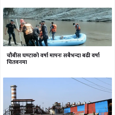
चौबीस घण्टाको वर्षा मापनः सबैभन्दा बढी वर्षा
चितवनमा