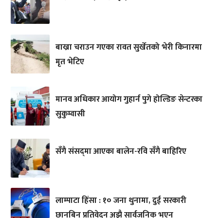
बाख्रा चराउन गएका रावत सुर्खेतको भेरी किनारमा
मृत भेटिए
मानव अधिकार आयोग गुहार्न पुगे होल्डिङ सेन्टरका
सुकुम्वासी
सँगै संसद्‌मा आएका बालेन-रवि सँगै बाहिरिए
लाम्पाटा हिंसा : १० जना थुनामा, दुई सरकारी
छानबिन प्रतिवेदन अझै सार्वजनिक भएन