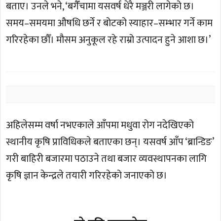
बताए। उनले भने, ‘बगैँचामा यसवर्ष धेरै मञ्जरी लागेको छ।
समय–समयमा औषधि छर्ने र बोटको स्याहार–सम्भार गर्ने काम
गरिरहेका छौँ। मौसम अनुकूल रहे राम्रो उत्पादन हुने आशा छ।’
अहिलेसम्म वर्षा नभएकाले आँपमा मधुवा रोग नदेखिएको
स्थानीय कृषि प्राविधिकले बताएका छन्। यसवर्ष आँप ‘ब्रान्डिङ’
गरी बाहिरी बजारमा पठाउने तथा बजार व्यवस्थापनका लागि
कृषि ज्ञान केन्द्रले तयारी गरिरहेको जनाएको छ।