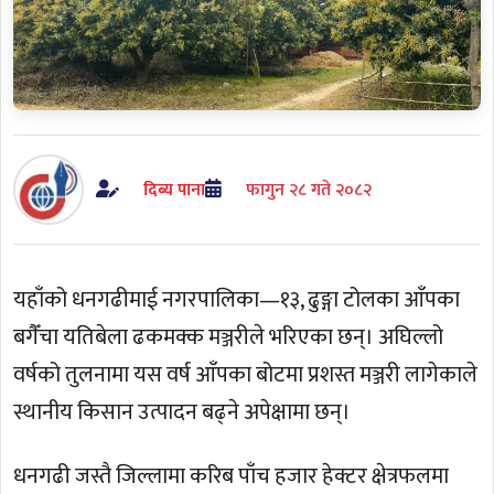
दिब्य पाना
फागुन २८ गते २०८२
यहाँको धनगढीमाई नगरपालिका—१३, ढुङ्गा टोलका आँपका
बगैँचा यतिबेला ढकमक्क मञ्जरीले भरिएका छन्। अघिल्लो
वर्षको तुलनामा यस वर्ष आँपका बोटमा प्रशस्त मञ्जरी लागेकाले
स्थानीय किसान उत्पादन बढ्ने अपेक्षामा छन्।
धनगढी जस्तै जिल्लामा करिब पाँच हजार हेक्टर क्षेत्रफलमा