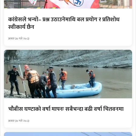
कांग्रेसले भन्यो– प्रश्न उठाउनेमाथि बल प्रयोग र प्रतिशोध
स्वीकार्य छैन
असार ३० गते २०८३
चौबीस घण्टाको वर्षा मापनः सबैभन्दा बढी वर्षा चितवनमा
असार ३० गते २०८३