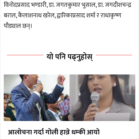
विनोदप्रसाद भण्डारी, डा. जगतकुमार भुसाल, डा. जगदीशचन्द्र
बराल, कैलाशनाथ खरेल, द्वारिकाप्रसाद शर्मा र राधाकृष्ण
पौड्याल छन्।
यो पनि पढ्नुहोस्
आलोचना गर्दा गोली हान्ने धम्की आयो