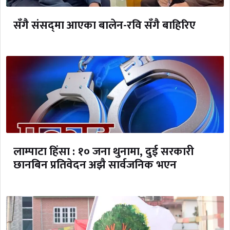
सँगै संसद्‌मा आएका बालेन-रवि सँगै बाहिरिए
लाम्पाटा हिंसा : १० जना थुनामा, दुई सरकारी
छानबिन प्रतिवेदन अझै सार्वजनिक भएन