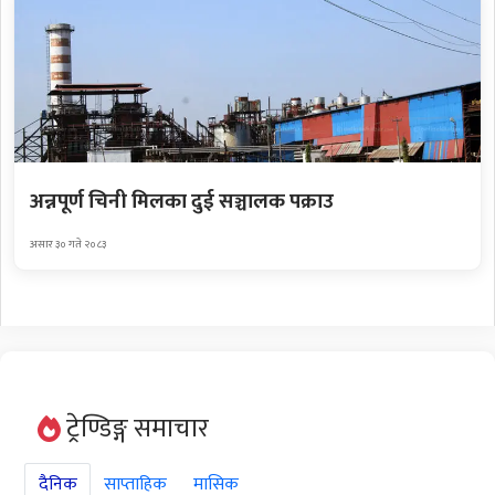
अन्नपूर्ण चिनी मिलका दुई सञ्चालक पक्राउ
असार ३० गते २०८३
ट्रेण्डिङ्ग समाचार
दैनिक
साप्ताहिक
मासिक