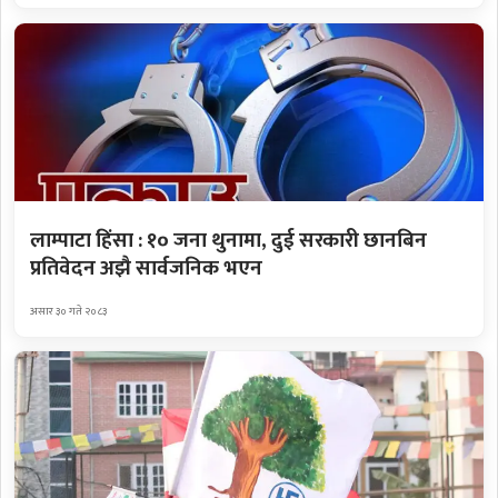
लाम्पाटा हिंसा : १० जना थुनामा, दुई सरकारी छानबिन
प्रतिवेदन अझै सार्वजनिक भएन
असार ३० गते २०८३