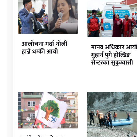
आलोचना गर्दा गोली
मानव अधिकार आय
हान्ने धम्की आयो
गुहार्न पुगे होल्डिङ
सेन्टरका सुकुम्वासी