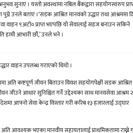
भव सुनाए । यस्तो अवस्थामा नबिल बैंकद्वारा सहयोगस्वरुप प्राप
पुग्ने उनले बताए ।‘सडक आश्रित मानवको उद्धार तथा आश्रममा दि
 सेवा वाहन ९अटो० प्राप्त भएपछि यो सेवालाई सहज बनाउन सकिने
ति हामी आभारी छौं,’ उनले भने ।
द्धार वाहन उपलब्ध गराएको थियो ।
मा अति कष्टपूर्ण जीवन बिताउन विवश सहयोगपेक्षी सडक आश्रित
वन जीउने आधार सुनिश्चित गर्ने उद्देश्यका साथ मानवसेवा आश्रम 
ेशमा आफ्नो सेवा केन्द्र विस्तार गरी करिब १३ हजारलाई उद्घार
वर्ष अति आवश्यक भएका मानवीय सहायतालाई प्राथमिकतामा राख्ने 