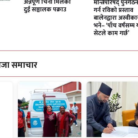
अन्नपूर्ण चिनी मिलका
मन्त्रिपरिषद् पुनर्गठ
दुई सञ्चालक पक्राउ
गर्न रविको प्रस्ताव
बालेनद्वारा अस्वीका
भने– ‘पाँच वर्षसम्म 
सेटले काम गर्छ’
ाजा समाचार