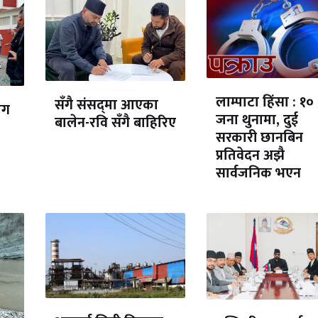
लाम्पाटा हिंसा : १०
सँगै संसद्‌मा आएका
ोग
जना थुनामा, दुई
बालेन-रवि सँगै बाहिरिए
सरकारी छानबिन
प्रतिवेदन अझै
सार्वजनिक भएन