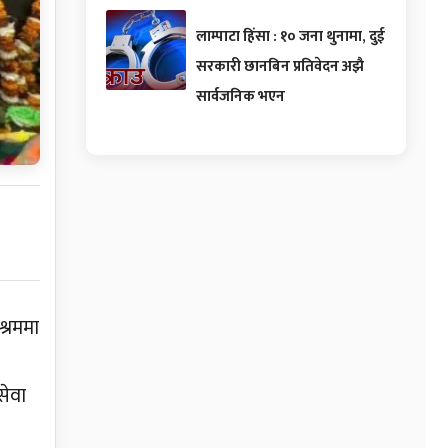
लाम्पाटा हिंसा : १० जना थुनामा, दुई
सरकारी छानबिन प्रतिवेदन अझै
सार्वजनिक भएन
्रममा
सेवा