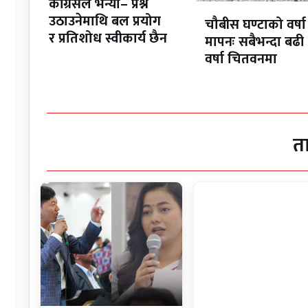
कांग्रेसले भन्यो– प्रश्न
उठाउनेमाथि बल प्रयोग
चौबीस घण्टाको वर्षा
र प्रतिशोध स्वीकार्य छैन
मापनः सबैभन्दा बढी
वर्षा चितवनमा
त