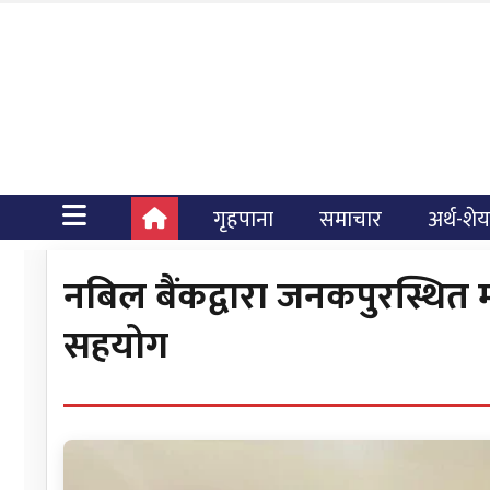
गृहपाना
समाचार
अर्थ-शे
नबिल बैंकद्वारा जनकपुरस्थित
सहयोग