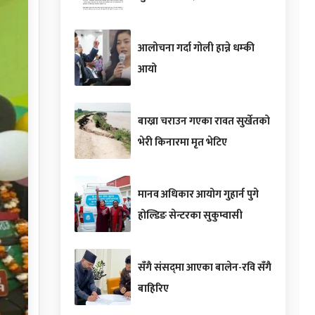
आलोचना गर्दा गोली हान्ने धम्की
आयो
बाख्रा चराउन गएका रावत सुर्खेतको
भेरी किनारमा मृत भेटिए
मानव अधिकार आयोग गुहार्न पुगे
होल्डिङ सेन्टरका सुकुम्वासी
सँगै संसद्‌मा आएका बालेन-रवि सँगै
बाहिरिए