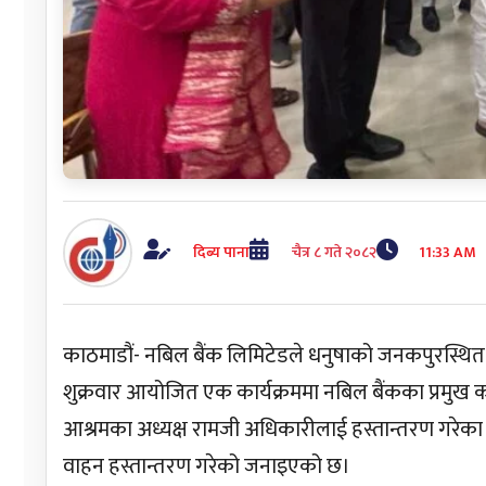
दिब्य पाना
चैत्र ८ गते २०८२
11:33 AM
काठमाडौं- नबिल बैंक लिमिटेडले धनुषाको जनकपुरस्थित
शुक्रवार आयोजित एक कार्यक्रममा नबिल बैंकका प्रमुख 
आश्रमका अध्यक्ष रामजी अधिकारीलाई हस्तान्तरण गरेका ह
वाहन हस्तान्तरण गरेको जनाइएको छ।