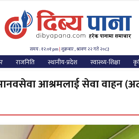
समय : १२:०१ pm
|
शुक्रबार , श्रावण २२ गते २०८३
यर
राजनिति
स्थानीय-प्रदेश
स्वास्थ्य-शिक्षा
कृ
 मानवसेवा आश्रमलाई सेवा वाहन (अट