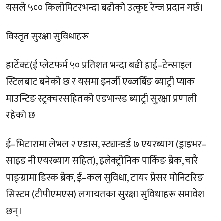
यसले ५०० किलोमिटरभन्दा बढीको उत्कृष्ट रेन्ज प्रदान गर्छ।
विस्तृत सुरक्षा सुविधाहरू
हार्टेक्ट(ई प्लेटफर्म ५० प्रतिशत भन्दा बढी हाई–टेन्साइल
स्टिलबाट बनेको छ र यसमा इनर्जी एब्जर्बिङ ब्याट्री प्याक
माउन्टिङ स्ट्रक्चरसहितको एडभान्स्ड ब्याट्री सुरक्षा प्रणाली
रहेको छ।
ई–भिटारामा लेभल २ एडास, स्ट्यान्डर्ड ७ एयरब्याग (ड्राइभर–
साइड नी एयरब्याग सहित), इलेक्ट्रोनिक पार्किङ ब्रेक, चारै
पाङ्ग्रामा डिस्क ब्रेक, ई–कल सुविधा, टायर प्रेसर मोनिटरिङ
सिस्टम (टीपीएमएस) लगायतका सुरक्षा सुविधाहरू समावेश
छन्।