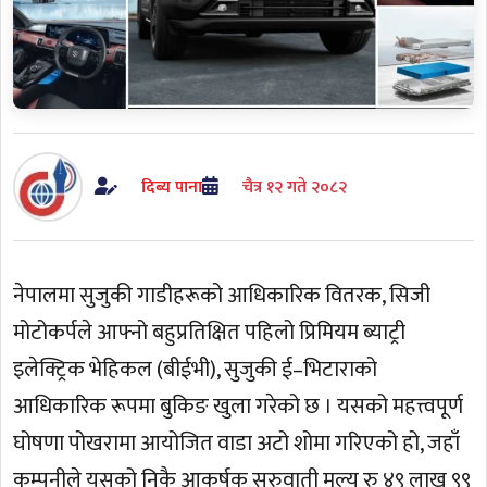
दिब्य पाना
चैत्र १२ गते २०८२
नेपालमा सुजुकी गाडीहरूको आधिकारिक वितरक, सिजी
मोटोकर्पले आफ्नो बहुप्रतिक्षित पहिलो प्रिमियम ब्याट्री
इलेक्ट्रिक भेहिकल (बीईभी), सुजुकी ई–भिटाराको
आधिकारिक रूपमा बुकिङ खुला गरेको छ । यसको महत्त्वपूर्ण
घोषणा पोखरामा आयोजित वाडा अटो शोमा गरिएको हो, जहाँ
कम्पनीले यसको निकै आकर्षक सुरुवाती मूल्य रु ४९ लाख ९९