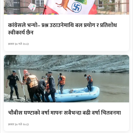
कांग्रेसले भन्यो– प्रश्न उठाउनेमाथि बल प्रयोग र प्रतिशोध
स्वीकार्य छैन
असार ३० गते २०८३
चौबीस घण्टाको वर्षा मापनः सबैभन्दा बढी वर्षा चितवनमा
असार ३० गते २०८३