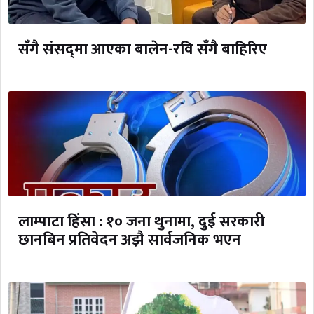
सँगै संसद्‌मा आएका बालेन-रवि सँगै बाहिरिए
लाम्पाटा हिंसा : १० जना थुनामा, दुई सरकारी
छानबिन प्रतिवेदन अझै सार्वजनिक भएन