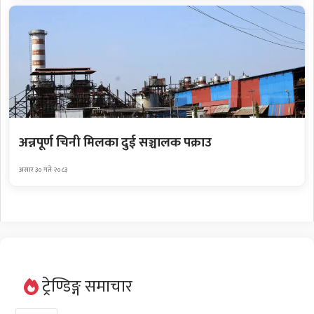
अन्नपूर्ण चिनी मिलका दुई सञ्चालक पक्राउ
असार ३० गते २०८३
ट्रेण्डिङ्ग समाचार