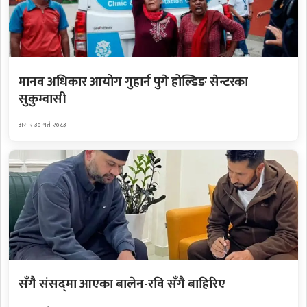
मानव अधिकार आयोग गुहार्न पुगे होल्डिङ सेन्टरका
सुकुम्वासी
असार ३० गते २०८३
सँगै संसद्‌मा आएका बालेन-रवि सँगै बाहिरिए