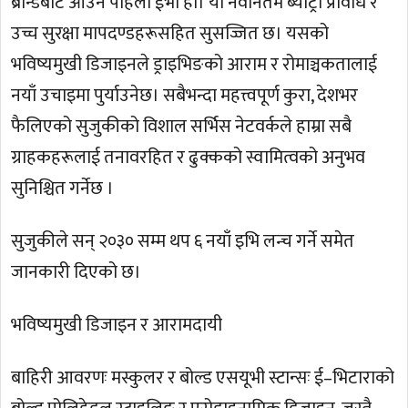
ब्रान्डबाट आउने पहिलो ईभी हो। यो नवीनतम ब्याट्री प्रविधि र
उच्च सुरक्षा मापदण्डहरूसहित सुसज्जित छ। यसको
भविष्यमुखी डिजाइनले ड्राइभिङको आराम र रोमाञ्चकतालाई
नयाँ उचाइमा पुर्याउनेछ। सबैभन्दा महत्त्वपूर्ण कुरा, देशभर
फैलिएको सुजुकीको विशाल सर्भिस नेटवर्कले हाम्रा सबै
ग्राहकहरूलाई तनावरहित र ढुक्कको स्वामित्वको अनुभव
सुनिश्चित गर्नेछ ।
सुजुकीले सन् २०३० सम्म थप ६ नयाँ इभि लन्च गर्ने समेत
जानकारी दिएको छ।
भविष्यमुखी डिजाइन र आरामदायी
बाहिरी आवरणः मस्कुलर र बोल्ड एसयूभी स्टान्सः ई–भिटाराको