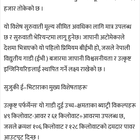
हजार तोकेको छ ।
यो विशेष सुरुवाती मूल्य सीमित अवधिका लागि मात्र उपलब्ध
छ र सुरुवाती भेरियन्टमा लागू हुनेछ। जापानी अटोमेकरले
देशमा भित्राएको यो पहिलो प्रिमियम बीईभी हो, जसले नेपाली
विद्युतीय गाडी (ईभी ) बजारमा जापानी विश्वसनीयता र उत्कृष्ट
इन्जिनियरिङलाई स्थापित गर्ने लक्ष्य राखेको छ ।
सुजुकी ई–भिटाराका मुख्य विशेषताहरूः
उत्कृष्ट पर्फर्मेन्सः यो गाडी दुई उच्च–क्षमताका ब्याट्री विकल्पहरू
४९ किलोवाट-आवर र ६१ किलोवाट÷आवरमा उपलब्ध छ,
जसले क्रमशः १०६ किलोवाट र १२८ किलोवाटको दमदार पावर
आउटपुट दिन्छ ।