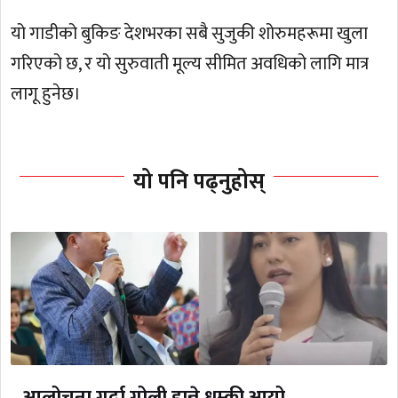
यो गाडीको बुकिङ देशभरका सबै सुजुकी शोरुमहरूमा खुला
गरिएको छ, र यो सुरुवाती मूल्य सीमित अवधिको लागि मात्र
लागू हुनेछ।
यो पनि पढ्नुहोस्
आलोचना गर्दा गोली हान्ने धम्की आयो