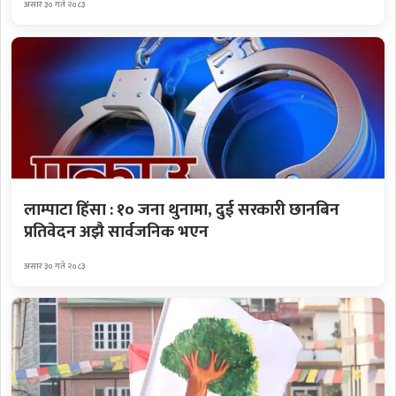
असार ३० गते २०८३
लाम्पाटा हिंसा : १० जना थुनामा, दुई सरकारी छानबिन
प्रतिवेदन अझै सार्वजनिक भएन
असार ३० गते २०८३