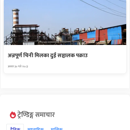
अन्नपूर्ण चिनी मिलका दुई सञ्चालक पक्राउ
असार ३० गते २०८३
ट्रेण्डिङ्ग समाचार
दैनिक
साप्ताहिक
मासिक