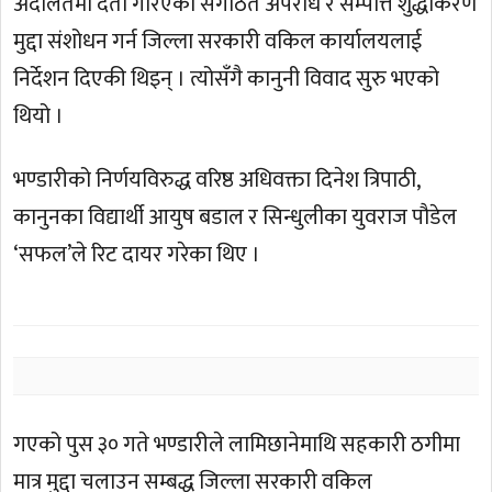
अदालतमा दर्ता गरिएको संगठित अपराध र सम्पत्ति शुद्धीकरण
मुद्दा संशोधन गर्न जिल्ला सरकारी वकिल कार्यालयलाई
निर्देशन दिएकी थिइन् । त्योसँगै कानुनी विवाद सुरु भएको
थियो ।
भण्डारीको निर्णयविरुद्ध वरिष्ठ अधिवक्ता दिनेश त्रिपाठी,
कानुनका विद्यार्थी आयुष बडाल र सिन्धुलीका युवराज पौडेल
‘सफल’ले रिट दायर गरेका थिए ।
गएको पुस ३० गते भण्डारीले लामिछानेमाथि सहकारी ठगीमा
मात्र मुद्दा चलाउन सम्बद्ध जिल्ला सरकारी वकिल