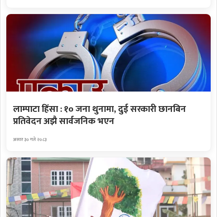
लाम्पाटा हिंसा : १० जना थुनामा, दुई सरकारी छानबिन
प्रतिवेदन अझै सार्वजनिक भएन
असार ३० गते २०८३