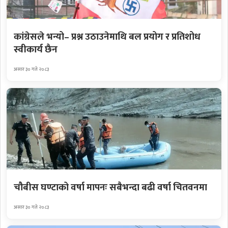
कांग्रेसले भन्यो– प्रश्न उठाउनेमाथि बल प्रयोग र प्रतिशोध
स्वीकार्य छैन
असार ३० गते २०८३
चौबीस घण्टाको वर्षा मापनः सबैभन्दा बढी वर्षा चितवनमा
असार ३० गते २०८३