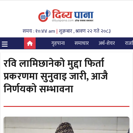
समय : १०:४४ am
|
शुक्रबार , श्रावण २२ गते २०८३
गृहपाना
समाचार
अर्थ-शेयर
राज
रवि लामिछानेको मुद्दा फिर्ता
प्रकरणमा सुनुवाइ जारी, आजै
निर्णयको सम्भावना