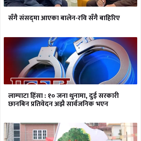
सँगै संसद्‌मा आएका बालेन-रवि सँगै बाहिरिए
लाम्पाटा हिंसा : १० जना थुनामा, दुई सरकारी
छानबिन प्रतिवेदन अझै सार्वजनिक भएन