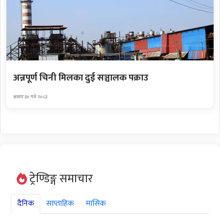
अन्नपूर्ण चिनी मिलका दुई सञ्चालक पक्राउ
असार ३० गते २०८३
ट्रेण्डिङ्ग समाचार
दैनिक
साप्ताहिक
मासिक