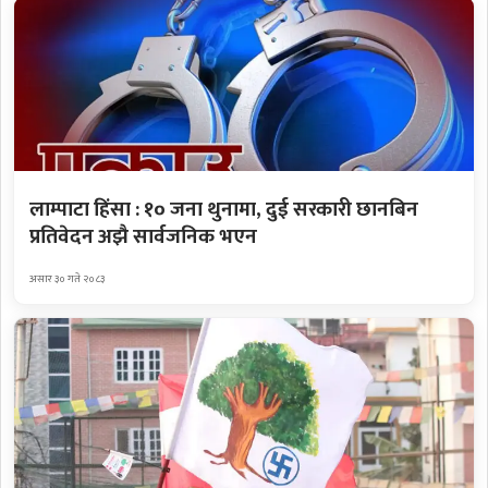
लाम्पाटा हिंसा : १० जना थुनामा, दुई सरकारी छानबिन
प्रतिवेदन अझै सार्वजनिक भएन
असार ३० गते २०८३