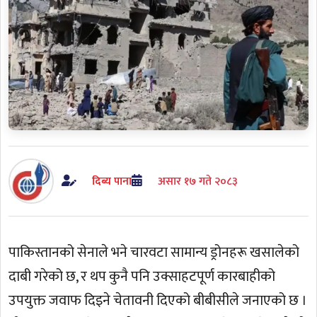
दिब्य पाना
असार १७ गते २०८३
पाकिस्तानको सेनाले भने चारवटा सामान्य ड्रोनहरू खसालेको
दाबी गरेको छ, र थप कुनै पनि उक्साहटपूर्ण कारबाहीको
उपयुक्त जवाफ दिइने चेतावनी दिएको बीबीसीले जनाएको छ ।