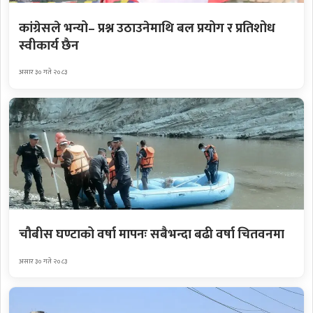
कांग्रेसले भन्यो– प्रश्न उठाउनेमाथि बल प्रयोग र प्रतिशोध
स्वीकार्य छैन
असार ३० गते २०८३
चौबीस घण्टाको वर्षा मापनः सबैभन्दा बढी वर्षा चितवनमा
असार ३० गते २०८३