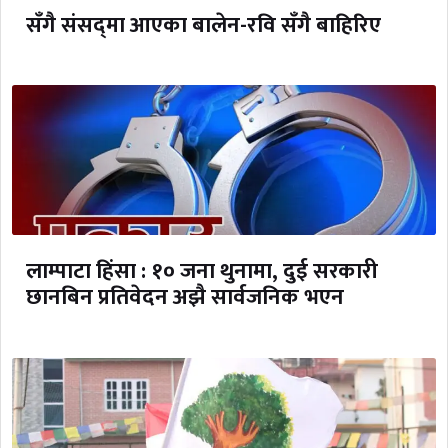
सँगै संसद्‌मा आएका बालेन-रवि सँगै बाहिरिए
लाम्पाटा हिंसा : १० जना थुनामा, दुई सरकारी
छानबिन प्रतिवेदन अझै सार्वजनिक भएन