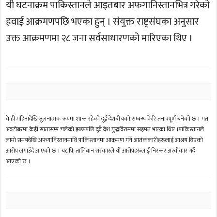
यी घटनाक्रम पाकिस्तानले आइतबार अफगानिस्तानभित्र गरेको
हवाई आक्रमणपछि भएका हुन् । संयुक्त राष्ट्रसंघका अनुसार
उक्त आक्रमणमा २८ जना सर्वसाधारणको मारिएका थिए ।
केही महिनादेखि तुलनात्मक रूपमा शान्त रहेको दुई देशबीचको सम्बन्ध फेरि तनावपूर्ण बनेको छ । गत
अक्टोबरमा केही सातासम्म चलेको झडपपछि दुवै देश युद्धविराममा सहमत भएका थिए ।पाकिस्तानले
लामो समयदेखि अफगानिस्तानमाथि पाकिस्तानमा आक्रमण गर्ने आतंककारीहरूलाई आश्रय दिएको
आरोप लगाउँदै आएको छ । यद्यपि, तालिबान सरकारले यी आरोपहरूलाई निरन्तर अस्वीकार गर्दै
आएको छ ।