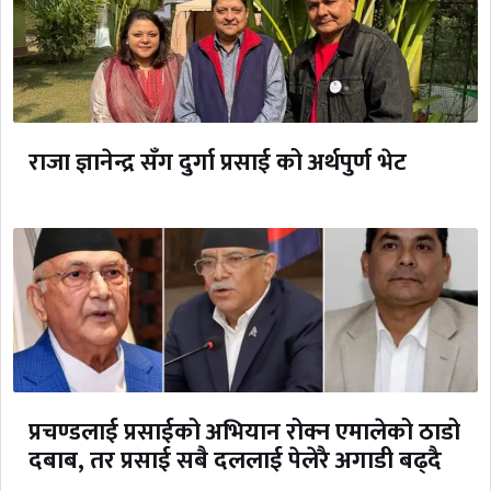
राजा ज्ञानेन्द्र सँग दुर्गा प्रसाई को अर्थपुर्ण भेट
प्रचण्डलाई प्रसाईको अभियान रोक्न एमालेको ठाडो
दबाब, तर प्रसाई सबै दललाई पेलेरै अगाडी बढ्दै