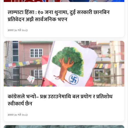
लाम्पाटा हिंसा : १० जना थुनामा, दुई सरकारी छानबिन
प्रतिवेदन अझै सार्वजनिक भएन
असार ३० गते २०८३
कांग्रेसले भन्यो– प्रश्न उठाउनेमाथि बल प्रयोग र प्रतिशोध
स्वीकार्य छैन
असार ३० गते २०८३