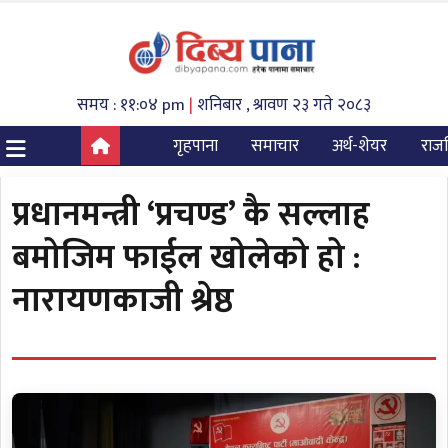
समय : ११:०४ pm
|
शनिबार , श्रावण २३ गते २०८३
गृहपाना
समाचार
अर्थ-शेयर
राज
प्रधानमन्त्री ‘प्रचण्ड’ कै सल्लाह
बमोजिम फाईल खोलेको हो :
नारायणकाजी श्रेष्ठ