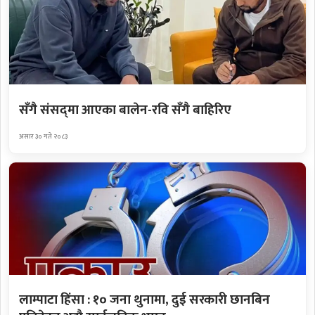
सँगै संसद्‌मा आएका बालेन-रवि सँगै बाहिरिए
असार ३० गते २०८३
लाम्पाटा हिंसा : १० जना थुनामा, दुई सरकारी छानबिन