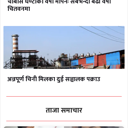
चौबीस घण्टाको वर्षा मापनः सबैभन्दा बढी वर्षा
चितवनमा
अन्नपूर्ण चिनी मिलका दुई सञ्चालक पक्राउ
ताजा समाचार