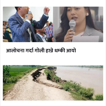
आलोचना गर्दा गोली हान्ने धम्की आयो