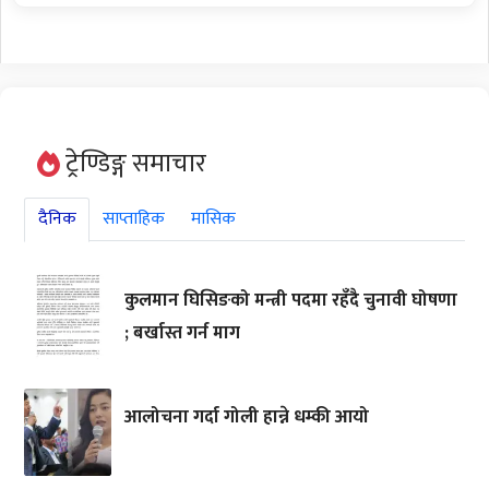
ट्रेण्डिङ्ग समाचार
दैनिक
साप्ताहिक
मासिक
कुलमान घिसिङको मन्त्री पदमा रहँदै चुनावी घोषणा
; बर्खास्त गर्न माग
आलोचना गर्दा गोली हान्ने धम्की आयो