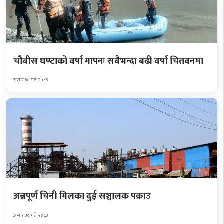
चौबीस घण्टाको वर्षा मापनः सबैभन्दा बढी वर्षा चितवनमा
असार ३० गते २०८३
अन्नपूर्ण चिनी मिलका दुई सञ्चालक पक्राउ
असार ३० गते २०८३