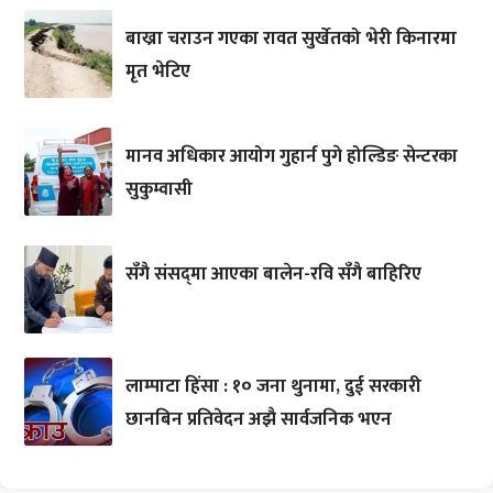
बाख्रा चराउन गएका रावत सुर्खेतको भेरी किनारमा
मृत भेटिए
मानव अधिकार आयोग गुहार्न पुगे होल्डिङ सेन्टरका
सुकुम्वासी
सँगै संसद्‌मा आएका बालेन-रवि सँगै बाहिरिए
लाम्पाटा हिंसा : १० जना थुनामा, दुई सरकारी
छानबिन प्रतिवेदन अझै सार्वजनिक भएन