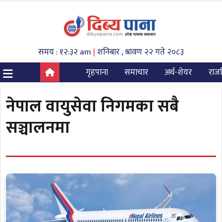
समय : १२:३२ am
|
शनिबार , श्रावण २२ गते २०८३
गृहपाना
समाचार
अर्थ-शेयर
राज
नेपाल वायुसेवा निगमका सबै
सञ्चालनमा