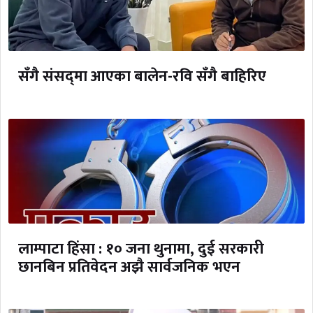
सँगै संसद्‌मा आएका बालेन-रवि सँगै बाहिरिए
लाम्पाटा हिंसा : १० जना थुनामा, दुई सरकारी
छानबिन प्रतिवेदन अझै सार्वजनिक भएन