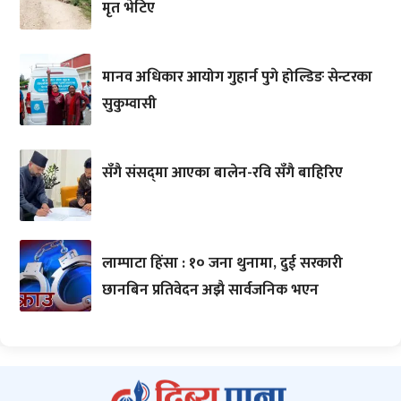
मृत भेटिए
मानव अधिकार आयोग गुहार्न पुगे होल्डिङ सेन्टरका
सुकुम्वासी
सँगै संसद्‌मा आएका बालेन-रवि सँगै बाहिरिए
लाम्पाटा हिंसा : १० जना थुनामा, दुई सरकारी
छानबिन प्रतिवेदन अझै सार्वजनिक भएन