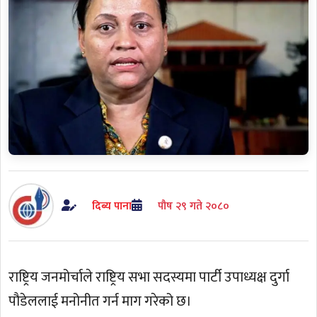
दिब्य पाना
पौष २९ गते २०८०
राष्ट्रिय जनमोर्चाले राष्ट्रिय सभा सदस्यमा पार्टी उपाध्यक्ष दुर्गा
पौडेललाई मनोनीत गर्न माग गरेको छ।