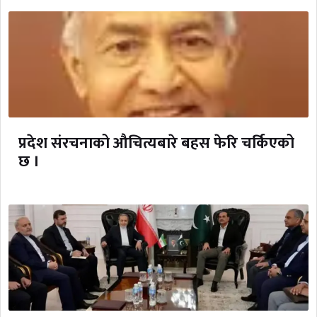
प्रदेश संरचनाको औचित्यबारे बहस फेरि चर्किएको
छ ।