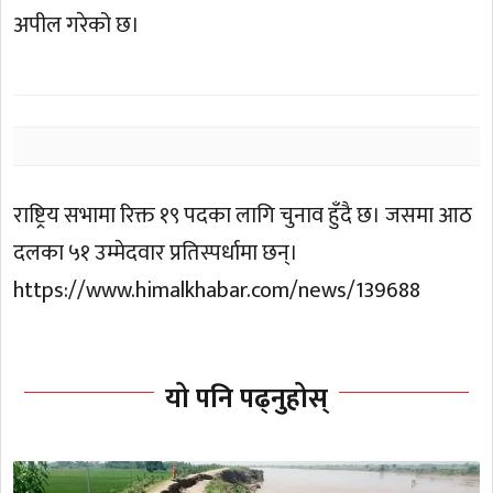
अपील गरेको छ।
राष्ट्रिय सभामा रिक्त १९ पदका लागि चुनाव हुँदै छ। जसमा आठ
दलका ५१ उम्मेदवार प्रतिस्पर्धामा छन्।
https://www.himalkhabar.com/news/139688
यो पनि पढ्नुहोस्