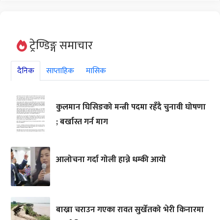
ट्रेण्डिङ्ग समाचार
दैनिक
साप्ताहिक
मासिक
कुलमान घिसिङको मन्त्री पदमा रहँदै चुनावी घोषणा
; बर्खास्त गर्न माग
आलोचना गर्दा गोली हान्ने धम्की आयो
बाख्रा चराउन गएका रावत सुर्खेतको भेरी किनारमा