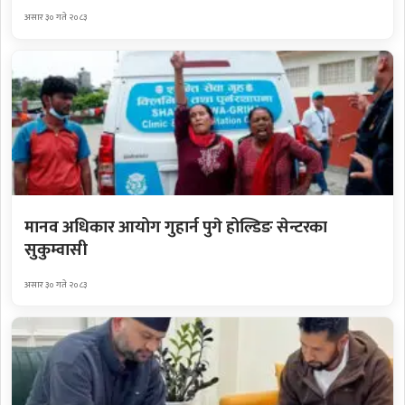
असार ३० गते २०८३
मानव अधिकार आयोग गुहार्न पुगे होल्डिङ सेन्टरका
सुकुम्वासी
असार ३० गते २०८३