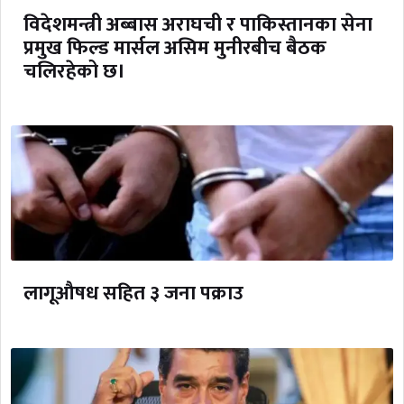
विदेशमन्त्री अब्बास अराघची र पाकिस्तानका सेना
प्रमुख फिल्ड मार्सल असिम मुनीरबीच बैठक
चलिरहेको छ।
लागूऔषध सहित ३ जना पक्राउ