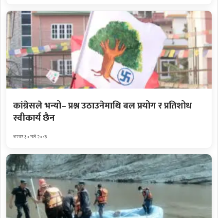
कांग्रेसले भन्यो– प्रश्न उठाउनेमाथि बल प्रयोग र प्रतिशोध
स्वीकार्य छैन
असार ३० गते २०८३