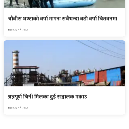
चौबीस घण्टाको वर्षा मापनः सबैभन्दा बढी वर्षा चितवनमा
असार ३० गते २०८३
अन्नपूर्ण चिनी मिलका दुई सञ्चालक पक्राउ
असार ३० गते २०८३