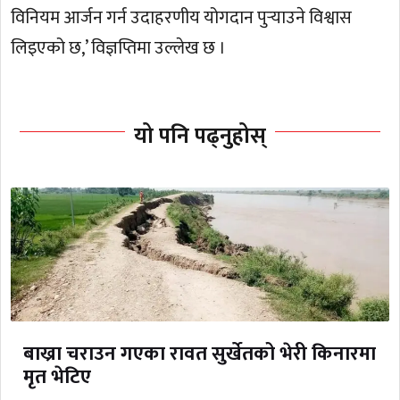
विनियम आर्जन गर्न उदाहरणीय योगदान पुर्‍याउने विश्वास
लिइएको छ,’ विज्ञप्तिमा उल्लेख छ ।
यो पनि पढ्नुहोस्
बाख्रा चराउन गएका रावत सुर्खेतको भेरी किनारमा
मृत भेटिए