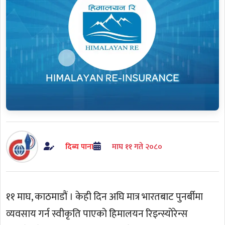
दिब्य पाना
माघ ११ गते २०८०
११ माघ, काठमाडौं । केही दिन अघि मात्र भारतबाट पुनर्बीमा
व्यवसाय गर्न स्वीकृति पाएको हिमालयन रिइन्स्योरेन्स