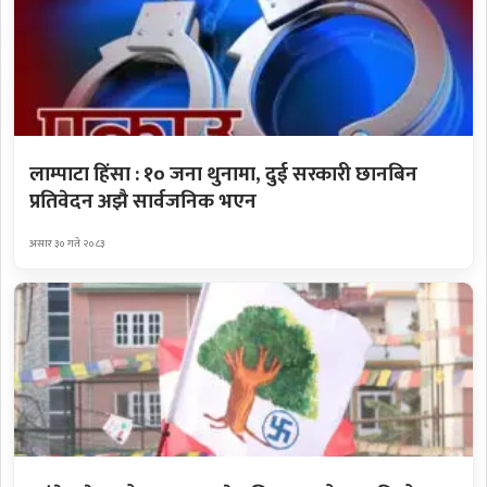
लाम्पाटा हिंसा : १० जना थुनामा, दुई सरकारी छानबिन
प्रतिवेदन अझै सार्वजनिक भएन
असार ३० गते २०८३