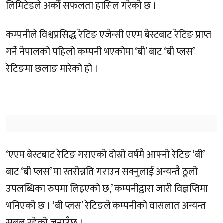
लिमिटेडले अर्काे सफलता हासिल गरेको छ ।
कम्पनीले विश्वप्रसिद्ध रेटिङ एजेन्सी एएम बेस्टबाट रेटिङ प्राप्त
गर्ने नेपालको पहिलो कम्पनी भएकोमा ‘बी’ बाट ‘बी प्लस’
रेटिङमा छलाङ मारेको हो ।
‘एएम बेस्टबाट रेटिङ गराएको दोस्रो वर्षमै आफ्नो रेटिङ ‘बी’
बाट ‘बी प्लस’ मा स्तरोन्नति गराउन सक्नुलाई अन्यन्तै ठूलो
उपलब्धिका रुपमा लिइएको छ,’ कम्पनीद्वारा जारी विज्ञप्तिमा
भनिएको छ । ‘बी प्लस’ रेटिङले कम्पनीको वासलात अन्यन्त
सबल रहेको जनाउँछ ।