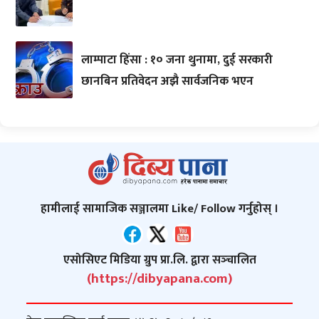
लाम्पाटा हिंसा : १० जना थुनामा, दुई सरकारी
छानबिन प्रतिवेदन अझै सार्वजनिक भएन
हामीलाई सामाजिक सञ्जालमा Like/ Follow गर्नुहोस् ।
एसोसिएट मिडिया ग्रुप प्रा.लि. द्वारा सञ्‍चालित
(https://dibyapana.com)