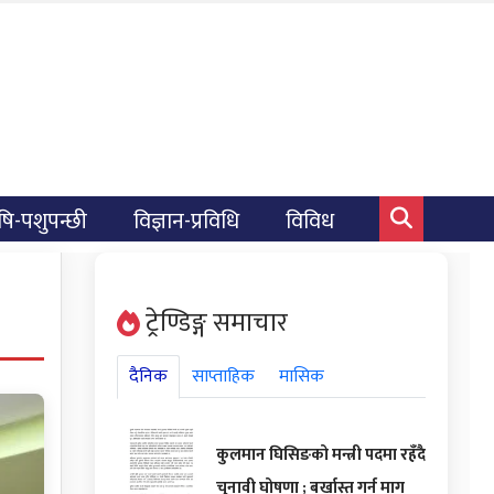
षि-पशुपन्छी
विज्ञान-प्रविधि
विविध
ट्रेण्डिङ्ग समाचार
दैनिक
साप्ताहिक
मासिक
कुलमान घिसिङको मन्त्री पदमा रहँदै
चुनावी घोषणा ; बर्खास्त गर्न माग