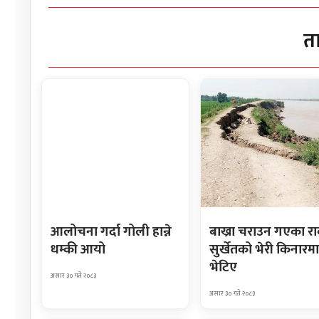
त
आलोचना गर्दा गोली हान्ने
बाख्रा चराउन गएका र
धम्की आयो
सुर्खेतको भेरी किनारमा
भेटिए
असार ३० गते २०८३
असार ३० गते २०८३