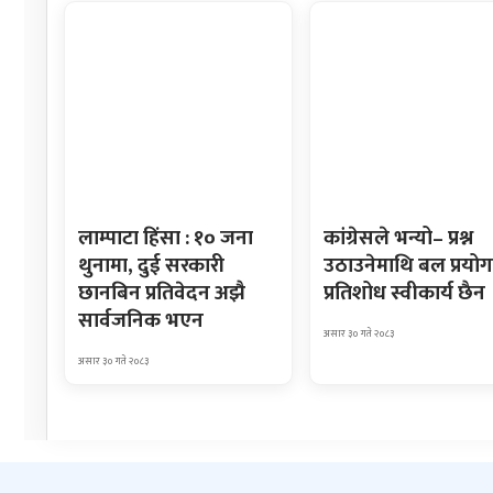
लाम्पाटा हिंसा : १० जना
कांग्रेसले भन्यो– प्रश्न
थुनामा, दुई सरकारी
उठाउनेमाथि बल प्रयोग
छानबिन प्रतिवेदन अझै
प्रतिशोध स्वीकार्य छैन
सार्वजनिक भएन
असार ३० गते २०८३
असार ३० गते २०८३