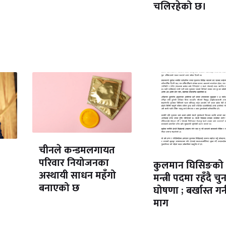
चलिरहेको छ।
चीनले कन्डमलगायत
परिवार नियोजनका
कुलमान घिसिङको
अस्थायी साधन महँगो
मन्त्री पदमा रहँदै चु
बनाएको छ
घोषणा ; बर्खास्त गर्
माग