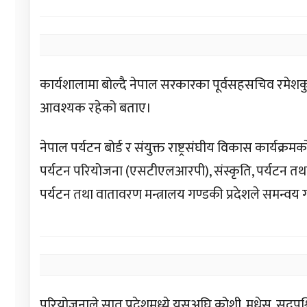
कार्यशालामा बोल्दै नेपाल सरकारका पूर्वसहसचिव रमेशक
आवश्यक रहेको बताए।
नेपाल पर्यटन बोर्ड र संयुक्त राष्ट्रसंघीय विकास कार्य
पर्यटन परियोजना (एसटीएलआरपी), संस्कृति, पर्यटन तथा 
पर्यटन तथा वातावरण मन्त्रालय गण्डकी प्रदेशले समन्वय 
परियोजनाले सात प्रदेशमध्ये यसअघि कोशी, मधेस, सुदूपश्