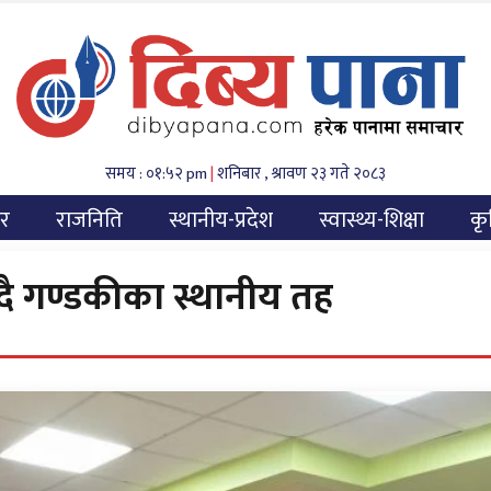
समय : ०१:५२ pm
|
शनिबार , श्रावण २३ गते २०८३
यर
राजनिति
स्थानीय-प्रदेश
स्वास्थ्य-शिक्षा
कृ
क्दै गण्डकीका स्थानीय तह