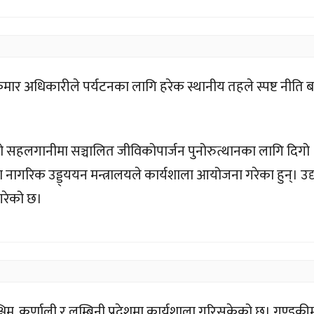
ुमार अधिकारीले पर्यटनका लागि हरेक स्थानीय तहले स्पष्ट नीति 
क्रमको सहलगानीमा सञ्चालित जीविकोपार्जन पुनोरुत्थानका लागि दिगो
नागरिक उड्ड्ययन मन्त्रालयले कार्यशाला आयोजना गरेका हुन्। उद्
गरेको छ।
चिम, कर्णाली र लुम्बिनी प्रदेशमा कार्यशाला गरिसकेको छ। गण्डकी