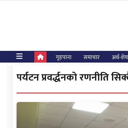
गृहपाना
समाचार
अर्थ-शे
पर्यटन प्रवर्द्धनको रणनीति सि