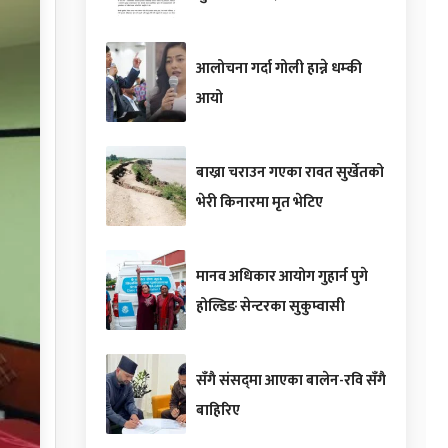
आलोचना गर्दा गोली हान्ने धम्की
आयो
बाख्रा चराउन गएका रावत सुर्खेतको
भेरी किनारमा मृत भेटिए
मानव अधिकार आयोग गुहार्न पुगे
होल्डिङ सेन्टरका सुकुम्वासी
सँगै संसद्‌मा आएका बालेन-रवि सँगै
बाहिरिए