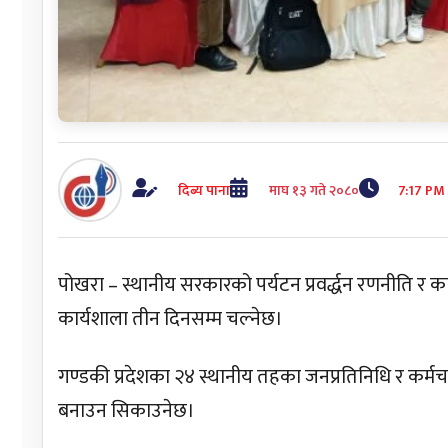
दिब्य पाना
माघ १३ गते २०८०
7:17 PM
पोखरा – स्थानीय सरकारको पर्यटन प्रवर्द्धन रणनीति र क
कार्यशाला तीन दिनसम्म चल्नेछ।
गण्डकी प्रदेशका २४ स्थानीय तहका जनप्रतिनिधि र कर्मचारी
बनाउन सिकाउनेछ।