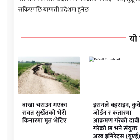
सकिएपछि बाग्मती प्रदेशमा हुनेछ।
यो 
बाख्रा चराउन गएका
इरानले बहराइन, कुव
रावत सुर्खेतको भेरी
जोर्डन र कतारमा
किनारमा मृत भेटिए
आक्रमण गरेको दाबी
गरेको छ भने संयुक्त
अरब इमिरेट्स (यूएई)