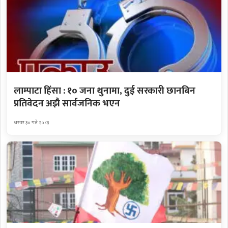
लाम्पाटा हिंसा : १० जना थुनामा, दुई सरकारी छानबिन
प्रतिवेदन अझै सार्वजनिक भएन
असार ३० गते २०८३