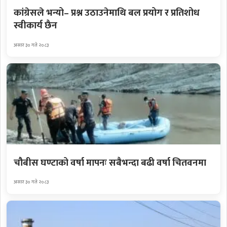
कांग्रेसले भन्यो– प्रश्न उठाउनेमाथि बल प्रयोग र प्रतिशोध
स्वीकार्य छैन
असार ३० गते २०८३
चौबीस घण्टाको वर्षा मापनः सबैभन्दा बढी वर्षा चितवनमा
असार ३० गते २०८३