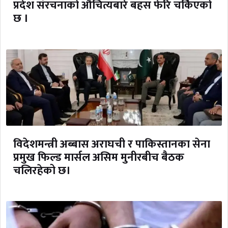
प्रदेश संरचनाको औचित्यबारे बहस फेरि चर्किएको
छ ।
विदेशमन्त्री अब्बास अराघची र पाकिस्तानका सेना
प्रमुख फिल्ड मार्सल असिम मुनीरबीच बैठक
चलिरहेको छ।