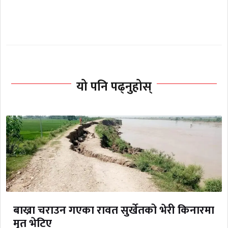
यो पनि पढ्नुहोस्
बाख्रा चराउन गएका रावत सुर्खेतको भेरी किनारमा
मृत भेटिए