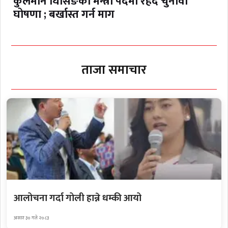
कुलमान घिसिङको मन्त्री पदमा रहँदै चुनावी
घोषणा ; बर्खास्त गर्न माग
ताजा समाचार
आलोचना गर्दा गोली हान्ने धम्की आयो
असार ३० गते २०८३