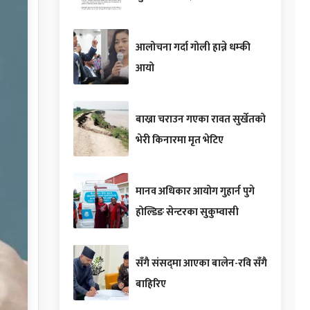
आलोचना गर्दा गोली हान्ने धम्की
आयो
बाख्रा चराउन गएका रावत सुर्खेतको
भेरी किनारमा मृत भेटिए
मानव अधिकार आयोग गुहार्न पुगे
होल्डिङ सेन्टरका सुकुम्वासी
सँगै संसद्‌मा आएका बालेन-रवि सँगै
बाहिरिए