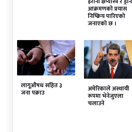
इरानी क्षेप्यास्त्र र ड्रोन
आक्रमणको प्रयास
निष्क्रिय पारिएको
जनाएको छ ।
लागूऔषध सहित ३
अमेरिकाले अस्थायी
जना पक्राउ
रूपमा भेनेजुएला
चलाउने