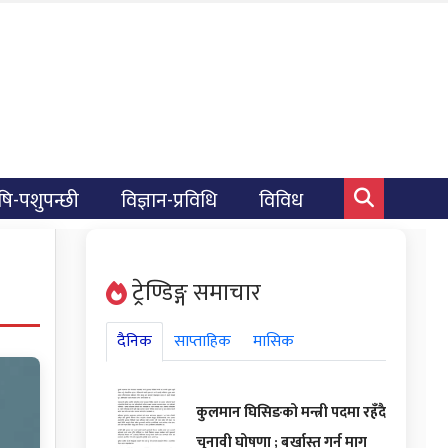
षि-पशुपन्छी
विज्ञान-प्रविधि
विविध
ट्रेण्डिङ्ग समाचार
दैनिक
साप्ताहिक
मासिक
कुलमान घिसिङको मन्त्री पदमा रहँदै
चुनावी घोषणा ; बर्खास्त गर्न माग