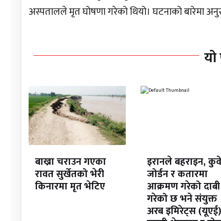
अस्पतालले मृत घोषणा गरेको थियो। घटनाको बारेमा अनु
यो 
बाख्रा चराउन गएका
इरानले बहराइन, कुव
रावत सुर्खेतको भेरी
जोर्डन र कतारमा
किनारमा मृत भेटिए
आक्रमण गरेको दाबी
गरेको छ भने संयुक्त
अरब इमिरेट्स (यूएई)