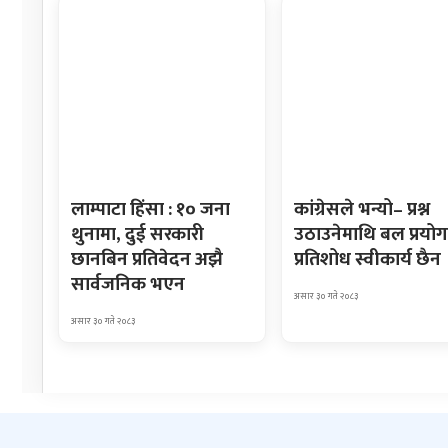
लाम्पाटा हिंसा : १० जना
कांग्रेसले भन्यो– प्रश्न
थुनामा, दुई सरकारी
उठाउनेमाथि बल प्रयोग
छानबिन प्रतिवेदन अझै
प्रतिशोध स्वीकार्य छैन
सार्वजनिक भएन
असार ३० गते २०८३
असार ३० गते २०८३